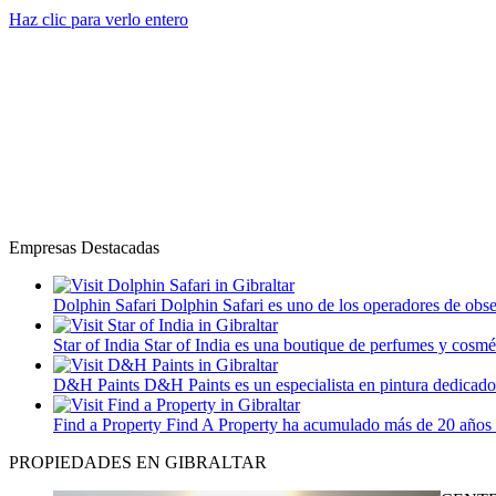
Haz clic para verlo entero
Empresas Destacadas
Dolphin Safari
Dolphin Safari es uno de los operadores de obser
Star of India
Star of India es una boutique de perfumes y cosmét
D&H Paints
D&H Paints es un especialista en pintura dedicado
Find a Property
Find A Property ha acumulado más de 20 años de
PROPIEDADES EN GIBRALTAR