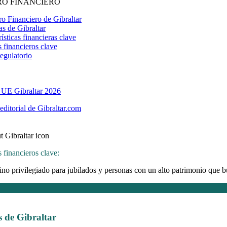
O FINANCIERO
ro Financiero de Gibraltar
s de Gibraltar
ísticas financieras clave
s financieros clave
egulatorio
 UE Gibraltar 2026
editorial de Gibraltar.com
 financieros clave:
ino privilegiado para jubilados y personas con un alto patrimonio que b
s de Gibraltar