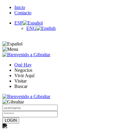
Inicio
Contacto
ESP
ENG
Qué Hay
Negocios
Vivir Aquí
Visitar
Buscar