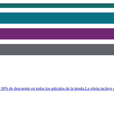
0% de descuento en todos los articulos de la tienda.La oferta incluye 