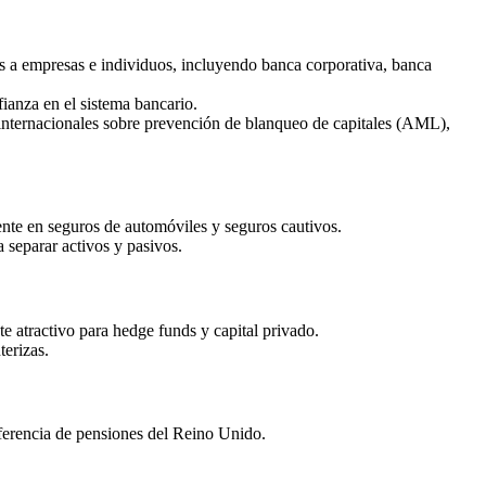
ios a empresas e individuos, incluyendo banca corporativa, banca
fianza en el sistema bancario.
internacionales sobre prevención de blanqueo de capitales (AML),
ente en seguros de automóviles y seguros cautivos.
 separar activos y pasivos.
e atractivo para hedge funds y capital privado.
terizas.
nsferencia de pensiones del Reino Unido.