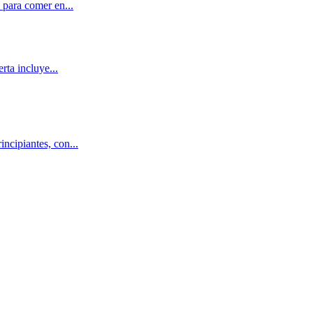
 para comer en...
rta incluye...
ncipiantes, con...