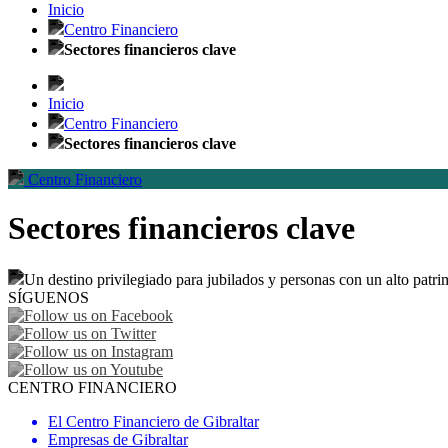
Inicio
Centro Financiero
Sectores financieros clave
Inicio
Centro Financiero
Sectores financieros clave
Centro Financiero
Sectores financieros clave
Un destino privilegiado para jubilados y personas con un alto patri
SÍGUENOS
CENTRO FINANCIERO
El Centro Financiero de Gibraltar
Empresas de Gibraltar