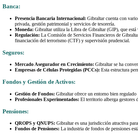
Banca:
Presencia Bancaria Internacional:
Gibraltar cuenta con vari
privada, gestión patrimonial y servicios de tesorería.
Moneda:
Gibraltar utiliza la Libra de Gibraltar (GIP), que está
Regulación:
La Comisión de Servicios Financieros de Gibraltar
financiación del terrorismo (CTF) y supervisión prudencial.
Seguros:
Mercado Asegurador en Crecimiento:
Gibraltar se ha conver
Empresas de Células Protegidas (PCCs):
Esta estructura per
Fondos y Gestión de Activos:
Gestión de Fondos:
Gibraltar ofrece un entorno bien regulado 
Profesionales Experimentados:
El territorio alberga gestores
Pensiones:
QROPS y QNUPS:
Gibraltar es una jurisdicción atractiva par
Fondos de Pensiones:
La industria de fondos de pensiones est