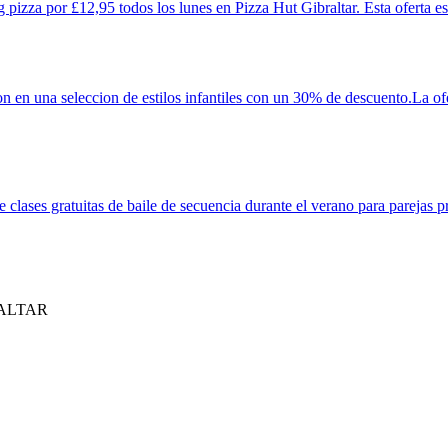
g pizza por £12,95 todos los lunes en Pizza Hut Gibraltar. Esta oferta es
n en una seleccion de estilos infantiles con un 30% de descuento.La ofe
lases gratuitas de baile de secuencia durante el verano para parejas pri
ALTAR