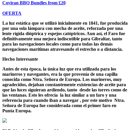
Coviran BBQ Bundles from £20
OFERTA
La luz estática que se utilizó inicialmente en 1841, fue producida
por una sola lámpara con mecha de aceite, reforzada por una
lente rígida dióptrica y espejos catóptricos. Aun así, el Faro fue
definitivamente una mejora indiscutible para Gibraltar, tanto
para las navegaciones locales como para todas las demás
navegaciones marítimas atravesando el estrecho o a distancia.
Hecho Interesante
Antes de esta época, la única luz que era utilizada para los
marineros y navegantes, era la que provenía de una capilla
conocida como Ntra. Señora de Europa. Los marineros, muy
agradecidos, dejaban constantemente existencias de aceite para
que las luces siguieran ardiendo, tanto desde las torres como de
las ventanas. Esto les ofrecía la luz similar a un faro y una
referencia para cuando iban a navegar , por este motivo Ntra.
Señora de Europa fue considerada como el primer faro en
Punta Europa.