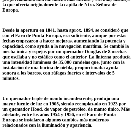
la que ofrecía originalmente la capilla de Ntra. Señora de
Europa.
Desde la apertura en 1841, hasta aprox. 1894, se consideró que
con el Faro de Punta Europa, era suficiente, aunque por estas
fechas empezaron a hacer mejoras, aumentando la potencia y
capacidad, como ayuda a la navegación marítima. Se cambió la
mecha única y espejos por un quemador Douglas de 8 mechas
que oscilaba y no estático como el anterior. La linterna producía
una intensidad luminosa de 35.000 candelas que, junto con la
instalación de una bocina de niebla, proporcionaba ayuda
sonora a los barcos, con ráfagas fuertes e intervalos de 5
minutos.
Un quemador triple de manto incandescente, produjo una
mayor fuente de luz en 1905, siendo reemplazado en 1923 por
un quemador Hood, de vapor de petróleo, de manto único. Más
adelante, entre los años 1954 y 1956, en el Faro de Punta
Europa se instalaron algunos cambios más modernos
relacionados con la iluminación y apariencia.