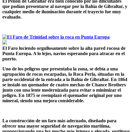
El Peñón de Gibraltar era bien conocido por las dificultades
que podían presentarse al navegar por la Bahía de Gibraltar, y
cualquier medio de iluminación durante el trayecto fue muy
evaluado.
El Faro luciendo orgullosamente sobre la alta pared rocosa de
Punta Europa. A lo lejos, navíos esperando para atracar en el
puerto.
Uno de los peligros que presentaba la zona, se debía a una
agrupación de rocas escarpadas, la Roca Perla, situadas en la
parte occidental de la entrada a la Bahía de Gibraltar. En 1864
se instaló un quemador de cuatro mechas de Chance Brothers
junto con una lente modernizada para evitar o minimizar el
peligro. En 1875 se reemplazó el quemador original por uno
mineral, siendo una mejora considerable.
La construcción de un faro más adecuado, diseñado para
ofrecer una mayor seguridad de navegación marítima,
proporcionando una luz mucho más intensa y elevada, sustituyo