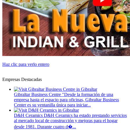
Haz clic para verlo entero
Empresas Destacadas
Gibraltar Business Centre
"Desde la formación de una
empresa hasta el espacio para oficinas, Gibraltar Business
Center es su ventanilla única para iniciar...
D&H Ceramics
D&H Ceramics ha estado prestando servicios
al mercado local de construcción y mejoras para el hogar
desde 1981. Durante cuatro d�...