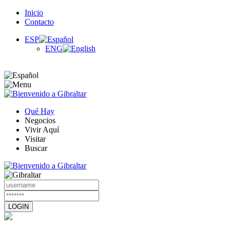
Inicio
Contacto
ESP
ENG
Qué Hay
Negocios
Vivir Aquí
Visitar
Buscar