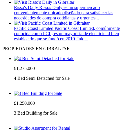
Risso's Daily
Rissos Daily es un supermercado
convenientemente ubicado diseñado para satisfacer las
necesidades de compra cotidianas y urgentes...
Pacific Coast Limited
Pacific Coast Limited, comúnmente
conocida como PCL, es un mayorista de electricidad bien
establecido que se fundó en 2010. Inic...
PROPIEDADES EN GIBRALTAR
£1,275,000
4 Bed Semi-Detached for Sale
£1,250,000
3 Bed Building for Sale