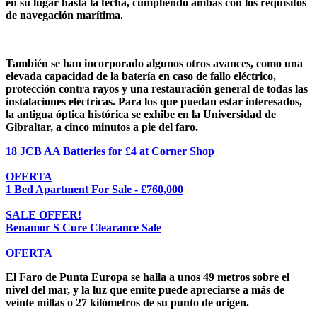
en su lugar hasta la fecha, cumpliendo ambas con los requisitos
de navegación marítima.
También se han incorporado algunos otros avances, como una
elevada capacidad de la batería en caso de fallo eléctrico,
protección contra rayos y una restauración general de todas las
instalaciones eléctricas. Para los que puedan estar interesados,
la antigua óptica histórica se exhibe en la Universidad de
Gibraltar, a cinco minutos a pie del faro.
18 JCB AA Batteries for £4 at Corner Shop
OFERTA
1 Bed Apartment For Sale - £760,000
SALE OFFER!
Benamor S Cure Clearance Sale
OFERTA
El Faro de Punta Europa se halla a unos 49 metros sobre el
nivel del mar, y la luz que emite puede apreciarse a más de
veinte millas o 27 kilómetros de su punto de origen.