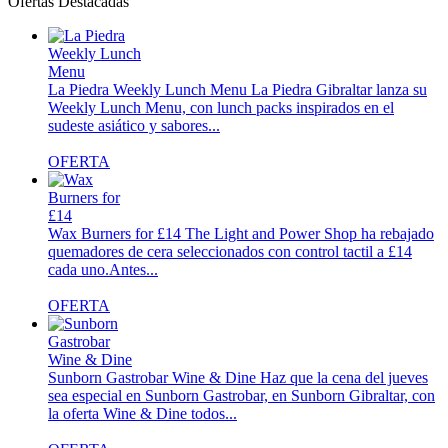
Ofertas Destacadas
La Piedra Weekly Lunch Menu
La Piedra Gibraltar lanza su
Weekly Lunch Menu, con lunch packs inspirados en el
sudeste asiático y sabores...
OFERTA
Wax Burners for £14
The Light and Power Shop ha rebajado
quemadores de cera seleccionados con control tactil a £14
cada uno.Antes...
OFERTA
Sunborn Gastrobar Wine & Dine
Haz que la cena del jueves
sea especial en Sunborn Gastrobar, en Sunborn Gibraltar, con
la oferta Wine & Dine todos...