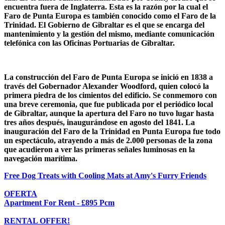
encuentra fuera de Inglaterra. Esta es la razón por la cual el
Faro de Punta Europa es también conocido como el Faro de la
Trinidad. El Gobierno de Gibraltar es el que se encarga del
mantenimiento y la gestión del mismo, mediante comunicación
telefónica con las Oficinas Portuarias de Gibraltar.
La construcción del Faro de Punta Europa se inició en 1838 a
través del Gobernador Alexander Woodford, quien colocó la
primera piedra de los cimientos del edificio. Se conmemoro con
una breve ceremonia, que fue publicada por el periódico local
de Gibraltar, aunque la apertura del Faro no tuvo lugar hasta
tres años después, inaugurándose en agosto del 1841. La
inauguración del Faro de la Trinidad en Punta Europa fue todo
un espectáculo, atrayendo a más de 2.000 personas de la zona
que acudieron a ver las primeras señales luminosas en la
navegación marítima.
Free Dog Treats with Cooling Mats at Amy's Furry Friends
OFERTA
Apartment For Rent - £895 Pcm
RENTAL OFFER!