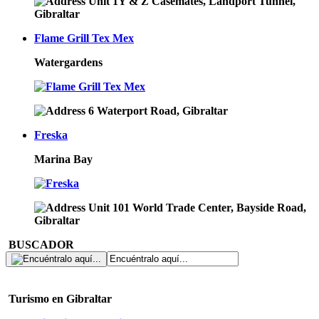
Unit 1Y & Z Casemates, Landport Tunnel,
Gibraltar
Flame Grill Tex Mex
Watergardens
6 Waterport Road, Gibraltar
Freska
Marina Bay
Unit 101 World Trade Center, Bayside Road,
Gibraltar
BUSCADOR
Turismo en Gibraltar