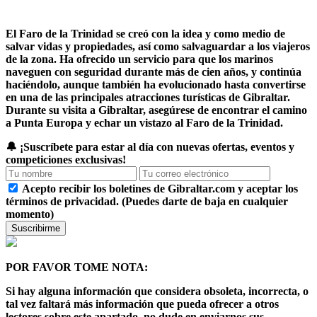
El Faro de la Trinidad se creó con la idea y como medio de
salvar vidas y propiedades, así como salvaguardar a los viajeros
de la zona. Ha ofrecido un servicio para que los marinos
naveguen con seguridad durante más de cien años, y continúa
haciéndolo, aunque también ha evolucionado hasta convertirse
en una de las principales atracciones turísticas de Gibraltar.
Durante su visita a Gibraltar, asegúrese de encontrar el camino
a Punta Europa y echar un vistazo al Faro de la Trinidad.
🔔
¡Suscríbete para estar al día con nuevas ofertas, eventos y
competiciones exclusivas!
Acepto recibir los boletines de Gibraltar.com y aceptar los
términos de privacidad. (Puedes darte de baja en cualquier
momento)
Suscribirme
POR FAVOR TOME NOTA:
Si hay alguna información que considera obsoleta, incorrecta, o
tal vez faltará más información que pueda ofrecer a otros
lectores sobre este apartado, no dude en enviarnos sus