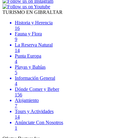
TURISMO EN GIBRALTAR
Historia y Herencia
16
Fauna y Flora
9
La Reserva Natural
14
Punta Europa
4
Playas y Bahías
5
Información General
4
Dónde Comer y Beber
156
Alojamiento
7
Tours y Actividades
14
Anúnciate Con Nosotros
1