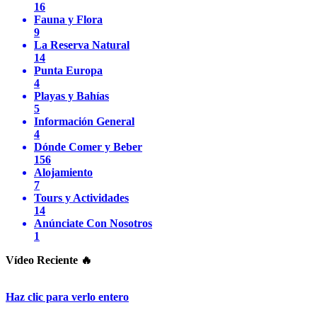
16
Fauna y Flora
9
La Reserva Natural
14
Punta Europa
4
Playas y Bahías
5
Información General
4
Dónde Comer y Beber
156
Alojamiento
7
Tours y Actividades
14
Anúnciate Con Nosotros
1
Vídeo Reciente 🔥
Haz clic para verlo entero