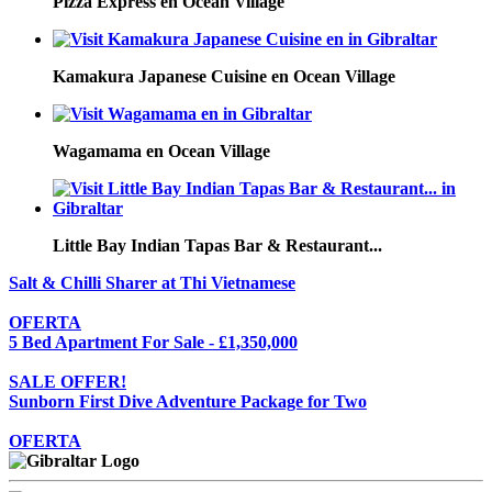
Pizza Express en Ocean Village
Kamakura Japanese Cuisine en Ocean Village
Wagamama en Ocean Village
Little Bay Indian Tapas Bar & Restaurant...
Salt & Chilli Sharer at Thi Vietnamese
OFERTA
5 Bed Apartment For Sale - £1,350,000
SALE OFFER!
Sunborn First Dive Adventure Package for Two
OFERTA