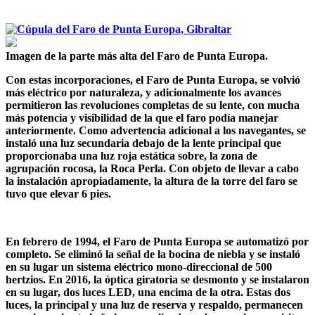
Imagen de la parte más alta del Faro de Punta Europa.
Con estas incorporaciones, el Faro de Punta Europa, se volvió
más eléctrico por naturaleza, y adicionalmente los avances
permitieron las revoluciones completas de su lente, con mucha
más potencia y visibilidad de la que el faro podía manejar
anteriormente. Como advertencia adicional a los navegantes, se
instaló una luz secundaria debajo de la lente principal que
proporcionaba una luz roja estática sobre, la zona de
agrupación rocosa, la Roca Perla. Con objeto de llevar a cabo
la instalación apropiadamente, la altura de la torre del faro se
tuvo que elevar 6 pies.
En febrero de 1994, el Faro de Punta Europa se automatizó por
completo. Se eliminó la señal de la bocina de niebla y se instaló
en su lugar un sistema eléctrico mono-direccional de 500
hertzios. En 2016, la óptica giratoria se desmonto y se instalaron
en su lugar, dos luces LED, una encima de la otra. Estas dos
luces, la principal y una luz de reserva y respaldo, permanecen