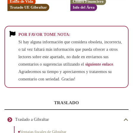
Estilo de Vida
Centro Financiero
Tratado UE Gibraltar
Info del Área
POR FAVOR TOME NOTA:
Si hay alguna información que considera obsoleta, incorrecta,
o tal vez faltará más información que pueda ofrecer a otros
lectores sobre este apartado, no dude en enviarnos sus
comentarios o sugerencias utilizando el
siguiente enlace
.
Agradecemos su tiempo y apreciaremos y trataremos su
comentario con seriedad. Gracias!
TRASLADO
Traslado a Gibraltar
Ventajas fiscales de Gibraltar