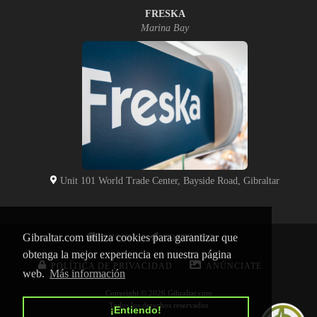
FRESKA
Marina Bay
Unit 101 World Trade Center, Bayside Road, Gibraltar
Gibraltar.com utiliza cookies para garantizar que
INICIO
CONTACTO
obtenga la mejor experiencia en nuestra página
POLÍTICA DE PRIVACIDAD
ANÚNCIATE
web.
Más información
Copyright © 2026 Gibraltar.com
Todos los derechos reservados
¡Entiendo!