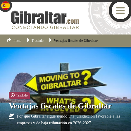
Inicio
Traslado
Ventajas fiscales de Gibraltar
Traslado
Ventajas fiscales de Gibraltar
Por qué Gibraltar sigue siendo una jurisdicción favorable a las
empresas y de baja tributación en 2026-2027.