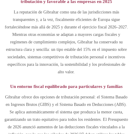
tributación y favorable a las empresas en 2025
La reputación de Gibraltar como una de las jurisdicciones más
transparentes y, a la vez, fiscalmente eficientes de Europa sigue
fortaleciéndose más allá de 2025 y durante el ejercicio fiscal 2026–2027.
Mientras otras economías se adaptan a mayores cargas fiscales y
regímenes de cumplimiento complejos, Gibraltar ha conservado su
estructura clara y sencilla: un tipo estable del 15% en el impuesto sobre
sociedades, sistemas competitivos de tributación personal e incentivos
específicos para la innovación, la sostenibilidad y los profesionales de
alto valor.
Un entorno fiscal equilibrado para particulares y familias
Gibraltar ofrece dos opciones de tributación personal: el Sistema Basado
en Ingresos Brutos (GIBS) y el Sistema Basado en Deducciones (ABS).
Se aplica automáticamente el sistema que produzca la menor cuota,
garantizando un trato equitativo para todos los residentes. El Presupuesto
de 2026 anunció aumentos de las deducciones fiscales vinculados a la