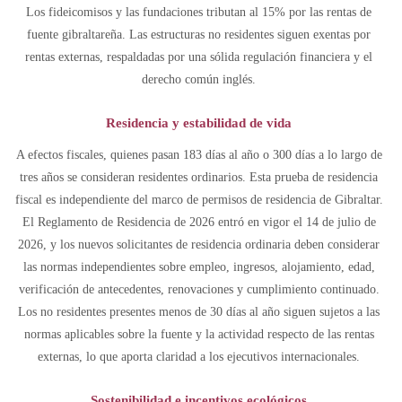
Los fideicomisos y las fundaciones tributan al 15% por las rentas de
fuente gibraltareña. Las estructuras no residentes siguen exentas por
rentas externas, respaldadas por una sólida regulación financiera y el
derecho común inglés.
Residencia y estabilidad de vida
A efectos fiscales, quienes pasan 183 días al año o 300 días a lo largo de
tres años se consideran residentes ordinarios. Esta prueba de residencia
fiscal es independiente del marco de permisos de residencia de Gibraltar.
El Reglamento de Residencia de 2026 entró en vigor el 14 de julio de
2026, y los nuevos solicitantes de residencia ordinaria deben considerar
las normas independientes sobre empleo, ingresos, alojamiento, edad,
verificación de antecedentes, renovaciones y cumplimiento continuado.
Los no residentes presentes menos de 30 días al año siguen sujetos a las
normas aplicables sobre la fuente y la actividad respecto de las rentas
externas, lo que aporta claridad a los ejecutivos internacionales.
Sostenibilidad e incentivos ecológicos