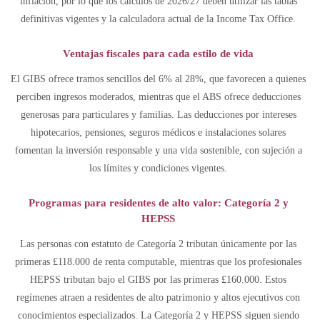
inflación, por lo que los cálculos de 2026/27 deben utilizar las tablas
definitivas vigentes y la calculadora actual de la Income Tax Office.
Ventajas fiscales para cada estilo de vida
El GIBS ofrece tramos sencillos del 6% al 28%, que favorecen a quienes
perciben ingresos moderados, mientras que el ABS ofrece deducciones
generosas para particulares y familias. Las deducciones por intereses
hipotecarios, pensiones, seguros médicos e instalaciones solares
fomentan la inversión responsable y una vida sostenible, con sujeción a
los límites y condiciones vigentes.
Programas para residentes de alto valor: Categoría 2 y
HEPSS
Las personas con estatuto de Categoría 2 tributan únicamente por las
primeras £118.000 de renta computable, mientras que los profesionales
HEPSS tributan bajo el GIBS por las primeras £160.000. Estos
regímenes atraen a residentes de alto patrimonio y altos ejecutivos con
conocimientos especializados. La Categoría 2 y HEPSS siguen siendo