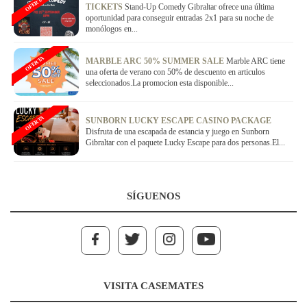
OFERTA
TICKETS
Stand-Up Comedy Gibraltar ofrece una última
oportunidad para conseguir entradas 2x1 para su noche de
monólogos en...
OFERTA
MARBLE ARC 50% SUMMER SALE
Marble ARC tiene
una oferta de verano con 50% de descuento en articulos
seleccionados.La promocion esta disponible...
OFERTA
SUNBORN LUCKY ESCAPE CASINO PACKAGE
Disfruta de una escapada de estancia y juego en Sunborn
Gibraltar con el paquete Lucky Escape para dos personas.El...
SÍGUENOS
VISITA CASEMATES