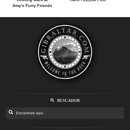
Amy's Furry Friends
BUSCADOR