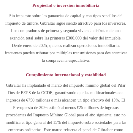
Propiedad e inversión inmobiliaria
Sin impuesto sobre las ganancias de capital y con tipos sencillos del
impuesto de timbre, Gibraltar sigue siendo atractivo para los inversores.
Los compradores de primera y segunda vivienda disfrutan de una
exención total sobre las primeras £300.000 del valor del inmueble.
Desde enero de 2025, quienes realizan operaciones inmobiliarias
frecuentes pueden tributar por múltiples transmisiones para desincentivar
la compraventa especulativa.
Cumplimiento internacional y estabilidad
Gibraltar ha implantado el marco del impuesto mínimo global del Pilar
Dos de BEPS de la OCDE, garantizando que las multinacionales con
ingresos de €750 millones o más alcancen un tipo efectivo del 15%. El
Presupuesto de 2026 estimó al menos £25 millones de ingresos
procedentes del Impuesto Mínimo Global para el año siguiente; esto no
modifica el tipo general del 15% del impuesto sobre sociedades para las
empresas ordinarias. Este marco refuerza el papel de Gibraltar como