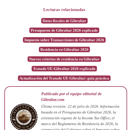
Lecturas relacionadas
Datos fiscales de Gibraltar
Presupuesto de Gibraltar 2026 explicado
Impuesto sobre Transacciones de Gibraltar 2026
Residencia en Gibraltar 2026
Nuevos criterios de residencia en Gibraltar
Tratado UE-Gibraltar 2026 explicado
Actualización del Tratado UE-Gibraltar: guía práctica
Publicado por el equipo editorial de
Gibraltar.com
Última revisión: 22 de julio de 2026. Información
basada en el Presupuesto de Gibraltar 2026, la
orientación vigente de la Income Tax Office, el
marco del Reglamento de Residencia de 2026, la
orientación del Gobierno sobre el Impuesto sobre