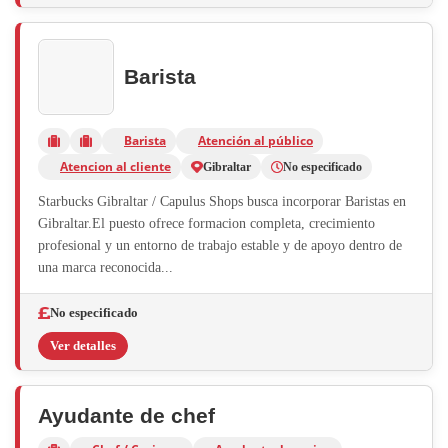
Barista
Barista
Atención al público
Atencion al cliente
Gibraltar
No especificado
Starbucks Gibraltar / Capulus Shops busca incorporar Baristas en
Gibraltar.El puesto ofrece formacion completa, crecimiento
profesional y un entorno de trabajo estable y de apoyo dentro de
una marca reconocida...
No especificado
Ver detalles
Ayudante de chef