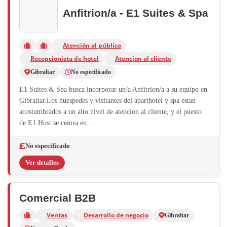
Anfitrion/a - E1 Suites & Spa
Atención al público
Recepcionista de hotel
Atencion al cliente
Gibraltar
No especificado
E1 Suites & Spa busca incorporar un/a Anfitrion/a a su equipo en
Gibraltar.Los huespedes y visitantes del aparthotel y spa estan
acostumbrados a un alto nivel de atencion al cliente, y el puesto
de E1 Host se centra en...
No especificado
Ver detalles
Comercial B2B
Ventas
Desarrollo de negocio
Gibraltar