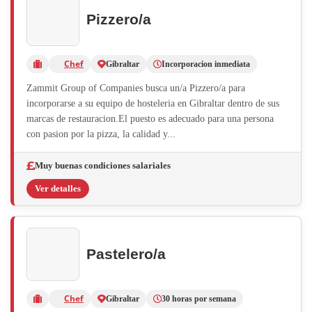
Pizzero/a
Chef
Gibraltar
Incorporacion inmediata
Zammit Group of Companies busca un/a Pizzero/a para
incorporarse a su equipo de hosteleria en Gibraltar dentro de sus
marcas de restauracion.El puesto es adecuado para una persona
con pasion por la pizza, la calidad y...
Muy buenas condiciones salariales
Ver detalles
Pastelero/a
Chef
Gibraltar
30 horas por semana