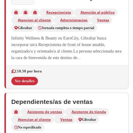
Recepcionista
Atención al público
Atencion al cliente
Administracion
Ventas
Gibraltar
Jornada completa o tiempo parcial
Infinity Wellness & Beauty en EuroCity, Gibraltar busca
incorporar un/a Recepcionista de front of house amable,
organizado/a y orientado/a al cliente.La persona seleccionada sera
la cara de bienvenida de este destino de...
£10.50 por hora
Ver detalles
Dependientes/as de ventas
Asistente de ventas
Asistente de tienda
Atencion al cliente
Ventas
Gibraltar
No especificado