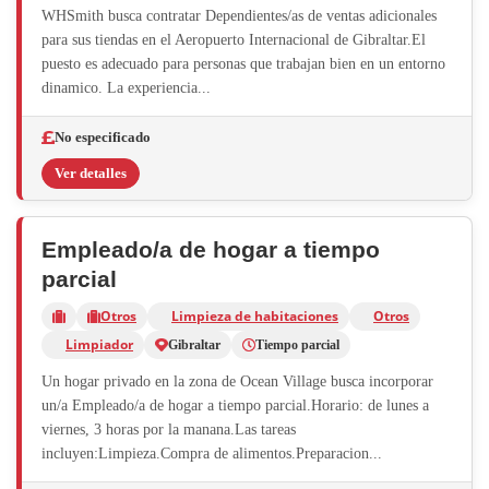
WHSmith busca contratar Dependientes/as de ventas adicionales
para sus tiendas en el Aeropuerto Internacional de Gibraltar.El
puesto es adecuado para personas que trabajan bien en un entorno
dinamico. La experiencia...
No especificado
Ver detalles
Empleado/a de hogar a tiempo
parcial
Otros
Limpieza de habitaciones
Otros
Limpiador
Gibraltar
Tiempo parcial
Un hogar privado en la zona de Ocean Village busca incorporar
un/a Empleado/a de hogar a tiempo parcial.Horario: de lunes a
viernes, 3 horas por la manana.Las tareas
incluyen:Limpieza.Compra de alimentos.Preparacion...