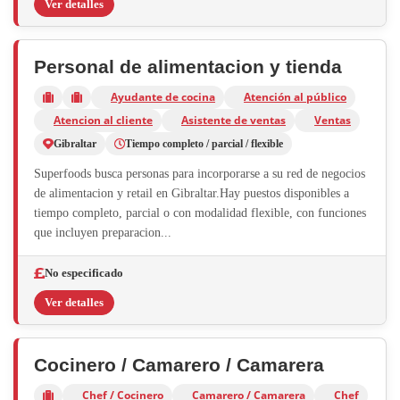
Ver detalles
Personal de alimentacion y tienda
Ayudante de cocina
Atención al público
Atencion al cliente
Asistente de ventas
Ventas
Gibraltar
Tiempo completo / parcial / flexible
Superfoods busca personas para incorporarse a su red de negocios
de alimentacion y retail en Gibraltar.Hay puestos disponibles a
tiempo completo, parcial o con modalidad flexible, con funciones
que incluyen preparacion...
No especificado
Ver detalles
Cocinero / Camarero / Camarera
Chef / Cocinero
Camarero / Camarera
Chef