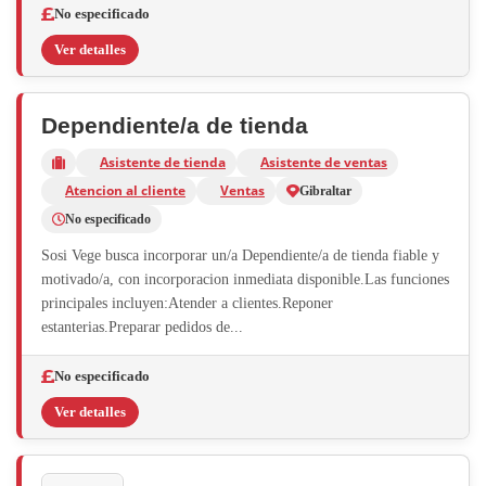
No especificado
Ver detalles
Dependiente/a de tienda
Asistente de tienda
Asistente de ventas
Atencion al cliente
Ventas
Gibraltar
No especificado
Sosi Vege busca incorporar un/a Dependiente/a de tienda fiable y
motivado/a, con incorporacion inmediata disponible.Las funciones
principales incluyen:Atender a clientes.Reponer
estanterias.Preparar pedidos de...
No especificado
Ver detalles