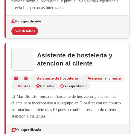
persona flexible, profesional y puntual. Se valorara experiencia
previa.Las personas interesadas...
No especificado
Ver detalles
Asistente de hosteleria y
atencion al cliente
Asistente de hosteleria
Atencion al cliente
Ventas
Gibraltar
No especificado
El Martillo Ltd. busca un Asistente de hosteleria y atencion al
cliente para incorporarse a su equipo en Gibraltar con un horario
en rotacion de siete dias.El puesto combina servicio de cafeteria,
atencion a visitantes...
No especificado