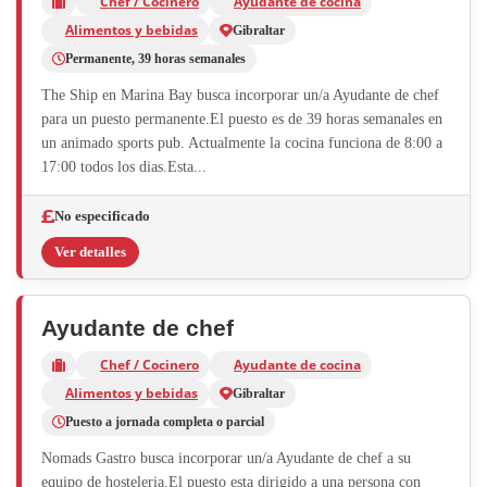
Chef / Cocinero
Ayudante de cocina
Alimentos y bebidas
Gibraltar
Permanente, 39 horas semanales
The Ship en Marina Bay busca incorporar un/a Ayudante de chef
para un puesto permanente.El puesto es de 39 horas semanales en
un animado sports pub. Actualmente la cocina funciona de 8:00 a
17:00 todos los dias.Esta...
No especificado
Ver detalles
Ayudante de chef
Chef / Cocinero
Ayudante de cocina
Alimentos y bebidas
Gibraltar
Puesto a jornada completa o parcial
Nomads Gastro busca incorporar un/a Ayudante de chef a su
equipo de hosteleria.El puesto esta dirigido a una persona con