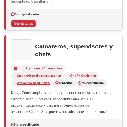
residente en Gibraltar o...
No especificado
Ver detalles
Camareros, supervisores y
chefs
Camarero / Camarera
Supervisor de restaurante
Chef / Cocinero
Atención al público
Gibraltar
No especificado
King's Diner amplia su equipo y cuenta con varias vacantes
disponibles en Gibraltar.Las oportunidades actuales
incluyen:Camareros y camareras.Supervisores de
restaurante.Chefs.Estos puestos son adecuados para personas...
No especificado