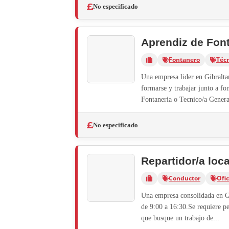
No especificado
Aprendiz de Font
Fontanero
Téc
Una empresa lider en Gibralta
formarse y trabajar junto a fo
Fontaneria o Tecnico/a Genera
No especificado
Repartidor/a loca
Conductor
Ofic
Una empresa consolidada en Gib
de 9:00 a 16:30.Se requiere p
que busque un trabajo de...