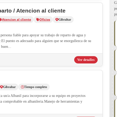
G
p
rto / Atencion al cliente
p
Atencion al cliente
Oficios
Gibraltar
persona fiable para apoyar su trabajo de reparto de agua y
ar.El puesto es adecuado para alguien que se enorgullezca de su
 buen...
Ver detalles
Gibraltar
Tiempo completo
a un/a Albanil para incorporarse a su equipo en proyectos
ia comprobable en albanileria.Manejo de herramientas y