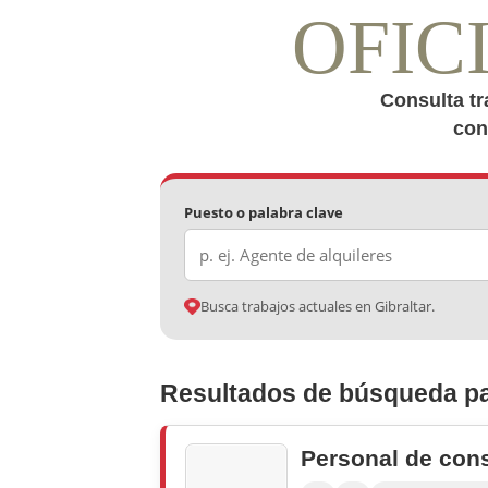
OFIC
Consulta tr
con
Puesto o palabra clave
Busca trabajos actuales en Gibraltar.
Resultados de búsqueda pa
Personal de con