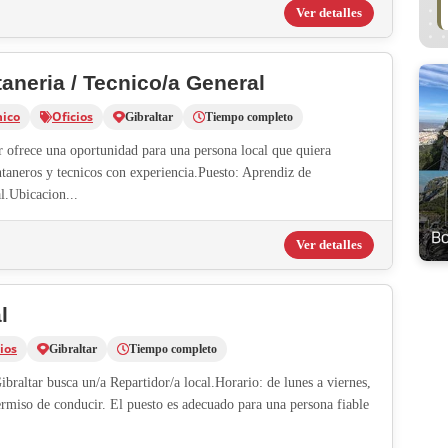
Ver detalles
aneria / Tecnico/a General
nico
Oficios
Gibraltar
Tiempo completo
r ofrece una oportunidad para una persona local que quiera
ntaneros y tecnicos con experiencia.Puesto: Aprendiz de
l.Ubicacion...
Ver detalles
l
ios
Gibraltar
Tiempo completo
raltar busca un/a Repartidor/a local.Horario: de lunes a viernes,
ermiso de conducir. El puesto es adecuado para una persona fiable