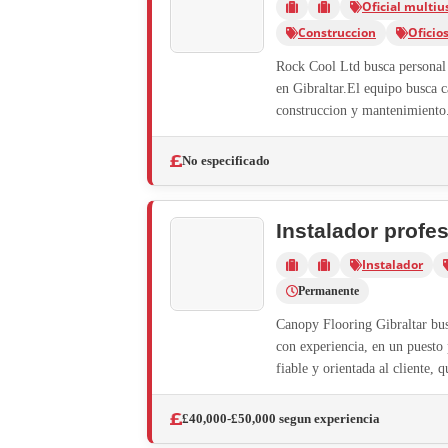
Oficial multiu
Construccion
Oficio
Rock Cool Ltd busca personal 
en Gibraltar.El equipo busca 
construccion y mantenimiento.
No especificado
Instalador profe
Instalador
Permanente
Canopy Flooring Gibraltar busc
con experiencia, en un puesto
fiable y orientada al cliente, q
£40,000-£50,000 segun experiencia