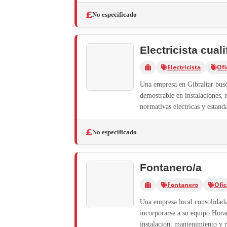
No especificado
Electricista cual
Electricista
Ofi
Una empresa en Gibraltar busca
demostrable en instalaciones,
normativas electricas y estanda
No especificado
Fontanero/a
Fontanero
Ofic
Una empresa local consolidada
incorporarse a su equipo.Horar
instalacion, mantenimiento y r