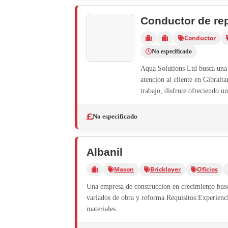
Conductor de repa
Conductor
No especificado
Aqua Solutions Ltd busca una 
atencion al cliente en Gibralt
trabajo, disfrute ofreciendo un
No especificado
Albanil
Mason
Bricklayer
Oficios
Una empresa de construccion en crecimiento busc
variados de obra y reforma.Requisitos:Experienc
materiales...