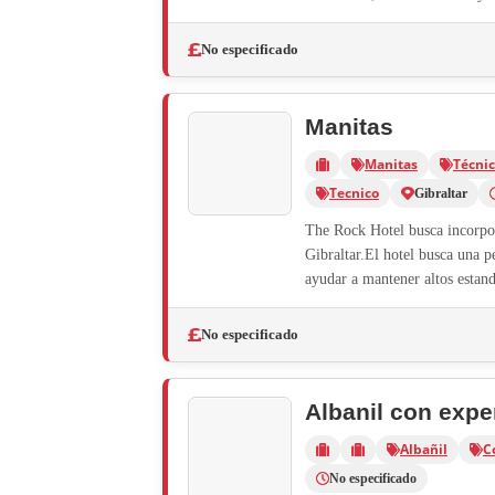
No especificado
Manitas
Manitas
Técni
Tecnico
Gibraltar
The Rock Hotel busca incorpo
Gibraltar.El hotel busca una p
ayudar a mantener altos estand
No especificado
Albanil con expe
Albañil
C
No especificado