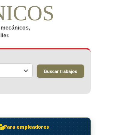
NICOS
o mecánicos,
ler.
Buscar trabajos
Para empleadores