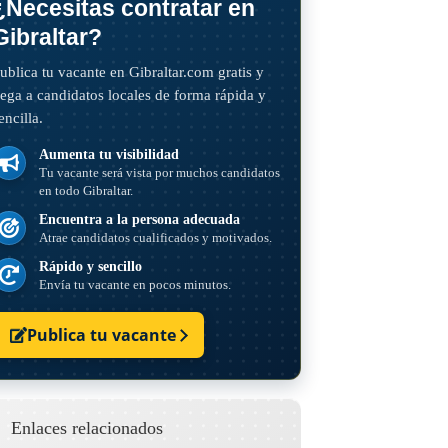
¿Necesitas contratar en
Gibraltar?
ublica tu vacante en Gibraltar.com gratis y
lega a candidatos locales de forma rápida y
encilla.
Aumenta tu visibilidad
Tu vacante será vista por muchos candidatos
en todo Gibraltar.
Encuentra a la persona adecuada
Atrae candidatos cualificados y motivados.
Rápido y sencillo
Envía tu vacante en pocos minutos.
Publica tu vacante
Enlaces relacionados