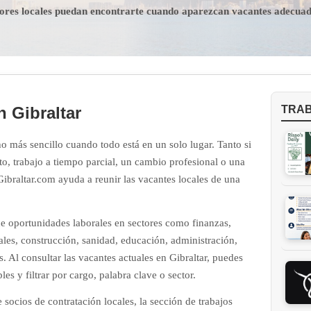
dores locales puedan encontrarte cuando aparezcan vacantes adecua
n Gibraltar
TRA
o más sencillo cuando todo está en un solo lugar. Tanto si
o, trabajo a tiempo parcial, un cambio profesional o una
ibraltar.com ayuda a reunir las vacantes locales de una
e oportunidades laborales en sectores como finanzas,
ales, construcción, sanidad, educación, administración,
. Al consultar las vacantes actuales en Gibraltar, puedes
es y filtrar por cargo, palabra clave o sector.
ocios de contratación locales, la sección de trabajos