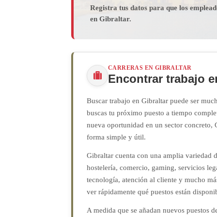
Registra tus datos para que los emplea
en Gibraltar.
CARRERAS EN GIBRALTAR
Encontrar trabajo e
Buscar trabajo en Gibraltar puede ser much
buscas tu próximo puesto a tiempo complet
nueva oportunidad en un sector concreto, G
forma simple y útil.
Gibraltar cuenta con una amplia variedad d
hostelería, comercio, gaming, servicios leg
tecnología, atención al cliente y mucho más
ver rápidamente qué puestos están disponibl
A medida que se añadan nuevos puestos de s