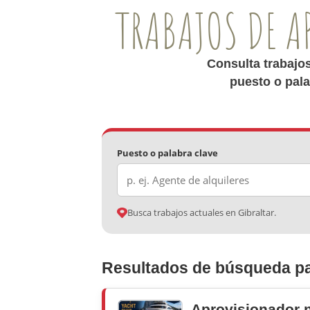
TRABAJOS DE A
Consulta trabajo
puesto o pala
Puesto o palabra clave
Busca trabajos actuales en Gibraltar.
Resultados de búsqueda pa
Aprovisionador 