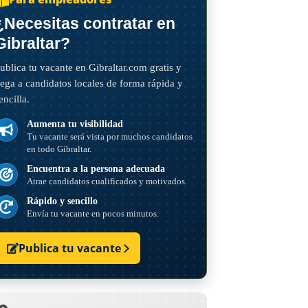
¿Necesitas contratar en
Gibraltar?
ublica tu vacante en Gibraltar.com gratis y
lega a candidatos locales de forma rápida y
encilla.
Aumenta tu visibilidad
Tu vacante será vista por muchos candidatos
en todo Gibraltar.
Encuentra a la persona adecuada
Atrae candidatos cualificados y motivados.
Rápido y sencillo
Envía tu vacante en pocos minutos.
Publica tu vacante