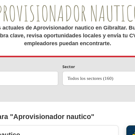
PROVISIONADOR NAUTIC
s actuales de Aprovisionador nautico en Gibraltar. B
bra clave, revisa oportunidades locales y envía tu C
empleadores puedan encontrarte.
Sector
Todos los sectores (160)
ra "Aprovisionador nautico"
nautico