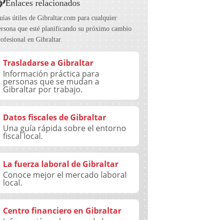
Enlaces relacionados
uías útiles de Gibraltar.com para cualquier
ersona que esté planificando su próximo cambio
rofesional en Gibraltar.
Trasladarse a Gibraltar
Información práctica para
personas que se mudan a
Gibraltar por trabajo.
Datos fiscales de Gibraltar
Una guía rápida sobre el entorno
fiscal local.
La fuerza laboral de Gibraltar
Conoce mejor el mercado laboral
local.
Centro financiero en Gibraltar