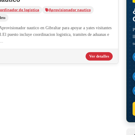
ordinador de logistica
Aprovisionador nautico
leto
provisionador nautico en Gibraltar para apoyar a yates visitantes
P
l.El puesto incluye coordinacion logistica, tramites de aduanas e
l
..
s
Ver detalles