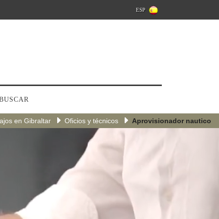
ESP
BUSCAR
ajos en Gibraltar
Oficios y técnicos
Aprovisionador nautico