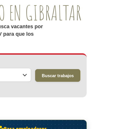
O EN GIBRALTAR
usca vacantes por
V para que los
Buscar trabajos
Para empleadores