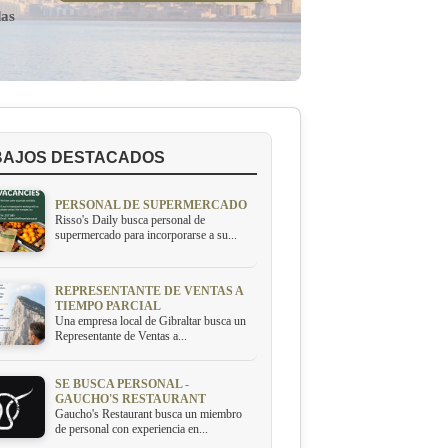
das
BAJOS DESTACADOS
PERSONAL DE SUPERMERCADO
Risso's Daily busca personal de
supermercado para incorporarse a su...
REPRESENTANTE DE VENTAS A
TIEMPO PARCIAL
Una empresa local de Gibraltar busca un
Representante de Ventas a...
SE BUSCA PERSONAL -
GAUCHO'S RESTAURANT
Gaucho's Restaurant busca un miembro
de personal con experiencia en...