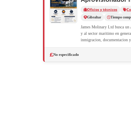
Oficios y técnicos
Co
Gibraltar
Tiempo comp
James Molinary Ltd busca un A
y al sector maritimo en genera
inmigracion, documentacion y.
No especificado