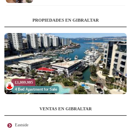
PROPIEDADES EN GIBRALTAR
£1,999,995
4 Bed Apartment for Sale
VENTAS EN GIBRALTAR
Eastside