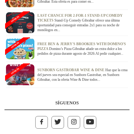
Gibraltar. Esta oferta es para comer en...
LAST CHANCE FOR 2-FOR-1 STAND-UP COMEDY
OFERTA
TICKETS
Stand-Up Comedy Gibraltar ofrece una última
oportunidad para conseguir entradas 2x1 para su noche de
monólogos en...
OFERTA
FREE BEN & JERRY'S BROOKIES WITH DOMINO'S
PIZZA
Domino’s Pizza Gibraltar añade un extra dulce a los
pedidos de pizza durante agosto de 2026.Al pedir cualquier...
OFERTA
SUNBORN GASTROBAR WINE & DINE
Haz que la cena
del jueves sea especial en Sunborn Gastrobar, en Sunborn
Gibraltar, con la oferta Wine & Dine todos...
SÍGUENOS