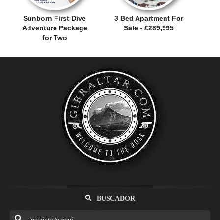
Sunborn First Dive
3 Bed Apartment For
Adventure Package
Sale - £289,995
for Two
BUSCADOR