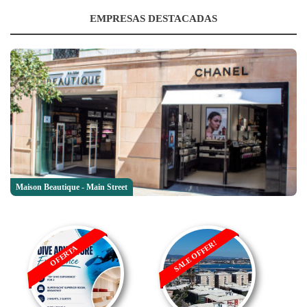
EMPRESAS DESTACADAS
Maison Beautique - Main Street
SALE OFFER!
OFERTA