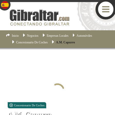
Inicio
Negocios
Empresas Locales
Automóviles
Concesionario De Coches
A.M. Capurro
Concesionario De Coches
A.M. Capurro