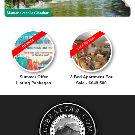
Montar a caballo Gibraltar
SALE OFFER!
OFERTA
Summer Offer
3 Bed Apartment For
Listing Packages
Sale - £649,500