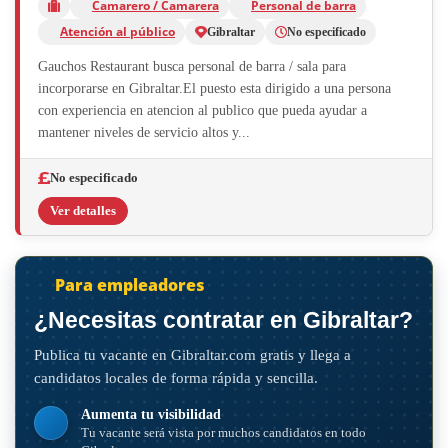
Camarero / Camarera
Personal de barra
Atención al público
Gibraltar
No especificado
Gauchos Restaurant busca personal de barra / sala para
incorporarse en Gibraltar.El puesto esta dirigido a una persona
con experiencia en atencion al publico que pueda ayudar a
mantener niveles de servicio altos y...
No especificado
Ver detalles
Para empleadores
¿Necesitas contratar en Gibraltar?
Publica tu vacante en Gibraltar.com gratis y llega a
candidatos locales de forma rápida y sencilla.
Aumenta tu visibilidad
Tu vacante será vista por muchos candidatos en todo