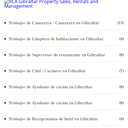
Trabajos de Camarero / Camarera en Gibraltar
(13)
Trabajos de Limpieza de habitaciones en Gibraltar
(4)
Trabajos de Supervisor de restaurante en Gibraltar
(8)
Trabajos de Chef / Cocinero en Gibraltar
(7)
Trabajos de Ayudante de cocina en Gibraltar
(6)
Trabajos de Ayudante de cocina en Gibraltar
(6)
Trabajos de Recepcionista de hotel en Gibraltar
(4)