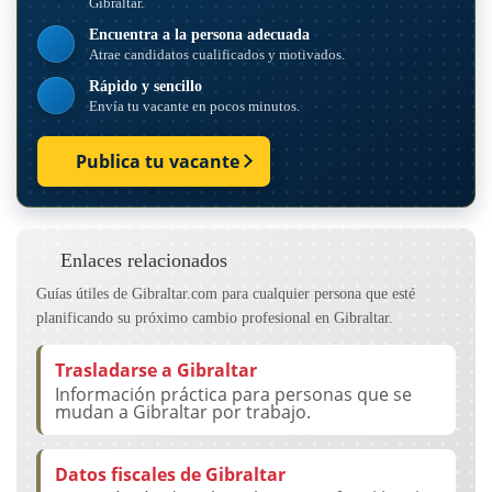
Gibraltar.
Encuentra a la persona adecuada
Atrae candidatos cualificados y motivados.
Rápido y sencillo
Envía tu vacante en pocos minutos.
Publica tu vacante
Enlaces relacionados
Guías útiles de Gibraltar.com para cualquier persona que esté
planificando su próximo cambio profesional en Gibraltar.
Trasladarse a Gibraltar
Información práctica para personas que se
mudan a Gibraltar por trabajo.
Datos fiscales de Gibraltar