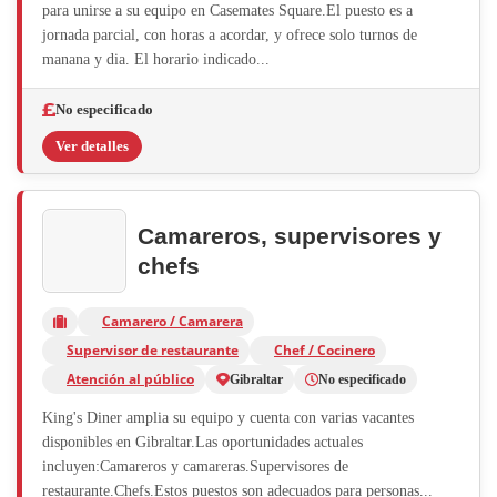
para unirse a su equipo en Casemates Square.El puesto es a
jornada parcial, con horas a acordar, y ofrece solo turnos de
manana y dia. El horario indicado...
No especificado
Ver detalles
Camareros, supervisores y
chefs
Camarero / Camarera
Supervisor de restaurante
Chef / Cocinero
Atención al público
Gibraltar
No especificado
King's Diner amplia su equipo y cuenta con varias vacantes
disponibles en Gibraltar.Las oportunidades actuales
incluyen:Camareros y camareras.Supervisores de
restaurante.Chefs.Estos puestos son adecuados para personas...