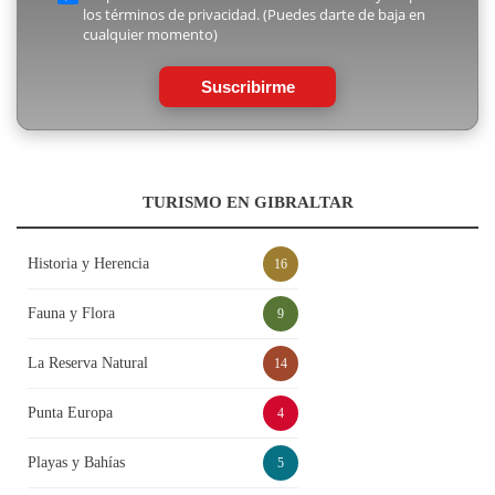
los términos de privacidad. (Puedes darte de baja en
cualquier momento)
Suscribirme
TURISMO EN GIBRALTAR
Historia y Herencia
16
Fauna y Flora
9
La Reserva Natural
14
Punta Europa
4
Playas y Bahías
5