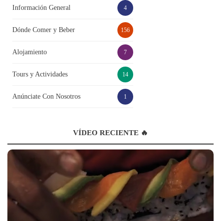
Información General
4
Dónde Comer y Beber
156
Alojamiento
7
Tours y Actividades
14
Anúnciate Con Nosotros
1
VÍDEO RECIENTE 🔥