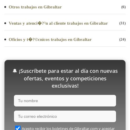
Otros trabajos en Gibraltar
(6)
Ventas y atenci�?³n al cliente trabajos en Gibraltar
(31)
Oficios y t�?©cnicos trabajos en Gibraltar
(24)
¡Suscríbete para estar al día con nuevas
🔔
ofertas, eventos y competiciones
exclusivas!
Acepto recibir los boletines de Gibraltar.com y aceptar