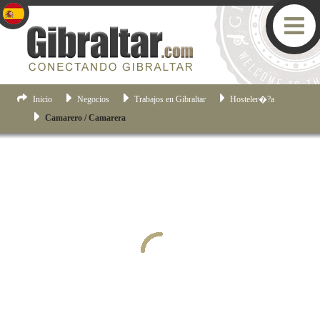
Inicio
Negocios
Trabajos en Gibraltar
Hosteler�?­a
Camarero / Camarera