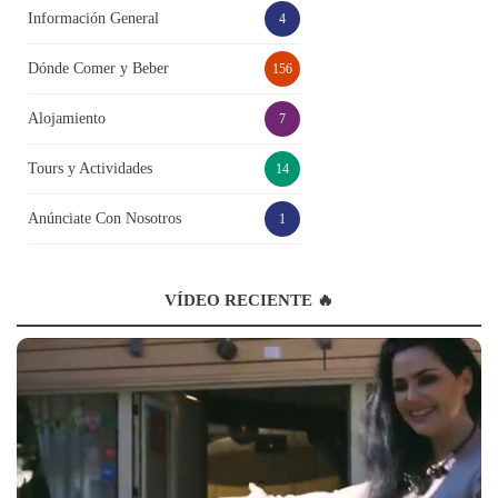
Información General
4
Dónde Comer y Beber
156
Alojamiento
7
Tours y Actividades
14
Anúnciate Con Nosotros
1
VÍDEO RECIENTE 🔥