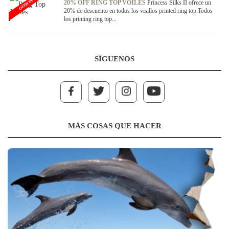
OFERTA
20% OFF RING TOP VOILES
Princess Silks II ofrece un
20% de descuento en todos los visillos printed ring top.Todos
los printing ring top...
SÍGUENOS
MÁS COSAS QUE HACER