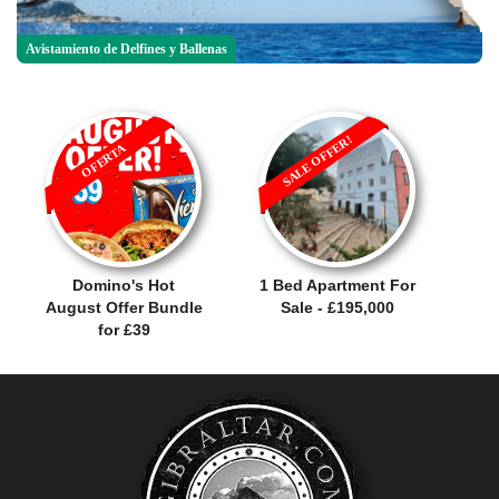
Avistamiento de Delfines y Ballenas
SALE OFFER!
OFERTA
Domino's Hot
1 Bed Apartment For
August Offer Bundle
Sale - £195,000
for £39