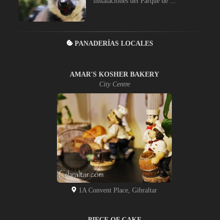
instalaciones del Parque de ...
PANADERÍAS LOCALES
AMAR'S KOSHER BAKERY
City Centre
1A Convent Place, Gibraltar
PIECE OF CAKE