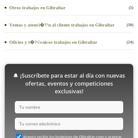
Otros trabajos en Gibraltar
(5)
Ventas y atenci�?³n al cliente trabajos en Gibraltar
(30)
Oficios y t�?©cnicos trabajos en Gibraltar
(24)
¡Suscríbete para estar al día con nuevas
🔔
ofertas, eventos y competiciones
exclusivas!
Acepto recibir los boletines de Gibraltar.com y aceptar