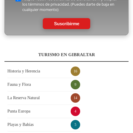
los términos de privacidad. (Puedes darte de baja en
cualquier momento)
Suscribirme
TURISMO EN GIBRALTAR
Historia y Herencia
16
Fauna y Flora
9
La Reserva Natural
14
Punta Europa
4
Playas y Bahías
5