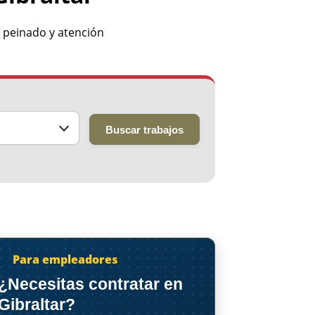
, peinado y atención
Buscar trabajos
Para empleadores
¿Necesitas contratar en
Gibraltar?