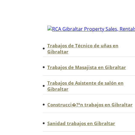
mercado laboral de Gibraltar. Puedes co
vacante y registrar tu interés o enviar 
puedan contactarte directamente.
Trabajos de Técnico de uñas en
Gibraltar
Trabajos de Masajista en Gibraltar
Trabajos de Asistente de salón en
Gibraltar
Construcci�?³n trabajos en Gibraltar
Sanidad trabajos en Gibraltar