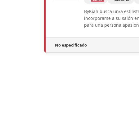
ByKiah busca un/a estilis
incorporarse a su salón en
para una persona apasiona
No especificado