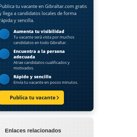
Publica tu vacante en Gibraltar.com gratis
y llega a candidatos locales de forma
rápida y sencilla.
Aumenta tu visibilidad
Tu vacante será vista por muchos
candidatos en todo Gibraltar.
Encuentra a la persona
adecuada
Atrae candidatos cualificados y
motivados.
Rápido y sencillo
Envía tu vacante en pocos minutos.
Publica tu vacante
Enlaces relacionados