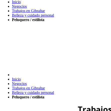
Inicio
Negocios
Trabajos en Gibraltar
Belleza y cuidado personal
Peluquero / estilista
Inicio
Negocios
Trabajos en Gibraltar
Belleza y cuidado personal
Peluquero / estilista
Trabajos