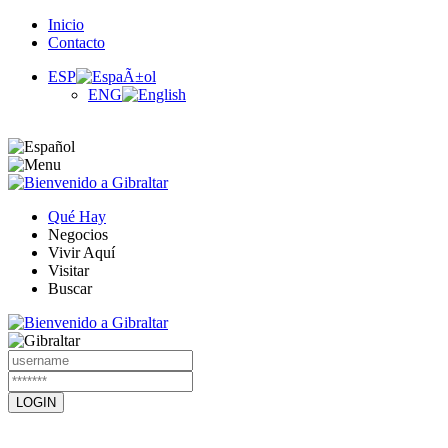
Inicio
Contacto
ESP
ENG
Qué Hay
Negocios
Vivir Aquí
Visitar
Buscar