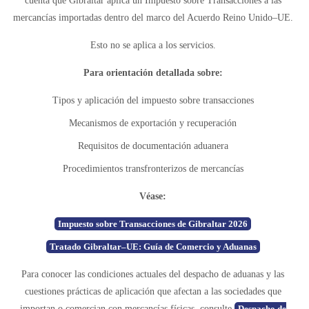
cuenta que Gibraltar aplica un Impuesto sobre Transacciones a las
mercancías importadas dentro del marco del Acuerdo Reino Unido–UE.
Esto no se aplica a los servicios.
Para orientación detallada sobre:
Tipos y aplicación del impuesto sobre transacciones
Mecanismos de exportación y recuperación
Requisitos de documentación aduanera
Procedimientos transfronterizos de mercancías
Véase:
Impuesto sobre Transacciones de Gibraltar 2026
Tratado Gibraltar–UE: Guía de Comercio y Aduanas
Para conocer las condiciones actuales del despacho de aduanas y las
cuestiones prácticas de aplicación que afectan a las sociedades que
importan o comercian con mercancías físicas, consulte
Despacho de