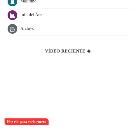
Marítimo
Info del Área
Archivo
VÍDEO RECIENTE 🔥
Haz clic para verlo entero