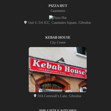
PIZZA HUT
Casemates
Unit G 5/6 ICC, Casemates Square, Gibraltar
KEBAB HOUSE
City Centre
18A Cornwall's Lane, Gibraltar
THE LITTLE KITCHEN