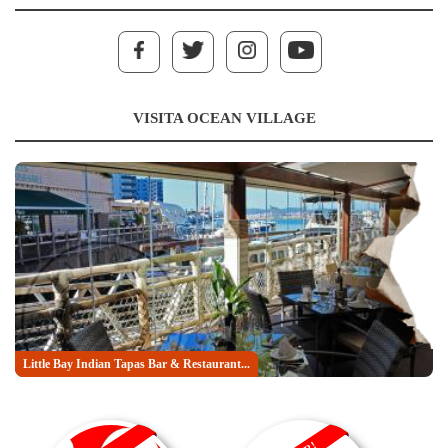
VISITA OCEAN VILLAGE
Little Bay Indian Tapas Bar & Restaurant...