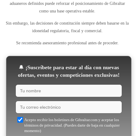
aduaneros definidos puede reforzar el posicionamiento de Gibraltar
como una base operativa estable.
Sin embargo, las decisiones de constitución siempre deben basarse en la
idoneidad regulatoria, fiscal y comercial.
Se recomienda asesoramiento profesional antes de proceder.
🔔
¡Suscríbete para estar al día con nuevas
ofertas, eventos y competiciones exclusivas!
Acepto recibir los boletines de Gibraltar.com y aceptar los
términos de privacidad. (Puedes darte de baja en cualquier
momento)