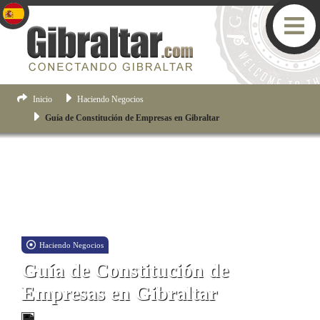
Inicio
Haciendo Negocios
Guía de Constitución de Empresas en Gibraltar
Haciendo Negocios
Guía de Constitución de
Empresas en Gibraltar
Guía para crear y constituir una empresa en Gibraltar.