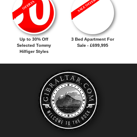
SALE OFFER!
OFERTA
Up to 30% Off
3 Bed Apartment For
Selected Tommy
Sale - £699,995
Hilfiger Styles