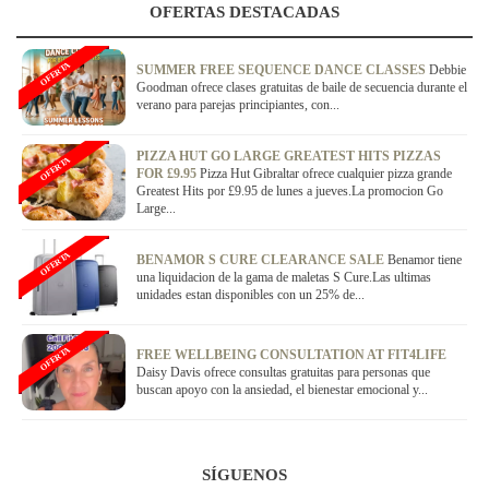
OFERTAS DESTACADAS
OFERTA
SUMMER FREE SEQUENCE DANCE CLASSES
Debbie
Goodman ofrece clases gratuitas de baile de secuencia durante el
verano para parejas principiantes, con...
PIZZA HUT GO LARGE GREATEST HITS PIZZAS
OFERTA
FOR £9.95
Pizza Hut Gibraltar ofrece cualquier pizza grande
Greatest Hits por £9.95 de lunes a jueves.La promocion Go
Large...
OFERTA
BENAMOR S CURE CLEARANCE SALE
Benamor tiene
una liquidacion de la gama de maletas S Cure.Las ultimas
unidades estan disponibles con un 25% de...
OFERTA
FREE WELLBEING CONSULTATION AT FIT4LIFE
Daisy Davis ofrece consultas gratuitas para personas que
buscan apoyo con la ansiedad, el bienestar emocional y...
SÍGUENOS