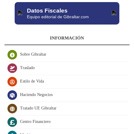
Datos Fiscales
Equipo editorial de Gibraltar.com
INFORMACIÓN
Sobre Gibraltar
Traslado
Estilo de Vida
Haciendo Negocios
Tratado UE Gibraltar
Centro Financiero