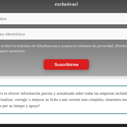
exclusivas!
recibir los boletines de Gibraltar.com y aceptar los términos de privacidad. (Puedes
lquier momento)
Suscribirme
o es ofrecer información precisa y actualizada sobre todas las empresas incluida
actualizar, corregir o mejorar su ficha a una versión más completa, estaremos e
as por su tiempo y apoyo!