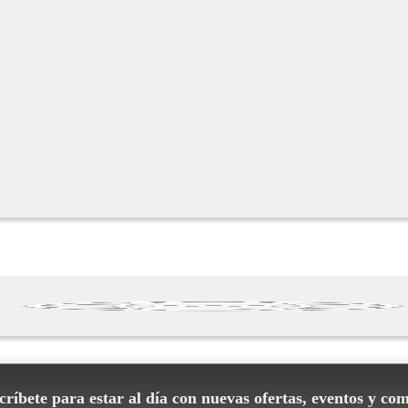
ríbete para estar al día con nuevas ofertas, eventos y co