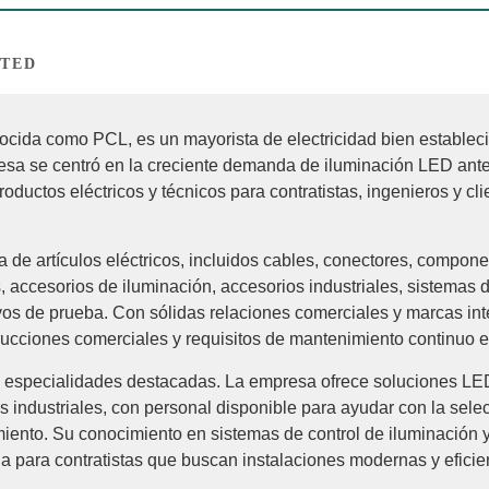
ITED
ocida como PCL, es un mayorista de electricidad bien establec
resa se centró en la creciente demanda de iluminación LED ant
ductos eléctricos y técnicos para contratistas, ingenieros y cli
de artículos eléctricos, incluidos cables, conectores, compon
es, accesorios de iluminación, accesorios industriales, sistemas
tivos de prueba. Con sólidas relaciones comerciales y marcas i
ucciones comerciales y requisitos de mantenimiento continuo en
 especialidades destacadas. La empresa ofrece soluciones LED
s industriales, con personal disponible para ayudar con la selec
miento. Su conocimiento en sistemas de control de iluminación 
a para contratistas que buscan instalaciones modernas y eficie