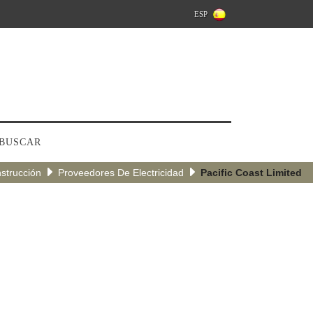
ESP
BUSCAR
strucción
Proveedores De Electricidad
Pacific Coast Limited