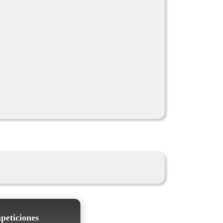
mpeticiones