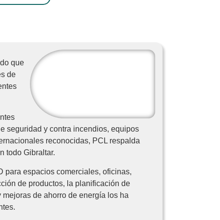
ido que
es de
entes
entes
 de seguridad y contra incendios, equipos
nternacionales reconocidas, PCL respalda
 todo Gibraltar.
 para espacios comerciales, oficinas,
ción de productos, la planificación de
y mejoras de ahorro de energía los ha
ntes.