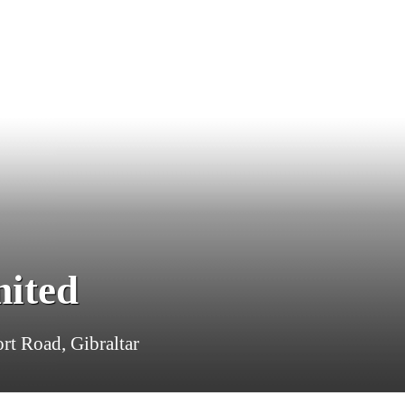
mited
rt Road, Gibraltar