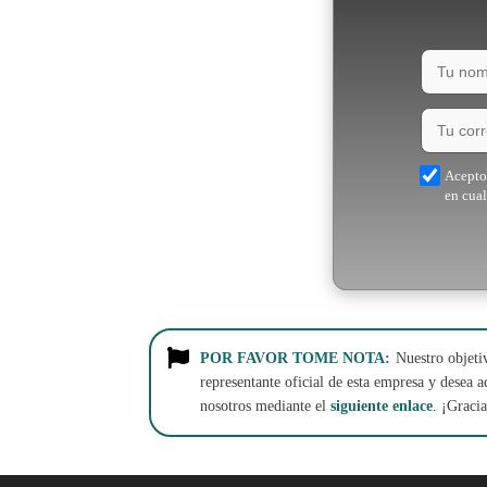
Acepto 
en cua
POR FAVOR TOME NOTA:
Nuestro objetiv
representante oficial de esta empresa y desea 
nosotros mediante el
siguiente enlace
. ¡Graci