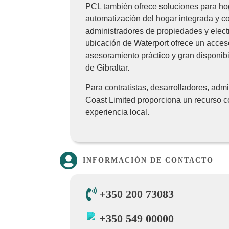
PCL también ofrece soluciones para hog
automatización del hogar integrada y co
administradores de propiedades y electr
ubicación de Waterport ofrece un acceso
asesoramiento práctico y gran disponibi
de Gibraltar.
Para contratistas, desarrolladores, adm
Coast Limited proporciona un recurso co
experiencia local.
INFORMACIÓN DE CONTACTO
+350 200 73083
+350 549 00000