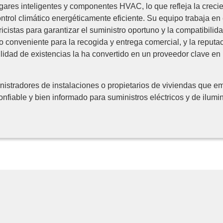
ares inteligentes y componentes HVAC, lo que refleja la creci
ntrol climático energéticamente eficiente. Su equipo trabaja en
icistas para garantizar el suministro oportuno y la compatibilid
 conveniente para la recogida y entrega comercial, y la reputac
lidad de existencias la ha convertido en un proveedor clave en
inistradores de instalaciones o propietarios de viviendas que 
nfiable y bien informado para suministros eléctricos y de ilum