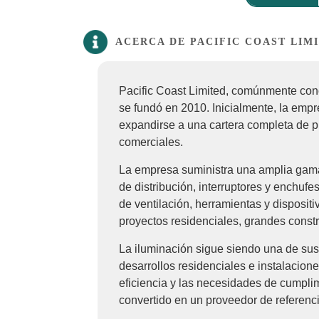
ACERCA DE PACIFIC COAST LIM
Pacific Coast Limited, comúnmente con
se fundó en 2010. Inicialmente, la emp
expandirse a una cartera completa de pro
comerciales.
La empresa suministra una amplia gama 
de distribución, interruptores y enchuf
de ventilación, herramientas y disposi
proyectos residenciales, grandes constr
La iluminación sigue siendo una de sus
desarrollos residenciales e instalacione
eficiencia y las necesidades de cumpli
convertido en un proveedor de referenci