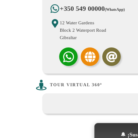
+350 549 00000
(WhatsApp)
12 Water Gardens
Block 2 Waterport Road
Gibraltar
TOUR VIRTUAL 360º
🔔
¡Susc