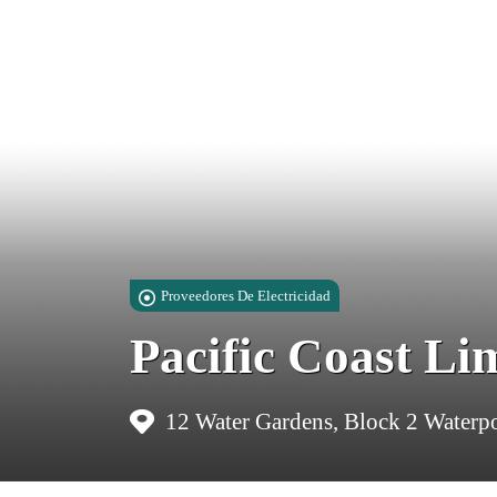
Proveedores De Electricidad
Pacific Coast Li
12 Water Gardens, Block 2 Waterpo