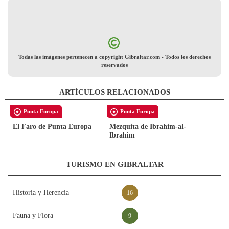
Todas las imágenes pertenecen a copyright Gibraltar.com - Todos los derechos
reservados
ARTÍCULOS RELACIONADOS
Punta Europa
Punta Europa
El Faro de Punta Europa
Mezquita de Ibrahim-al-
Ibrahim
TURISMO EN GIBRALTAR
Historia y Herencia
16
Fauna y Flora
9