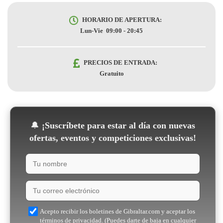
HORARIO DE APERTURA:
Lun-Vie 09:00 - 20:45
PRECIOS DE ENTRADA:
Gratuito
🔔
¡Suscríbete para estar al día con nuevas
ofertas, eventos y competiciones exclusivas!
Acepto recibir los boletines de Gibraltar.com y aceptar los
términos de privacidad. (Puedes darte de baja en cualquier