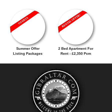
RENTAL OFFER!
OFERTA
Summer Offer
2 Bed Apartment For
Listing Packages
Rent - £2,350 Pcm