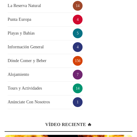
La Reserva Natural
14
Punta Europa
4
Playas y Bahías
5
Información General
4
Dónde Comer y Beber
156
Alojamiento
7
Tours y Actividades
14
Anúnciate Con Nosotros
1
VÍDEO RECIENTE 🔥