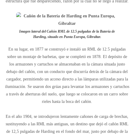
estructura que fue despareciendo, razón por la cual no se llegó a realizar.
Imagen lateral del Cañón RML de 12.5 pulgadas de la Batería de
Harding, situado en Punta Europa, Gibraltar.
En su lugar, en 1877 se construyó e instaló un RML de 12.5 pulgadas
sobre un montaje de barbetas, que se completó en 1878. El depósito de
los armazones y cartuchos se almacenaban en la cámara situada justo
debajo del cañón, con un conducto que discurría detrás de la cámara del
cargador, permitiendo un acceso directo a las lámparas utilizadas para la
iluminación. Se usaron dos grúas para levantar los armazones y cartuchos
a través de aberturas del suelo, que luego se colocaron en un carro sobre
rieles hasta la boca del cañón.
En el año 1904, se introdujeron lentamente cañones de carga de brechas,
sustituyendo a las RML más antiguas, un destino que dejó el cañón RML
de 12,5 pulgadas de Harding en el fondo del mar, justo por debajo de la