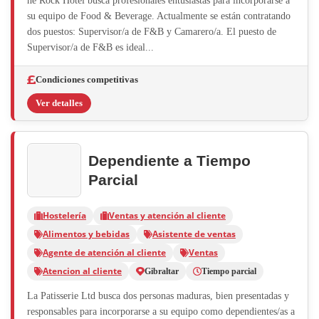
he Rock Hotel busca profesionales entusiastas para incorporarse a
su equipo de Food & Beverage. Actualmente se están contratando
dos puestos: Supervisor/a de F&B y Camarero/a. El puesto de
Supervisor/a de F&B es ideal...
Condiciones competitivas
Ver detalles
Dependiente a Tiempo
Parcial
Hostelería
Ventas y atención al cliente
Alimentos y bebidas
Asistente de ventas
Agente de atención al cliente
Ventas
Atencion al cliente
Gibraltar
Tiempo parcial
La Patisserie Ltd busca dos personas maduras, bien presentadas y
responsables para incorporarse a su equipo como dependientes/as a