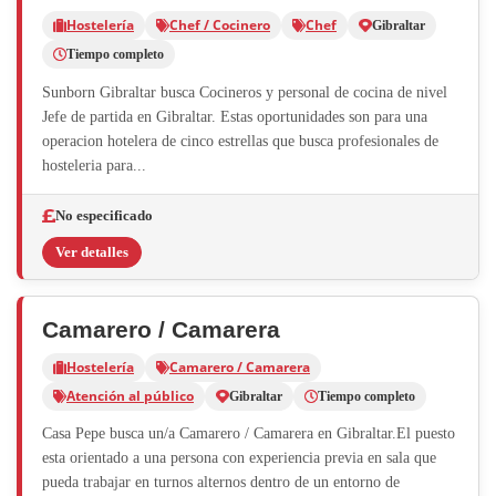
Hostelería
Chef / Cocinero
Chef
Gibraltar
Tiempo completo
Sunborn Gibraltar busca Cocineros y personal de cocina de nivel
Jefe de partida en Gibraltar. Estas oportunidades son para una
operacion hotelera de cinco estrellas que busca profesionales de
hosteleria para...
No especificado
Ver detalles
Camarero / Camarera
Hostelería
Camarero / Camarera
Atención al público
Gibraltar
Tiempo completo
Casa Pepe busca un/a Camarero / Camarera en Gibraltar.El puesto
esta orientado a una persona con experiencia previa en sala que
pueda trabajar en turnos alternos dentro de un entorno de