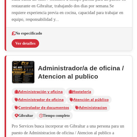
restaurante en Gibraltar, trabajando dos dias por semana.Se
requiere experiencia previa en cocina, capacidad para trabajar en
equipo, responsabilidad y...
No especificado
Ver detalles
Administrador/a de oficina /
Atencion al publico
Administración y oficina
Hostelería
Administrador de oficina
Atención al público
Controlador de documentos
Administracion
Gibraltar
Tiempo completo
Pro Services busca incorporar en Gibraltar a una persona para un
puesto de Administracion de oficina / Atencion al publico a