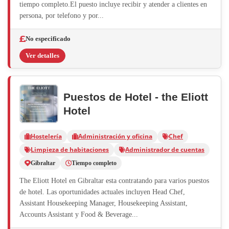
tiempo completo.El puesto incluye recibir y atender a clientes en
persona, por telefono y por...
No especificado
Ver detalles
Puestos de Hotel - the Eliott
Hotel
Hostelería
Administración y oficina
Chef
Limpieza de habitaciones
Administrador de cuentas
Gibraltar
Tiempo completo
The Eliott Hotel en Gibraltar esta contratando para varios puestos
de hotel. Las oportunidades actuales incluyen Head Chef,
Assistant Housekeeping Manager, Housekeeping Assistant,
Accounts Assistant y Food & Beverage...