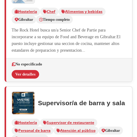
Hostelería
Chef
Alimentos y bebidas
Gibraltar
Tiempo completo
The Rock Hotel busca un/a Senior Chef de Partie para
incorporarse a su equipo de Food and Beverage en Gibraltar.El
puesto incluye gestionar una seccion de cocina, mantener altos
estandares de preparacion y presentacion...
No especificado
Ver detalles
Supervisor/a de barra y sala
Hostelería
Supervisor de restaurante
Personal de barra
Atención al público
Gibraltar