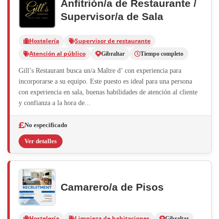
Anfitrión/a de Restaurante /
Supervisor/a de Sala
Hostelería
Supervisor de restaurante
Atención al público
Gibraltar
Tiempo completo
Gill’s Restaurant busca un/a Maître d’ con experiencia para
incorporarse a su equipo. Este puesto es ideal para una persona
con experiencia en sala, buenas habilidades de atención al cliente
y confianza a la hora de...
No especificado
Ver detalles
Camarero/a de Pisos
Hostelería
Limpieza de habitaciones
Gibraltar