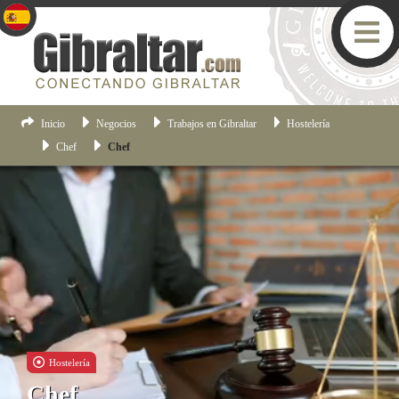
Inicio
Negocios
Trabajos en Gibraltar
Hostelería
Chef
Chef
Hostelería
Chef