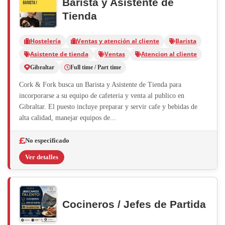
Barista y Asistente de
Tienda
Hostelería
Ventas y atención al cliente
Barista
Asistente de tienda
Ventas
Atencion al cliente
Gibraltar
Full time / Part time
Cork & Fork busca un Barista y Asistente de Tienda para
incorporarse a su equipo de cafeteria y venta al publico en
Gibraltar. El puesto incluye preparar y servir cafe y bebidas de
alta calidad, manejar equipos de...
No especificado
Ver detalles
Cocineros / Jefes de Partida