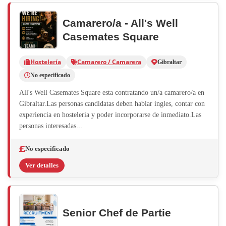
Camarero/a - All's Well
Casemates Square
Hostelería
Camarero / Camarera
Gibraltar
No especificado
All's Well Casemates Square esta contratando un/a camarero/a en
Gibraltar.Las personas candidatas deben hablar ingles, contar con
experiencia en hosteleria y poder incorporarse de inmediato.Las
personas interesadas...
No especificado
Ver detalles
Senior Chef de Partie