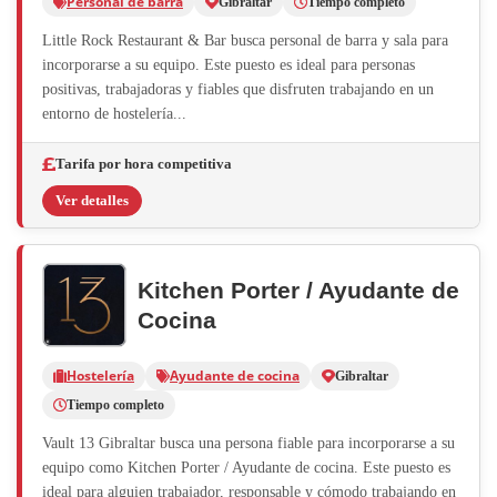
Personal de barra
Gibraltar
Tiempo completo
Little Rock Restaurant & Bar busca personal de barra y sala para
incorporarse a su equipo. Este puesto es ideal para personas
positivas, trabajadoras y fiables que disfruten trabajando en un
entorno de hostelería...
Tarifa por hora competitiva
Ver detalles
Kitchen Porter / Ayudante de
Cocina
Hostelería
Ayudante de cocina
Gibraltar
Tiempo completo
Vault 13 Gibraltar busca una persona fiable para incorporarse a su
equipo como Kitchen Porter / Ayudante de cocina. Este puesto es
ideal para alguien trabajador, responsable y cómodo trabajando en