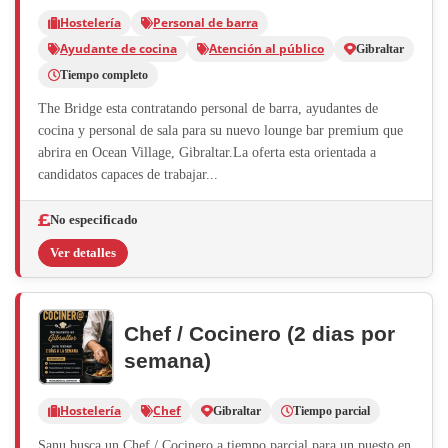
Hostelería
Personal de barra
Ayudante de cocina
Atención al público
Gibraltar
Tiempo completo
The Bridge esta contratando personal de barra, ayudantes de
cocina y personal de sala para su nuevo lounge bar premium que
abrira en Ocean Village, Gibraltar.La oferta esta orientada a
candidatos capaces de trabajar...
No especificado
Ver detalles
Chef / Cocinero (2 dias por
semana)
Hostelería
Chef
Gibraltar
Tiempo parcial
Sanu busca un Chef / Cocinero a tiempo parcial para un puesto en