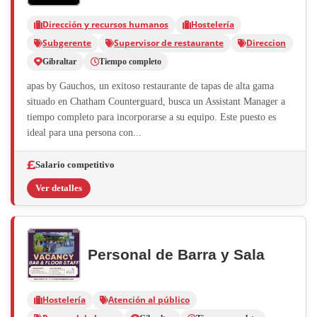
Dirección y recursos humanos
Hostelería
Subgerente
Supervisor de restaurante
Direccion
Gibraltar
Tiempo completo
apas by Gauchos, un exitoso restaurante de tapas de alta gama
situado en Chatham Counterguard, busca un Assistant Manager a
tiempo completo para incorporarse a su equipo. Este puesto es
ideal para una persona con...
Salario competitivo
Ver detalles
Personal de Barra y Sala
Hostelería
Atención al público