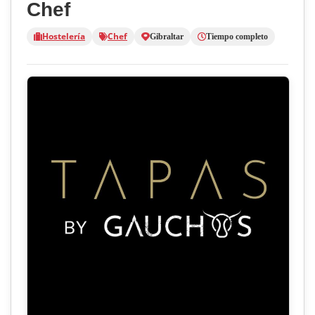
Chef
Hostelería
Chef
Gibraltar
Tiempo completo