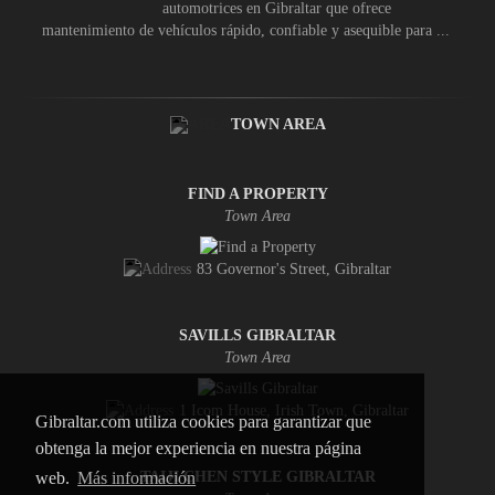
automotrices en Gibraltar que ofrece
mantenimiento de vehículos rápido, confiable y asequible para ...
TOWN AREA
FIND A PROPERTY
Town Area
83 Governor's Street, Gibraltar
SAVILLS GIBRALTAR
Town Area
1 Icom House, Irish Town, Gibraltar
Gibraltar.com utiliza cookies para garantizar que
obtenga la mejor experiencia en nuestra página
web.
Más información
TAIJI CHEN STYLE GIBRALTAR