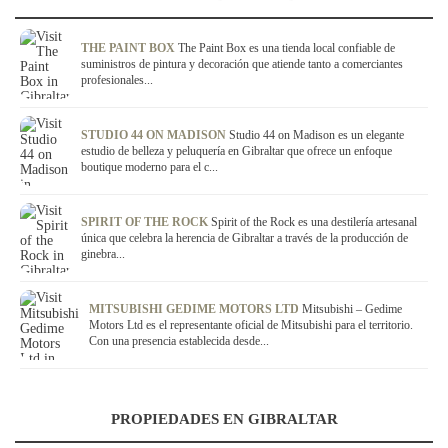
THE PAINT BOX
The Paint Box es una tienda local confiable de
suministros de pintura y decoración que atiende tanto a comerciantes
profesionales...
STUDIO 44 ON MADISON
Studio 44 on Madison es un elegante
estudio de belleza y peluquería en Gibraltar que ofrece un enfoque
boutique moderno para el c...
SPIRIT OF THE ROCK
Spirit of the Rock es una destilería artesanal
única que celebra la herencia de Gibraltar a través de la producción de
ginebra...
MITSUBISHI GEDIME MOTORS LTD
Mitsubishi – Gedime
Motors Ltd es el representante oficial de Mitsubishi para el territorio.
Con una presencia establecida desde...
PROPIEDADES EN GIBRALTAR