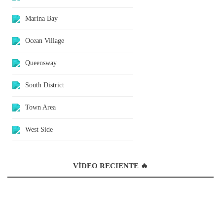
Marina Bay
Ocean Village
Queensway
South District
Town Area
West Side
VÍDEO RECIENTE 🔥