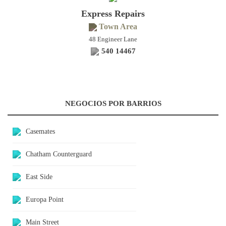
Express Repairs
Town Area
48 Engineer Lane
540 14467
NEGOCIOS POR BARRIOS
Casemates
Chatham Counterguard
East Side
Europa Point
Main Street