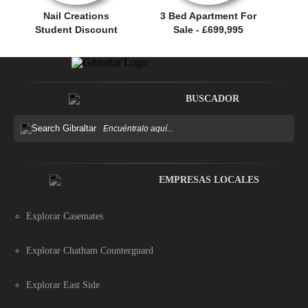
Nail Creations
3 Bed Apartment For
Student Discount
Sale - £699,995
BUSCADOR
EMPRESAS LOCALES
Explorar Casemates
Explorar Chatham Counterguard
Explorar East Side