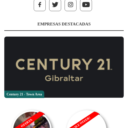
EMPRESAS DESTACADAS
Century 21 - Town Area
SALE OFFER!
OFERTA