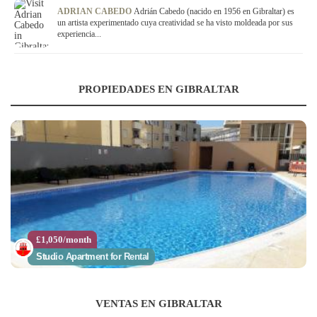
ADRIAN CABEDO
Adrián Cabedo (nacido en 1956 en Gibraltar) es
un artista experimentado cuya creatividad se ha visto moldeada por sus
experiencia...
PROPIEDADES EN GIBRALTAR
£1,050/month
Studio Apartment for Rental
VENTAS EN GIBRALTAR