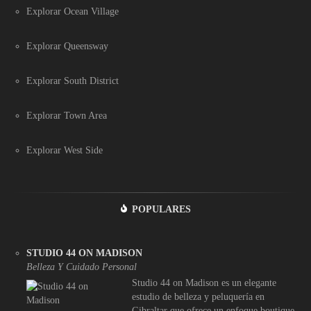
Explorar Ocean Village
Explorar Queensway
Explorar South District
Explorar Town Area
Explorar West Side
POPULARES
STUDIO 44 ON MADISON
Belleza Y Cuidado Personal
Studio 44 on Madison es un elegante
estudio de belleza y peluquería en
Gibraltar que ofrece un enfoque boutique