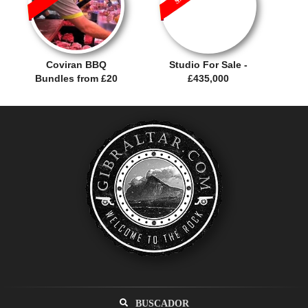
Coviran BBQ
Studio For Sale -
Bundles from £20
£435,000
BUSCADOR