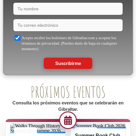
Acepto recibir los boletines de Gibraltar.com y aceptar los
términos de privacidad. (Puedes darte de baja en cualquier
momento)
Suscribirme
PRÓXIMOS EVENTOS
Consulta los próximos eventos que se celebrarán en
Gibraltar.
Summer Book Club