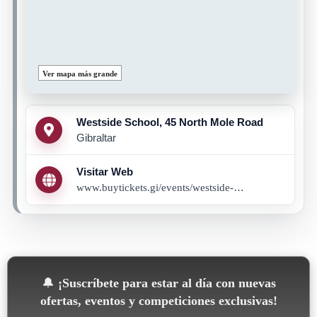
Ver mapa más grande
Westside School, 45 North Mole Road
Gibraltar
Visitar Web
www.buytickets.gi/events/westside-schools-dance-and-drama-department-summer-showcase-1048
🔔
¡Suscríbete para estar al día con nuevas
ofertas, eventos y competiciones exclusivas!