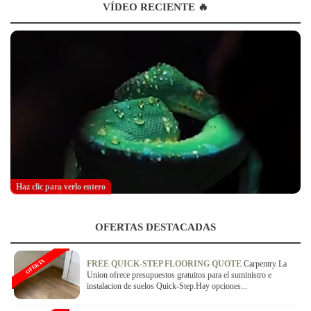
VÍDEO RECIENTE 🔥
Haz clic para verlo entero
OFERTAS DESTACADAS
OFERTA
FREE QUICK-STEP FLOORING QUOTE
Carpentry La
Union ofrece presupuestos gratuitos para el suministro e
instalacion de suelos Quick-Step.Hay opciones...