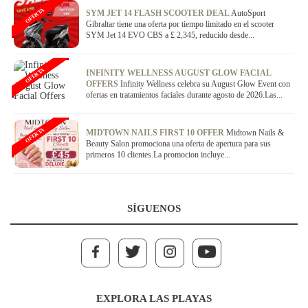
OFERTA
SYM JET 14 FLASH SCOOTER DEAL
AutoSport
Gibraltar tiene una oferta por tiempo limitado en el scooter
SYM Jet 14 EVO CBS a £ 2,345, reducido desde...
OFERTA
INFINITY WELLNESS AUGUST GLOW FACIAL
OFFERS
Infinity Wellness celebra su August Glow Event con
ofertas en tratamientos faciales durante agosto de 2026.Las...
OFERTA
MIDTOWN NAILS FIRST 10 OFFER
Midtown Nails &
Beauty Salon promociona una oferta de apertura para sus
primeros 10 clientes.La promocion incluye...
SÍGUENOS
EXPLORA LAS PLAYAS