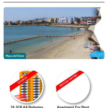
Playa del Oeste
RENTAL OFFER!
OFERTA
18 JCB AA Batteries
Apartment For Rent