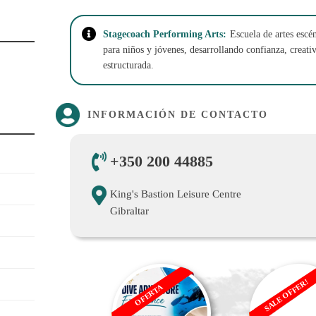
Stagecoach Performing Arts:
Escuela de artes escé
para niños y jóvenes, desarrollando confianza, creat
estructurada.
INFORMACIÓN DE CONTACTO
+350 200 44885
King's Bastion Leisure Centre
Gibraltar
SALE OFFER!
OFERTA