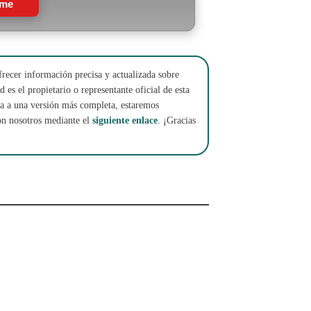
rme
frecer información precisa y actualizada sobre
 es el propietario o representante oficial de esta
cha a una versión más completa, estaremos
on nosotros mediante el
siguiente enlace
. ¡Gracias