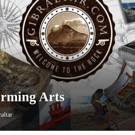
orming Arts
altar