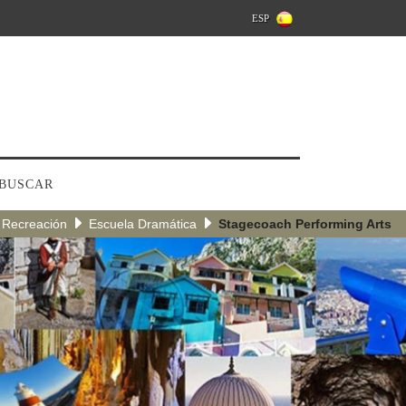
ESP
BUSCAR
 Recreación
Escuela Dramática
Stagecoach Performing Arts