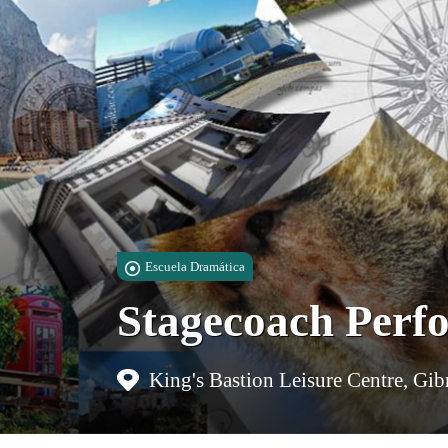
Escuela Dramática
Stagecoach Perf
King's Bastion Leisure Centre, Gibr