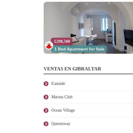
£298,500
1 Bed Apartment for Sale
VENTAS EN GIBRALTAR
Eastside
Marina Club
Ocean Village
Queensway