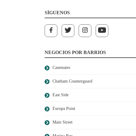
SÍGUENOS
NEGOCIOS POR BARRIOS
Casemates
Chatham Counterguard
East Side
Europa Point
Main Street
Marina Bay