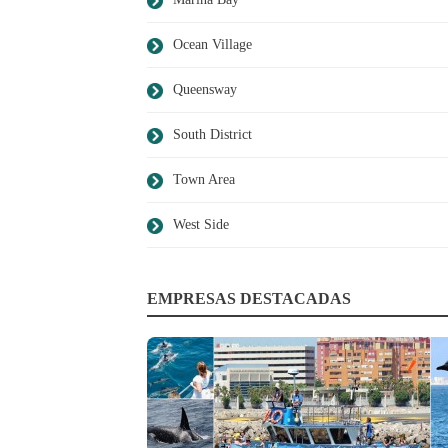
Ocean Village
Queensway
South District
Town Area
West Side
EMPRESAS DESTACADAS