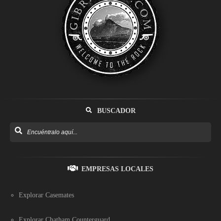
BUSCADOR
EMPRESAS LOCALES
Explorar Casemates
Explorar Chatham Counterguard