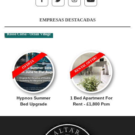
EMPRESAS DESTACADAS
Rosso Corsa - Ocean Village
RENTAL OFFER!
OFERTA
Hypnos Summer
1 Bed Apartment For
Bed Upgrade
Rent - £1,800 Pcm