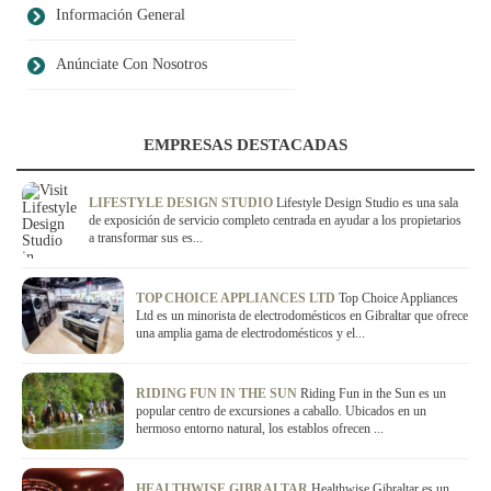
Información General
Anúnciate Con Nosotros
EMPRESAS DESTACADAS
LIFESTYLE DESIGN STUDIO
Lifestyle Design Studio es una sala
de exposición de servicio completo centrada en ayudar a los propietarios
a transformar sus es...
TOP CHOICE APPLIANCES LTD
Top Choice Appliances
Ltd es un minorista de electrodomésticos en Gibraltar que ofrece
una amplia gama de electrodomésticos y el...
RIDING FUN IN THE SUN
Riding Fun in the Sun es un
popular centro de excursiones a caballo. Ubicados en un
hermoso entorno natural, los establos ofrecen ...
HEALTHWISE GIBRALTAR
Healthwise Gibraltar es un