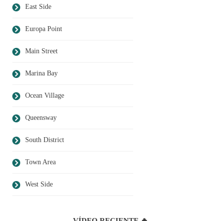
East Side
Europa Point
Main Street
Marina Bay
Ocean Village
Queensway
South District
Town Area
West Side
VÍDEO RECIENTE 🔥