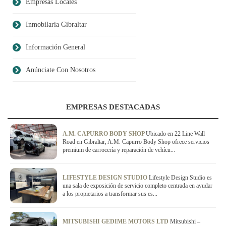
Empresas Locales
Inmobilaria Gibraltar
Información General
Anúnciate Con Nosotros
EMPRESAS DESTACADAS
A.M. CAPURRO BODY SHOP
Ubicado en 22 Line Wall
Road en Gibraltar, A.M. Capurro Body Shop ofrece servicios
premium de carrocería y reparación de vehícu...
LIFESTYLE DESIGN STUDIO
Lifestyle Design Studio es
una sala de exposición de servicio completo centrada en ayudar
a los propietarios a transformar sus es...
MITSUBISHI GEDIME MOTORS LTD
Mitsubishi –