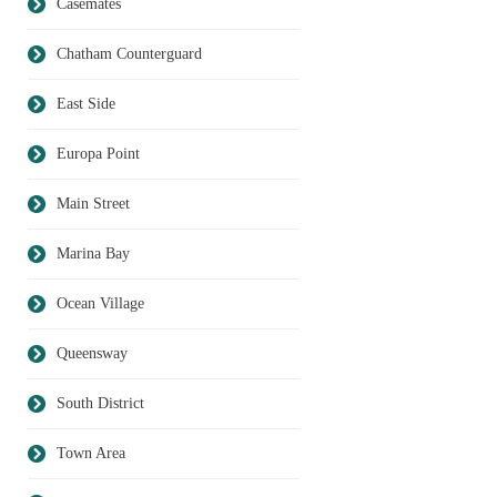
Casemates
Chatham Counterguard
East Side
Europa Point
Main Street
Marina Bay
Ocean Village
Queensway
South District
Town Area