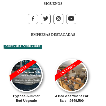
SÍGUENOS
EMPRESAS DESTACADAS
Rosso Corsa - Ocean Village
SALE OFFER!
OFERTA
Hypnos Summer
3 Bed Apartment For
Bed Upgrade
Sale - £649,500