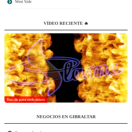
West Side
VÍDEO RECIENTE 🔥
Haz clic para verlo entero
NEGOCIOS EN GIBRALTAR