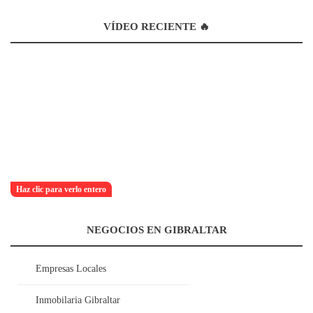
VÍDEO RECIENTE 🔥
Haz clic para verlo entero
NEGOCIOS EN GIBRALTAR
Empresas Locales
Inmobilaria Gibraltar