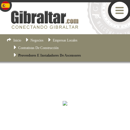
Inicio
Negocios
Empresas Locales
Contratistas De Construcción
Proveedores E Instaladores De Ascensores