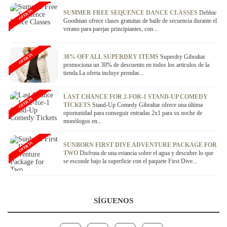
OFERTA
SUMMER FREE SEQUENCE DANCE CLASSES
Debbie
Goodman ofrece clases gratuitas de baile de secuencia durante el
verano para parejas principiantes, con...
OFERTA
30% OFF ALL SUPERDRY ITEMS
Superdry Gibraltar
promociona un 30% de descuento en todos los articulos de la
tienda.La oferta incluye prendas...
LAST CHANCE FOR 2-FOR-1 STAND-UP COMEDY
OFERTA
TICKETS
Stand-Up Comedy Gibraltar ofrece una última
oportunidad para conseguir entradas 2x1 para su noche de
monólogos en...
OFERTA
SUNBORN FIRST DIVE ADVENTURE PACKAGE FOR
TWO
Disfruta de una estancia sobre el agua y descubre lo que
se esconde bajo la superficie con el paquete First Dive...
SÍGUENOS