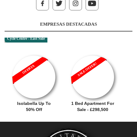
EMPRESAS DESTACADAS
Cycle Centre - East Side
SALE OFFER!
OFERTA
Isolabella Up To
1 Bed Apartment For
50% Off
Sale - £298,500