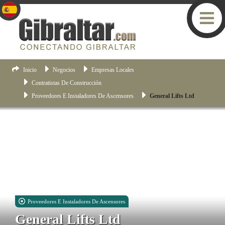
Inicio
Negocios
Empresas Locales
Contratistas De Construcción
Proveedores E Instaladores De Ascensores
General Lifts Ltd
Proveedores E Instaladores De Ascensores
General Lifts Ltd