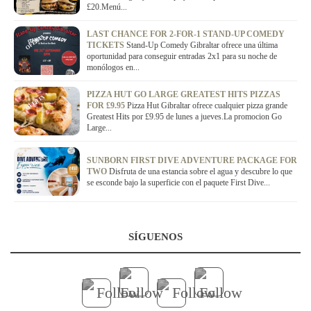
£20.Menú...
LAST CHANCE FOR 2-FOR-1 STAND-UP COMEDY
OFERTA
TICKETS
Stand-Up Comedy Gibraltar ofrece una última
oportunidad para conseguir entradas 2x1 para su noche de
monólogos en...
PIZZA HUT GO LARGE GREATEST HITS PIZZAS
OFERTA
FOR £9.95
Pizza Hut Gibraltar ofrece cualquier pizza grande
Greatest Hits por £9.95 de lunes a jueves.La promocion Go
Large...
OFERTA
SUNBORN FIRST DIVE ADVENTURE PACKAGE FOR
TWO
Disfruta de una estancia sobre el agua y descubre lo que
se esconde bajo la superficie con el paquete First Dive...
SÍGUENOS