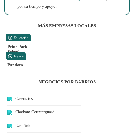
por su tiempo y apoyo!
MÁS EMPRESAS LOCALES
Educación
Prior Park
School
Joyería
Pandora
NEGOCIOS POR BARRIOS
Casemates
Chatham Counterguard
East Side