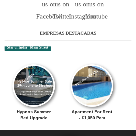
EMPRESAS DESTACADAS
Star of India - Main Street
RENTAL OFFER!
OFERTA
Hypnos Summer
Apartment For Rent
Bed Upgrade
- £1,050 Pcm