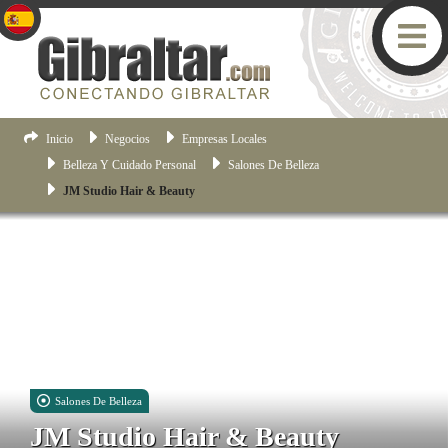
Inicio
Negocios
Empresas Locales
Belleza Y Cuidado Personal
Salones De Belleza
JM Studio Hair & Beauty
Salones De Belleza
JM Studio Hair & Beauty