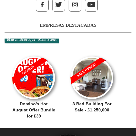
EMPRESAS DESTACADAS
Maison Beautique - Main Street
SALE OFFER!
OFERTA
Domino's Hot
3 Bed Building For
August Offer Bundle
Sale - £1,250,000
for £39