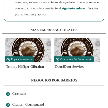
completa, estaremos encantados de ayudarle. Puede ponerse en
contacto con nosotros mediante el
siguiente enlace
. ¡Gracias
por su tiempo y apoyo!
MÁS EMPRESAS LOCALES
Ropa Y Accesorios
Contratistas De Construcción
Tommy Hilfiger Gibraltar
Door2Door Services
NEGOCIOS POR BARRIOS
Casemates
Chatham Counterguard