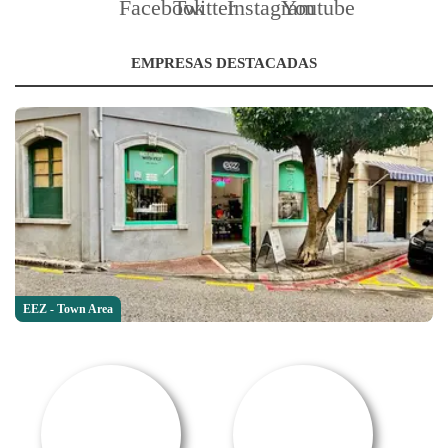
EMPRESAS DESTACADAS
EEZ - Town Area
SALE OFFER!
OFERTA