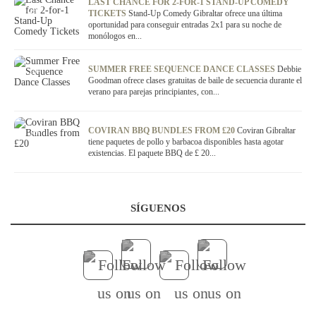
LAST CHANCE FOR 2-FOR-1 STAND-UP COMEDY
OFERTA
TICKETS
Stand-Up Comedy Gibraltar ofrece una última
oportunidad para conseguir entradas 2x1 para su noche de
monólogos en...
OFERTA
SUMMER FREE SEQUENCE DANCE CLASSES
Debbie
Goodman ofrece clases gratuitas de baile de secuencia durante el
verano para parejas principiantes, con...
OFERTA
COVIRAN BBQ BUNDLES FROM £20
Coviran Gibraltar
tiene paquetes de pollo y barbacoa disponibles hasta agotar
existencias. El paquete BBQ de £ 20...
SÍGUENOS