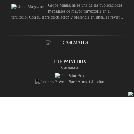
Globe Magazine es una de las publicaciones
mensuales de mayor trayectoria en el
territorio. Con su libre circulación y presencia en línea, la revist ...
CASEMATES
THE PAINT BOX
Casemates
3 West Place Arms, Gibraltar
INICIO
CONTACTO
POLÍTICA DE PRIVACIDAD
ANÚNCIATE
Copyright © 2026 Gibraltar.com