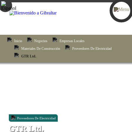
Inicio
Negocios
Empresas Locales
Materiales De Construcción
Proveedores De Electricidad
GTR Ltd.
Proveedores De Electricidad
GTR Ltd.