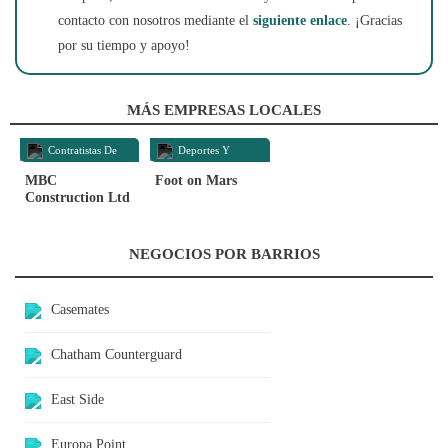
contacto con nosotros mediante el
siguiente enlace
. ¡Gracias
por su tiempo y apoyo!
MÁS EMPRESAS LOCALES
Contratistas De
Deportes Y
Construcción
Recreación
MBC
Foot on Mars
Construction Ltd
NEGOCIOS POR BARRIOS
Casemates
Chatham Counterguard
East Side
Europa Point