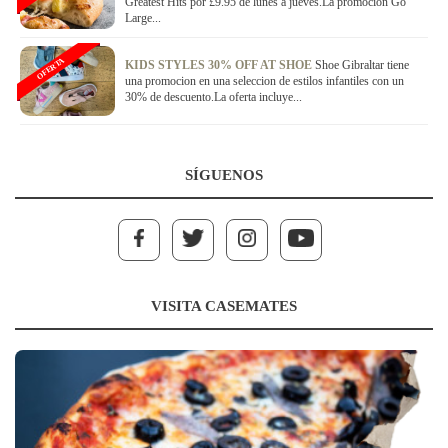
Greatest Hits por £9.95 de lunes a jueves.La promocion Go
Large...
OFERTA
KIDS STYLES 30% OFF AT SHOE
Shoe Gibraltar tiene
una promocion en una seleccion de estilos infantiles con un
30% de descuento.La oferta incluye...
SÍGUENOS
VISITA CASEMATES