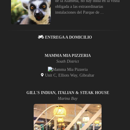
de la Alameda, no hay duda en la visita
obligada a las extraordinarias
instalaciones del Parque de ...
ENTREGA A DOMICILIO
MAMMA MIA PIZZERIA
South District
Unit C, Elliots Way, Gibraltar
GILL'S INDIAN, ITALIAN & STEAK HOUSE
Marina Bay