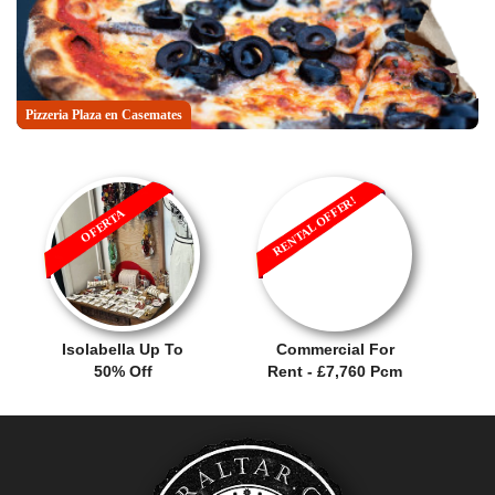
Pizzeria Plaza en Casemates
RENTAL OFFER!
OFERTA
Isolabella Up To
Commercial For
50% Off
Rent - £7,760 Pcm