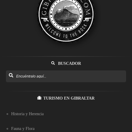
BUSCADOR
TURISMO EN GIBRALTAR
Historia y Herencia
Fauna y Flora