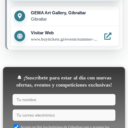
GEMA Art Gallery, Gibraltar
Gibraltar
Visitar Web
www.buytickets.gi/events/summer-programme-1285
🔔
¡Suscríbete para estar al día con nuevas
ofertas, eventos y competiciones exclusivas!
Acepto recibir los boletines de Gibraltar.com y aceptar los