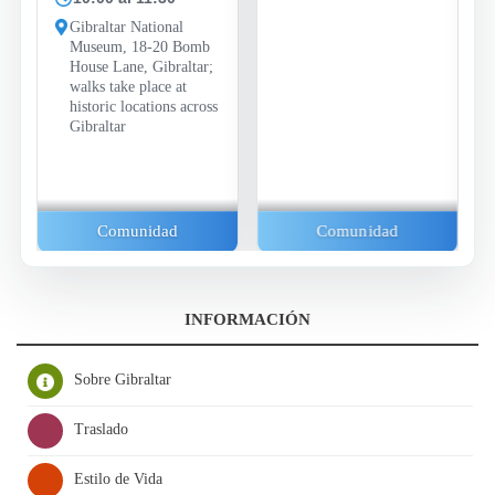
Gibraltar National
Museum, 18-20 Bomb
House Lane, Gibraltar;
walks take place at
historic locations across
Gibraltar
Comunidad
Comunidad
INFORMACIÓN
Sobre Gibraltar
Traslado
Estilo de Vida