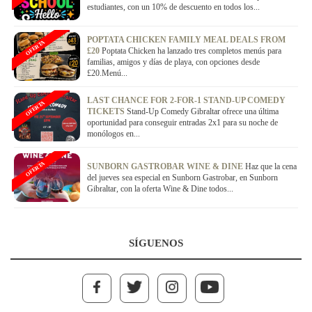
estudiantes, con un 10% de descuento en todos los...
POPTATA CHICKEN FAMILY MEAL DEALS FROM
OFERTA
£20
Poptata Chicken ha lanzado tres completos menús para
familias, amigos y días de playa, con opciones desde
£20.Menú...
LAST CHANCE FOR 2-FOR-1 STAND-UP COMEDY
OFERTA
TICKETS
Stand-Up Comedy Gibraltar ofrece una última
oportunidad para conseguir entradas 2x1 para su noche de
monólogos en...
OFERTA
SUNBORN GASTROBAR WINE & DINE
Haz que la cena
del jueves sea especial en Sunborn Gastrobar, en Sunborn
Gibraltar, con la oferta Wine & Dine todos...
SÍGUENOS