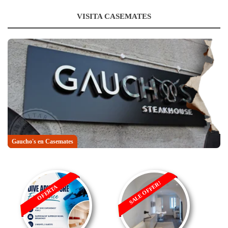
VISITA CASEMATES
Gaucho's en Casemates
SALE OFFER!
OFERTA