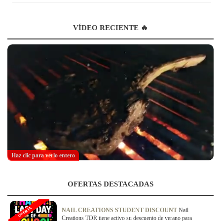
VÍDEO RECIENTE 🔥
Haz clic para verlo entero
OFERTAS DESTACADAS
OFERTA
NAIL CREATIONS STUDENT DISCOUNT
Nail
Creations TDR tiene activo su descuento de verano para