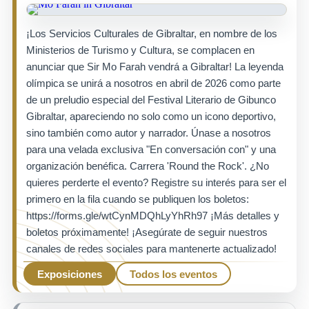
¡Los Servicios Culturales de Gibraltar, en nombre de los
Ministerios de Turismo y Cultura, se complacen en
anunciar que Sir Mo Farah vendrá a Gibraltar! La leyenda
olímpica se unirá a nosotros en abril de 2026 como parte
de un preludio especial del Festival Literario de Gibunco
Gibraltar, apareciendo no solo como un icono deportivo,
sino también como autor y narrador. Únase a nosotros
para una velada exclusiva "En conversación con" y una
organización benéfica. Carrera 'Round the Rock'. ¿No
quieres perderte el evento? Registre su interés para ser el
primero en la fila cuando se publiquen los boletos:
https://forms.gle/wtCynMDQhLyYhRh97 ¡Más detalles y
boletos próximamente! ¡Asegúrate de seguir nuestros
canales de redes sociales para mantenerte actualizado!
Exposiciones
Todos los eventos