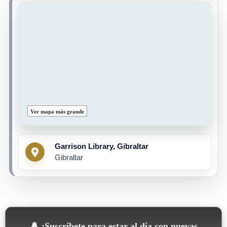
Ver mapa más grande
Garrison Library, Gibraltar
Gibraltar
🔔
¡Suscríbete para estar al día con nuevas