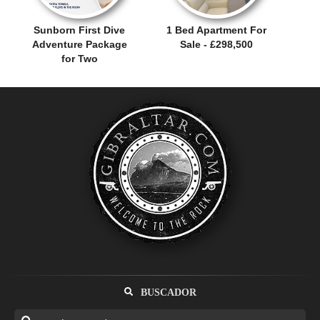
Sunborn First Dive
1 Bed Apartment For
Adventure Package
Sale - £298,500
for Two
BUSCADOR