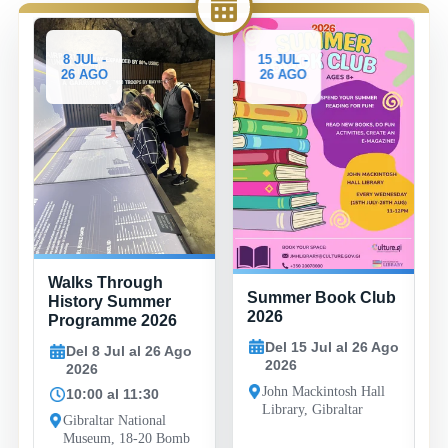
8 JUL -
15 JUL -
26 AGO
26 AGO
Walks Through
Summer Book Club
History Summer
2026
Programme 2026
Del 15 Jul al 26 Ago
Del 8 Jul al 26 Ago
2026
2026
John Mackintosh Hall
10:00 al 11:30
Library, Gibraltar
Gibraltar National
Museum, 18-20 Bomb