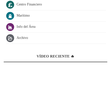
Centro Financiero
Marítimo
Info del Área
Archivo
VÍDEO RECIENTE 🔥