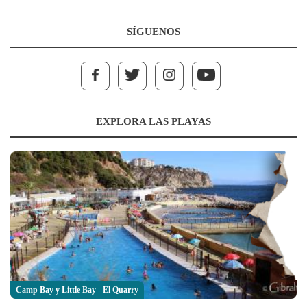
SÍGUENOS
EXPLORA LAS PLAYAS
Camp Bay y Little Bay - El Quarry