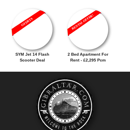
RENTAL OFFER!
OFERTA
SYM Jet 14 Flash
2 Bed Apartment For
Scooter Deal
Rent - £2,295 Pcm