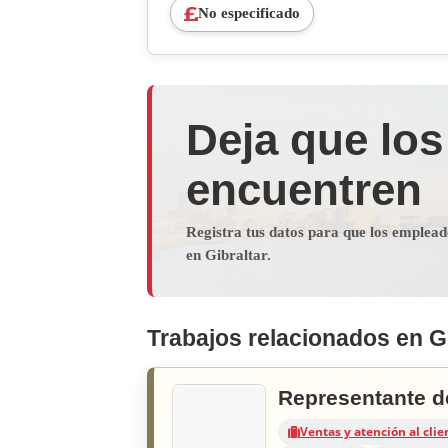
No especificado
Deja que los
encuentren
Registra tus datos para que los emplea
en Gibraltar.
Trabajos relacionados en Gi
Representante d
Ventas y atención al clie