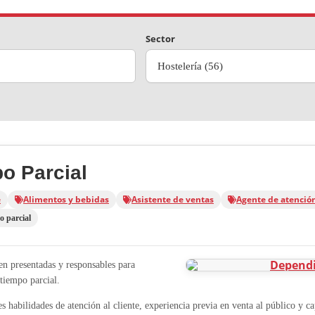
Sector
Hostelería (56)
o Parcial
e
Alimentos y bebidas
Asistente de ventas
Agente de atención
 parcial
en presentadas y responsables para
tiempo parcial.
es habilidades de atención al cliente, experiencia previa en venta al público y 