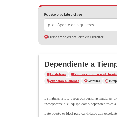
Puesto o palabra clave
Busca trabajos actuales en Gibraltar.
Dependiente a Tiemp
Hostelería
Ventas y atención al client
Atencion al cliente
Gibraltar
Tiempo
La Patisserie Ltd busca dos personas maduras, bi
incorporarse a su equipo como dependientes/as a 
Este puesto es ideal para candidatos con excelent