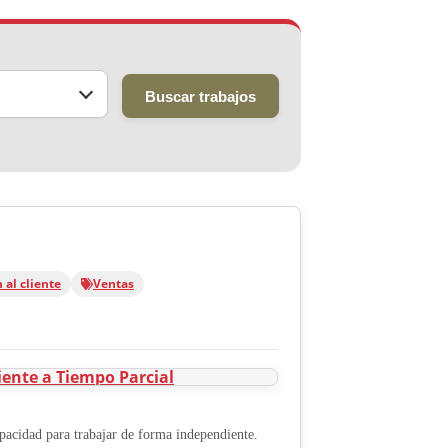
Buscar trabajos
 al cliente
Ventas
capacidad para trabajar de forma independiente.