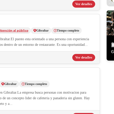
Ver detalles
Atención al público
Gibraltar
Tiempo completo
raltar.El puesto esta orientado a una persona con experiencia
nos dentro de un entorno de restaurante. Es una oportunidad...
Ver detalles
Gibraltar
Tiempo completo
 en Gibraltar.La empresa busca personas con motivacion para
o de un concepto lider de cafeteria y panaderia sin gluten. Hay
to y a...