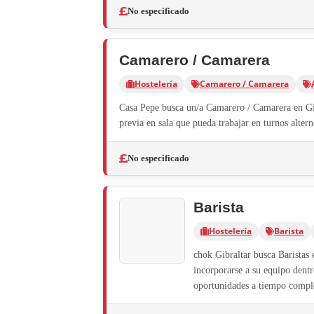
No especificado
Camarero / Camarera
Hostelería
Camarero / Camarera
Casa Pepe busca un/a Camarero / Camarera en Gib
previa en sala que pueda trabajar en turnos alter
No especificado
Barista
Hostelería
Barista
chok Gibraltar busca Baristas
incorporarse a su equipo dentr
oportunidades a tiempo comple