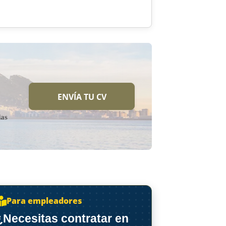
ENVÍA TU CV
das
Para empleadores
¿Necesitas contratar en