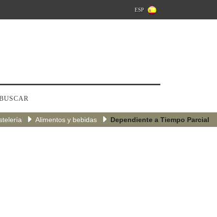
ESP
BUSCAR
telería
Alimentos y bebidas
Dependiente a Tiempo Parcial