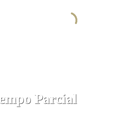
iempo Parcial