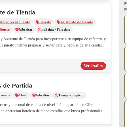
p
p
nte de Tienda
atención al cliente
Barista
Asistente de tienda
liente
Gibraltar
Full time / Part time
y Asistente de Tienda para incorporarse a su equipo de cafeteria y
El puesto incluye preparar y servir cafe y bebidas de alta calidad,
Ver detalles
s de Partida
cinero
Chef
Gibraltar
Tiempo completo
ros y personal de cocina de nivel Jefe de partida en Gibraltar.
na operacion hotelera de cinco estrellas que busca profesionales