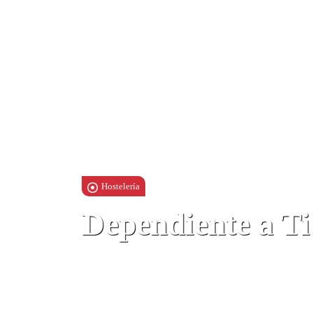
Hostelería
Dependiente a T
No especificado