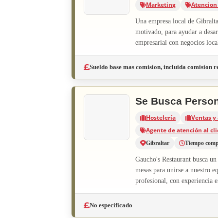
Marketing
Atencion 
Una empresa local de Gibralta
motivado, para ayudar a desar
empresarial con negocios local
Sueldo base mas comision, incluida comision re
Se Busca Person
Hostelería
Ventas y 
Agente de atención al cl
Gibraltar
Tiempo comp
Gaucho's Restaurant busca un 
mesas para unirse a nuestro e
profesional, con experiencia e
No especificado