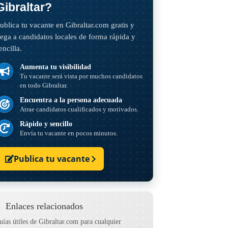
Gibraltar?
ublica tu vacante en Gibraltar.com gratis y
lega a candidatos locales de forma rápida y
encilla.
Aumenta tu visibilidad
Tu vacante será vista por muchos candidatos
en todo Gibraltar.
Encuentra a la persona adecuada
Atrae candidatos cualificados y motivados.
Rápido y sencillo
Envía tu vacante en pocos minutos.
Publica tu vacante
Enlaces relacionados
uías útiles de Gibraltar.com para cualquier