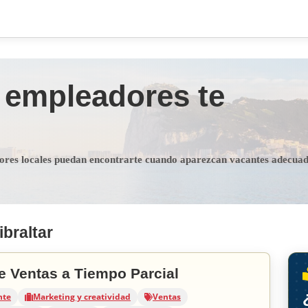
 empleadores te
dores locales puedan encontrarte cuando aparezcan vacantes adecua
braltar
e Ventas a Tiempo Parcial
nte
Marketing y creatividad
Ventas