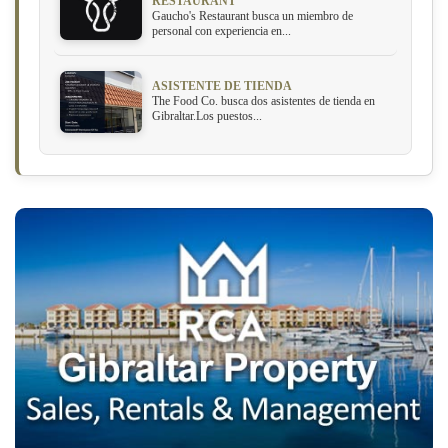
RESTAURANT
Gaucho's Restaurant busca un miembro de
personal con experiencia en...
ASISTENTE DE TIENDA
The Food Co. busca dos asistentes de tienda en
Gibraltar.Los puestos...