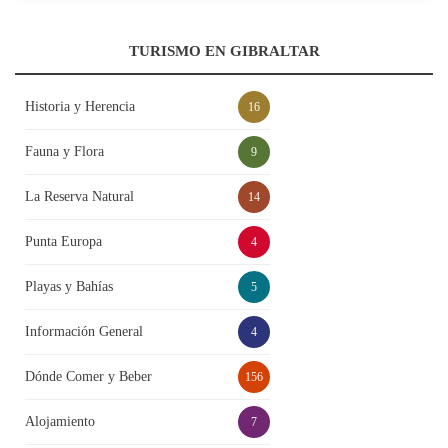
TURISMO EN GIBRALTAR
Historia y Herencia
16
Fauna y Flora
9
La Reserva Natural
14
Punta Europa
4
Playas y Bahías
5
Información General
4
Dónde Comer y Beber
156
Alojamiento
7