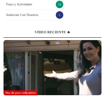
Tours y Actividades
14
Anúnciate Con Nosotros
1
VÍDEO RECIENTE 🔥
Haz clic para verlo entero