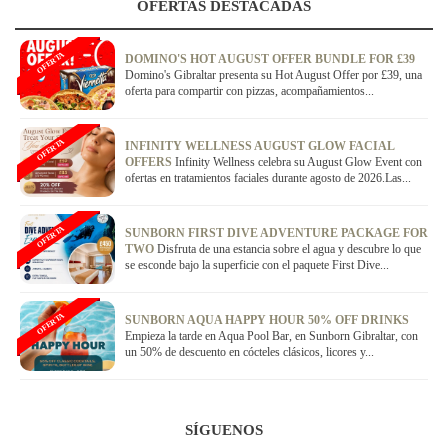
OFERTAS DESTACADAS
OFERTA
DOMINO'S HOT AUGUST OFFER BUNDLE FOR £39
Domino's Gibraltar presenta su Hot August Offer por £39, una
oferta para compartir con pizzas, acompañamientos...
OFERTA
INFINITY WELLNESS AUGUST GLOW FACIAL
OFFERS
Infinity Wellness celebra su August Glow Event con
ofertas en tratamientos faciales durante agosto de 2026.Las...
OFERTA
SUNBORN FIRST DIVE ADVENTURE PACKAGE FOR
TWO
Disfruta de una estancia sobre el agua y descubre lo que
se esconde bajo la superficie con el paquete First Dive...
OFERTA
SUNBORN AQUA HAPPY HOUR 50% OFF DRINKS
Empieza la tarde en Aqua Pool Bar, en Sunborn Gibraltar, con
un 50% de descuento en cócteles clásicos, licores y...
SÍGUENOS