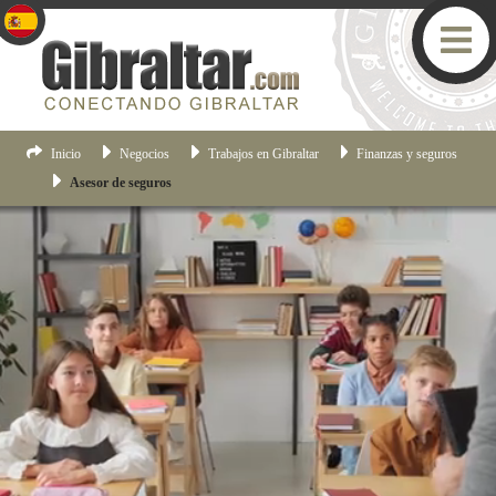
Inicio
Negocios
Trabajos en Gibraltar
Finanzas y seguros
Asesor de seguros