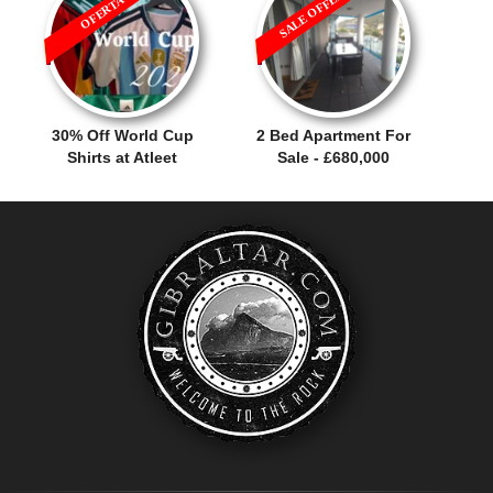
SALE OFFER!
OFERTA
30% Off World Cup
2 Bed Apartment For
Shirts at Atleet
Sale - £680,000