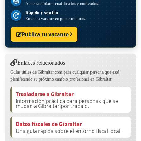
Atrae candidatos cualificados y motivados.
Rápido y sencillo
Envía tu vacante en pocos minutos.
Publica tu vacante
Enlaces relacionados
Guías útiles de Gibraltar.com para cualquier persona que esté
planificando su próximo cambio profesional en Gibraltar.
Trasladarse a Gibraltar
Información práctica para personas que se
mudan a Gibraltar por trabajo.
Datos fiscales de Gibraltar
Una guía rápida sobre el entorno fiscal local.