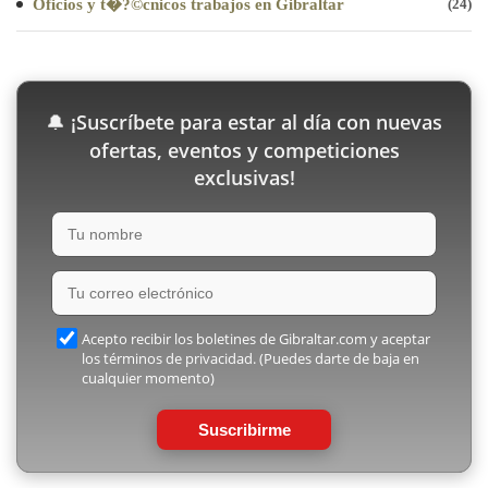
Oficios y t�?©cnicos trabajos en Gibraltar
(24)
¡Suscríbete para estar al día con nuevas
🔔
ofertas, eventos y competiciones
exclusivas!
Acepto recibir los boletines de Gibraltar.com y aceptar
los términos de privacidad. (Puedes darte de baja en
cualquier momento)
Suscribirme