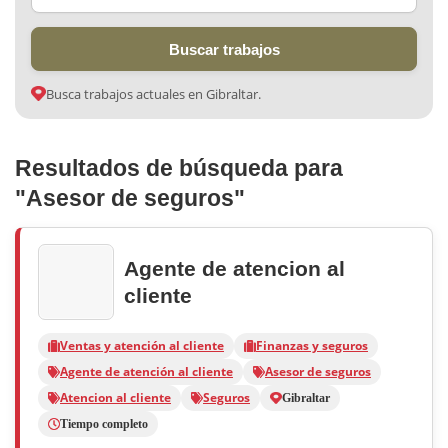
Buscar trabajos
Busca trabajos actuales en Gibraltar.
Resultados de búsqueda para
"Asesor de seguros"
Agente de atencion al
cliente
Ventas y atención al cliente
Finanzas y seguros
Agente de atención al cliente
Asesor de seguros
Atencion al cliente
Seguros
Gibraltar
Tiempo completo