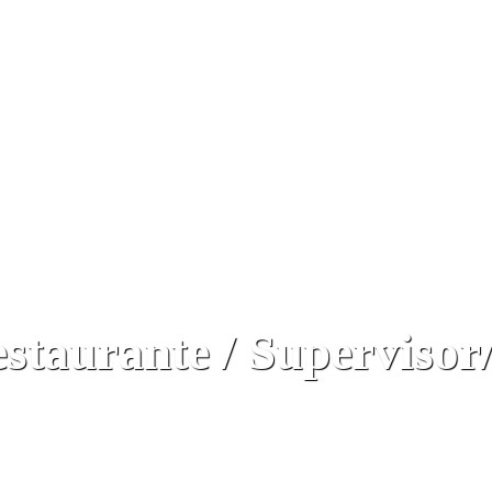
estaurante / Supervisor