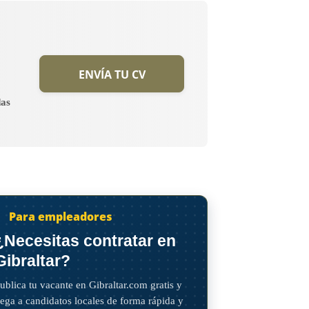
ENVÍA TU CV
das
Para empleadores
¿Necesitas contratar en
Gibraltar?
ublica tu vacante en Gibraltar.com gratis y
lega a candidatos locales de forma rápida y