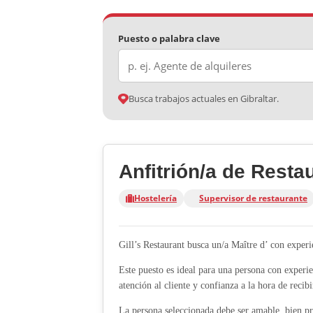
Puesto o palabra clave
Busca trabajos actuales en Gibraltar.
Anfitrión/a de Resta
Hostelería
Supervisor de restaurante
Gill’s Restaurant busca un/a Maître d’ con experi
Este puesto es ideal para una persona con experie
atención al cliente y confianza a la hora de recib
La persona seleccionada debe ser amable, bien pr