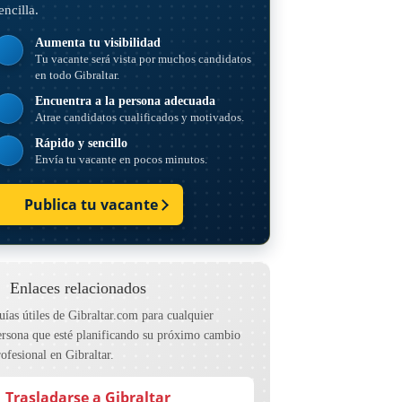
encilla.
Aumenta tu visibilidad
Tu vacante será vista por muchos candidatos
en todo Gibraltar.
Encuentra a la persona adecuada
Atrae candidatos cualificados y motivados.
Rápido y sencillo
Envía tu vacante en pocos minutos.
Publica tu vacante
Enlaces relacionados
uías útiles de Gibraltar.com para cualquier
ersona que esté planificando su próximo cambio
rofesional en Gibraltar.
Trasladarse a Gibraltar