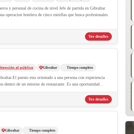
ros y personal de cocina de nivel Jefe de partida en Gibraltar.
na operacion hotelera de cinco estrellas que busca profesionales
Ver detalles
Atención al público
Gibraltar
Tiempo completo
raltar.El puesto esta orientado a una persona con experiencia
nos dentro de un entorno de restaurante. Es una oportunidad...
Ver detalles
Gibraltar
Tiempo completo