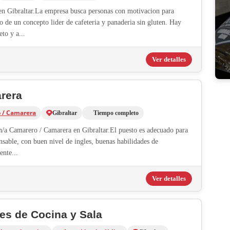
 en Gibraltar.La empresa busca personas con motivacion para
o de un concepto lider de cafeteria y panaderia sin gluten. Hay
to y a...
Ver detalles
rera
 / Camarera
Gibraltar
Tiempo completo
n/a Camarero / Camarera en Gibraltar.El puesto es adecuado para
nsable, con buen nivel de ingles, buenas habilidades de
ente...
Ver detalles
es de Cocina y Sala