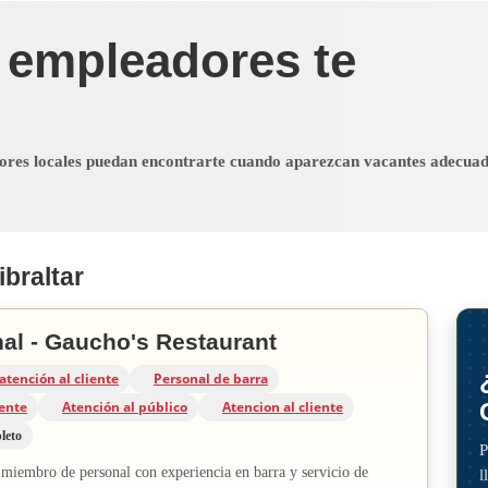
 empleadores te
dores locales puedan encontrarte cuando aparezcan vacantes adecua
braltar
al - Gaucho's Restaurant
atención al cliente
Personal de barra
iente
Atención al público
Atencion al cliente
leto
P
miembro de personal con experiencia en barra y servicio de
l