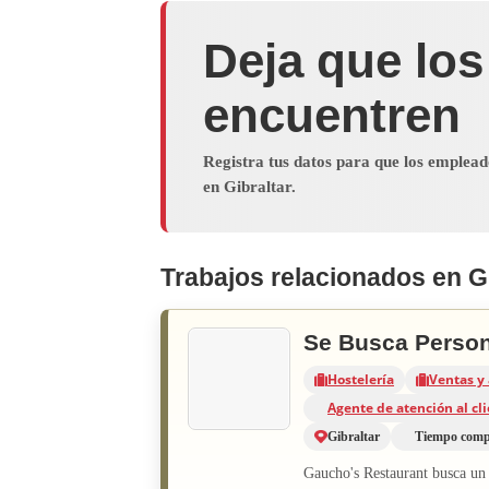
Deja que los
encuentren
Registra tus datos para que los emplea
en Gibraltar.
Trabajos relacionados en Gi
Se Busca Person
Hostelería
Ventas y 
Agente de atención al cl
Gibraltar
Tiempo comp
Gaucho's Restaurant busca un 