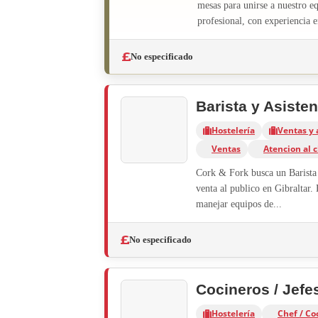
mesas para unirse a nuestro e
profesional, con experiencia e
No especificado
Barista y Asiste
Hostelería
Ventas y 
Ventas
Atencion al c
Cork & Fork busca un Barista 
venta al publico en Gibraltar. 
manejar equipos de...
No especificado
Cocineros / Jefe
Hostelería
Chef / Co