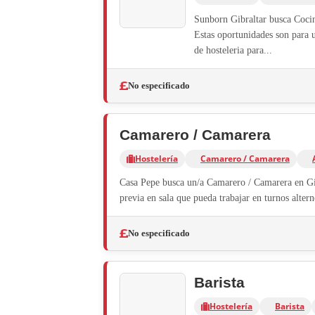
Sunborn Gibraltar busca Cocine
Estas oportunidades son para u
de hosteleria para...
No especificado
Camarero / Camarera
Hostelería
Camarero / Camarera
Casa Pepe busca un/a Camarero / Camarera en Gib
previa en sala que pueda trabajar en turnos alter
No especificado
Barista
Hostelería
Barista