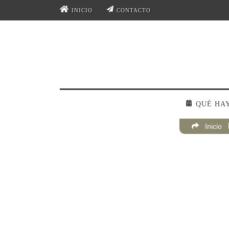
INICIO
CONTACTO
QUÉ HA
Inicio