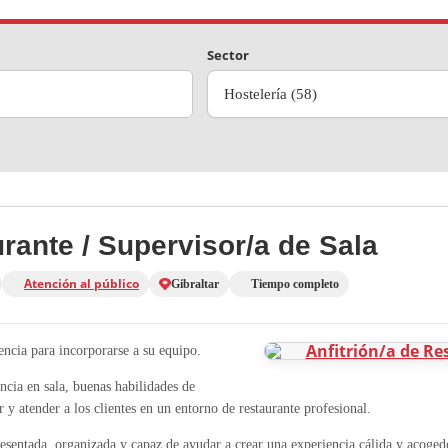
Sector
Hostelería (58)
urante / Supervisor/a de Sala
Atención al público
Gibraltar
Tiempo completo
encia para incorporarse a su equipo.
ncia en sala, buenas habilidades de
ir y atender a los clientes en un entorno de restaurante profesional.
esentada, organizada y capaz de ayudar a crear una experiencia cálida y acoged