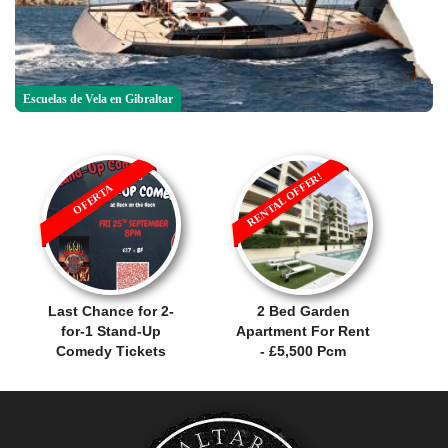
Escuelas de Vela en Gibraltar
RENTAL OFFER!
OFERTA
Last Chance for 2-
2 Bed Garden
for-1 Stand-Up
Apartment For Rent
Comedy Tickets
- £5,500 Pcm