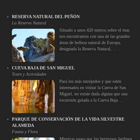
RESERVA NATURAL DEL PEÑÓN
La Reserva Natural
Situado a unos 420 metros sobre el mar,
nos encontramos con una de las grandes
áreas de belleza natural de Europa,
designada la Reserva Natural, ...
CUEVA BAJA DE SAN MIGUEL
Tours y Actividades
Para los más intrépidos y que estén
interesados en visitar la Cueva de San
Miguel, no existe duda alguna que una
excursión guiada a la Cueva Baja ...
PARQUE DE CONSERVACIÓN DE LA VIDA SILVESTRE
ALAMEDA
Fauna y Flora
Mientras pasea por los hermosos Jardines