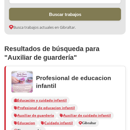
Buscar trabajos
Busca trabajos actuales en Gibraltar.
Resultados de búsqueda para
"Auxiliar de guardería"
Profesional de educacion
infantil
Educación y cuidado infantil
Profesional de educacion infantil
Auxiliar de guardería
Auxiliar de cuidado infantil
Educacion
Cuidado infantil
Gibraltar