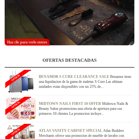
Haz clic para verlo entero
OFERTAS DESTACADAS
OFERTA
BENAMOR S CURE CLEARANCE SALE
Benamor tiene
una liquidacion de la gama de maletas S Cure.Las ultimas
unidades estan disponibles con un 25% de...
OFERTA
MIDTOWN NAILS FIRST 10 OFFER
Midtown Nails &
Beauty Salon promociona una oferta de apertura para sus
primeros 10 clientes.La promocion incluye...
OFERTA
ATLAS VANITY CABINET SPECIAL
Atlas Builders
Merchants ofrece una promocion de mueble de lavabo con