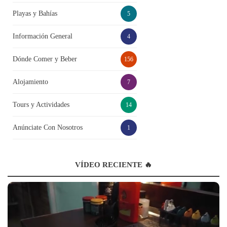
Playas y Bahías
5
Información General
4
Dónde Comer y Beber
156
Alojamiento
7
Tours y Actividades
14
Anúnciate Con Nosotros
1
VÍDEO RECIENTE 🔥