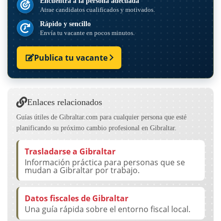
Encuentra a la persona adecuada
Atrae candidatos cualificados y motivados.
Rápido y sencillo
Envía tu vacante en pocos minutos.
Publica tu vacante
Enlaces relacionados
Guías útiles de Gibraltar.com para cualquier persona que esté
planificando su próximo cambio profesional en Gibraltar.
Trasladarse a Gibraltar
Información práctica para personas que se
mudan a Gibraltar por trabajo.
Datos fiscales de Gibraltar
Una guía rápida sobre el entorno fiscal local.