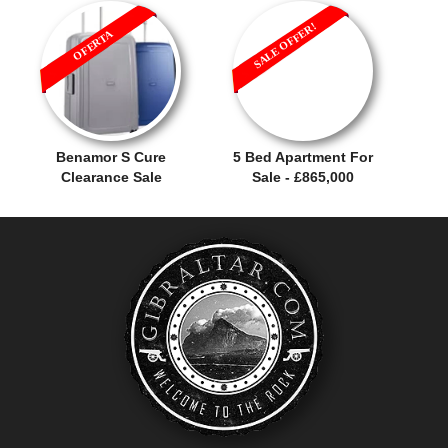
SALE OFFER!
OFERTA
Benamor S Cure
5 Bed Apartment For
Clearance Sale
Sale - £865,000