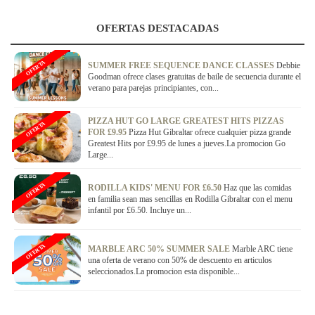
OFERTAS DESTACADAS
OFERTA
SUMMER FREE SEQUENCE DANCE CLASSES
Debbie
Goodman ofrece clases gratuitas de baile de secuencia durante el
verano para parejas principiantes, con...
PIZZA HUT GO LARGE GREATEST HITS PIZZAS
OFERTA
FOR £9.95
Pizza Hut Gibraltar ofrece cualquier pizza grande
Greatest Hits por £9.95 de lunes a jueves.La promocion Go
Large...
OFERTA
RODILLA KIDS' MENU FOR £6.50
Haz que las comidas
en familia sean mas sencillas en Rodilla Gibraltar con el menu
infantil por £6.50. Incluye un...
OFERTA
MARBLE ARC 50% SUMMER SALE
Marble ARC tiene
una oferta de verano con 50% de descuento en articulos
seleccionados.La promocion esta disponible...