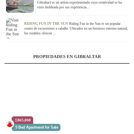
Gibraltar) es un artista experimentado cuya creatividad se ha
visto moldeada por sus experiencia...
RIDING FUN IN THE SUN
Riding Fun in the Sun es un popular
centro de excursiones a caballo. Ubicados en un hermoso entorno natural,
los establos ofrecen ...
PROPIEDADES EN GIBRALTAR
£865,000
5 Bed Apartment for Sale