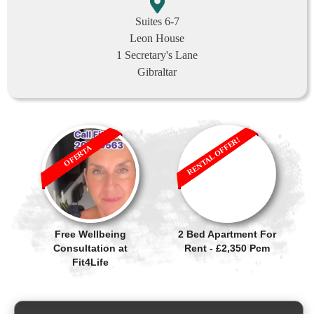
Suites 6-7
Leon House
1 Secretary's Lane
Gibraltar
RENTAL OFFER!
OFERTA
Free Wellbeing
2 Bed Apartment For
Consultation at
Rent - £2,350 Pcm
Fit4Life