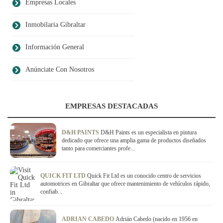
Empresas Locales
Inmobilaria Gibraltar
Información General
Anúnciate Con Nosotros
EMPRESAS DESTACADAS
D&H PAINTS
D&H Paints es un especialista en pintura
dedicado que ofrece una amplia gama de productos diseñados
tanto para comerciantes profe...
QUICK FIT LTD
Quick Fit Ltd es un conocido centro de servicios
automotrices en Gibraltar que ofrece mantenimiento de vehículos rápido,
confiab...
ADRIAN CABEDO
Adrián Cabedo (nacido en 1956 en