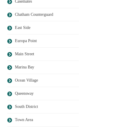
Casemates
Chatham Counterguard
East Side
Europa Point
Main Street
Marina Bay
Ocean Village
Queensway
South District
Town Area