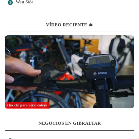
West Side
VÍDEO RECIENTE 🔥
Haz clic para verlo entero
NEGOCIOS EN GIBRALTAR