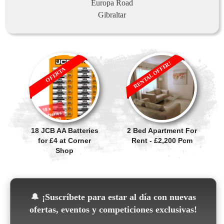
Europa Road
Gibraltar
RENTAL OFFER!
OFERTA
18 JCB AA Batteries
2 Bed Apartment For
for £4 at Corner
Rent - £2,200 Pcm
Shop
🔔
¡Suscríbete para estar al día con nuevas
ofertas, eventos y competiciones exclusivas!