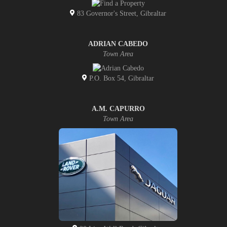
83 Governor's Street, Gibraltar
ADRIAN CABEDO
Town Area
P.O. Box 54, Gibraltar
A.M. CAPURRO
Town Area