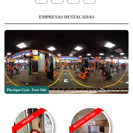
EMPRESAS DESTACADAS
Physique Gym - East Side
RENTAL OFFER!
OFERTA