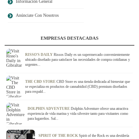
Información General
Anúnciate Con Nosotros
EMPRESAS DESTACADAS
RISSO'S DAILY
Rissos Daily es un supermercado convenientemente
ubicado diseñado para satisfacer las necesidades de compra cotidianas y
urgentes...
THE CBD STORE
CBD Store es una tienda dedicada al bienestar que
se especializa en productos de cannabidiol (CBD) premium diseñados
para respald...
DOLPHIN ADVENTURE
Dolphin Adventure ofrece una atractiva
experiencia de vida marina y vida silvestre tanto para visitantes como
para lugareños. Sal...
SPIRIT OF THE ROCK
Spirit of the Rock es una destilería