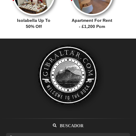
Isolabella Up To
Apartment For Rent
50% Off
- £1,200 Pcm
BUSCADOR