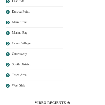
East Side
Europa Point
Main Street
Marina Bay
Ocean Village
Queensway
South District
Town Area
West Side
VÍDEO RECIENTE 🔥