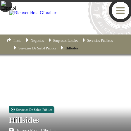
Inicio
Negocios
Empresas Locales
Servicios Públicos
Servicios De Salud Pública
Hillsides
Servicios De Salud Pública
Hillsides
Europa Road, Gibraltar