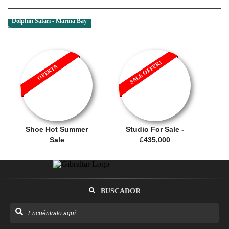
Dolphin Safari - Marina Bay
SALE OFFER!
OFERTA
Shoe Hot Summer
Studio For Sale -
Sale
£435,000
BUSCADOR