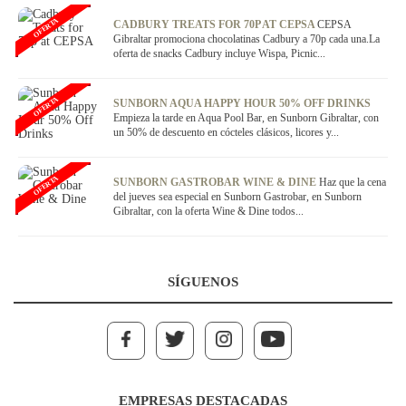
OFERTA
CADBURY TREATS FOR 70P AT CEPSA
CEPSA
Gibraltar promociona chocolatinas Cadbury a 70p cada una.La
oferta de snacks Cadbury incluye Wispa, Picnic...
OFERTA
SUNBORN AQUA HAPPY HOUR 50% OFF DRINKS
Empieza la tarde en Aqua Pool Bar, en Sunborn Gibraltar, con
un 50% de descuento en cócteles clásicos, licores y...
OFERTA
SUNBORN GASTROBAR WINE & DINE
Haz que la cena
del jueves sea especial en Sunborn Gastrobar, en Sunborn
Gibraltar, con la oferta Wine & Dine todos...
SÍGUENOS
EMPRESAS DESTACADAS