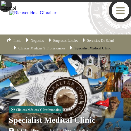
Inicio
Negocios
Empresas Locales
Servicios De Salud
Clínicas Médicas Y Profesionales
Specialist Medical Clinic
Clínicas Médicas Y Profesionales
Specialist Medical Clinic
ICC Building, Unit F7, 1st Floor, Gibraltar