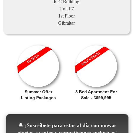
ICC Building
Unit F7
1st Floor
Gibraltar
SALE OFFER!
OFERTA
Summer Offer
3 Bed Apartment For
Listing Packages
Sale - £699,995
🔔
¡Suscríbete para estar al día con nuevas
ofertas, eventos y competiciones exclusivas!