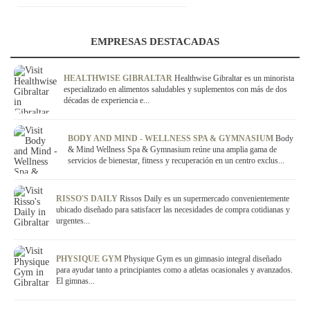
EMPRESAS DESTACADAS
HEALTHWISE GIBRALTAR
Healthwise Gibraltar es un minorista
especializado en alimentos saludables y suplementos con más de dos
décadas de experiencia e...
BODY AND MIND - WELLNESS SPA & GYMNASIUM
Body
& Mind Wellness Spa & Gymnasium reúne una amplia gama de
servicios de bienestar, fitness y recuperación en un centro exclus...
RISSO'S DAILY
Rissos Daily es un supermercado convenientemente
ubicado diseñado para satisfacer las necesidades de compra cotidianas y
urgentes...
PHYSIQUE GYM
Physique Gym es un gimnasio integral diseñado
para ayudar tanto a principiantes como a atletas ocasionales y avanzados.
El gimnas...