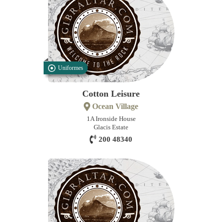
Uniformes
Cotton Leisure
Ocean Village
1A Ironside House
Glacis Estate
200 48340