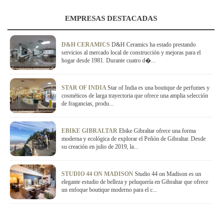
EMPRESAS DESTACADAS
D&H CERAMICS
D&H Ceramics ha estado prestando
servicios al mercado local de construcción y mejoras para el
hogar desde 1981. Durante cuatro d�...
STAR OF INDIA
Star of India es una boutique de perfumes y
cosméticos de larga trayectoria que ofrece una amplia selección
de fragancias, produ...
EBIKE GIBRALTAR
Ebike Gibraltar ofrece una forma
moderna y ecológica de explorar el Peñón de Gibraltar. Desde
su creación en julio de 2019, la...
STUDIO 44 ON MADISON
Studio 44 on Madison es un
elegante estudio de belleza y peluquería en Gibraltar que ofrece
un enfoque boutique moderno para el c...