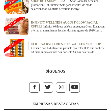
OFERTA
SHOE HOT SUMMER SALE
Shoe Gibraltar tiene una
promocion Hot Summer Sale para articulos de moda
seleccionados.La oferta de verano incluye...
OFERTA
INFINITY WELLNESS AUGUST GLOW FACIAL
OFFERS
Infinity Wellness celebra su August Glow Event con
ofertas en tratamientos faciales durante agosto de 2026.Las...
OFERTA
18 JCB AA BATTERIES FOR £4 AT CORNER SHOP
Corner Shop Ltd ofrece un paquete protector JCB que contiene
18 pilas superalcalinas AA por sólo £4.Las baterías de...
SÍGUENOS
EMPRESAS DESTACADAS