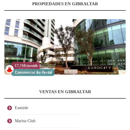
PROPIEDADES EN GIBRALTAR
£7,760/month
Commercial for Rental
VENTAS EN GIBRALTAR
Eastside
Marina Club