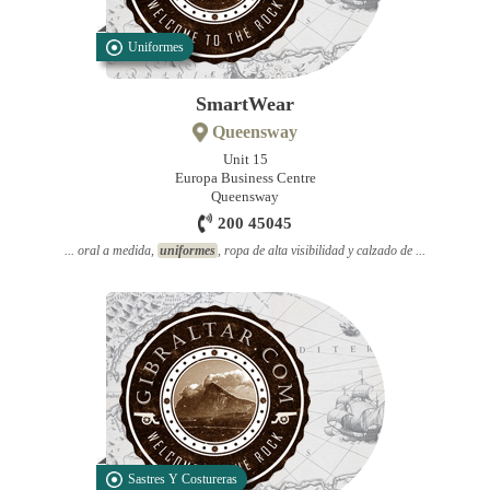
Uniformes
SmartWear
Queensway
Unit 15
Europa Business Centre
Queensway
200 45045
... oral a medida,
uniformes
, ropa de alta visibilidad y calzado de ...
Sastres Y Costureras