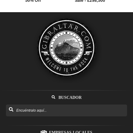
50% Off
Sale - £298,500
BUSCADOR
EMPRESAS LOCALES