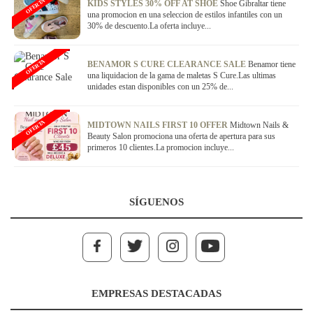
OFERTA
KIDS STYLES 30% OFF AT SHOE
Shoe Gibraltar tiene
una promocion en una seleccion de estilos infantiles con un
30% de descuento.La oferta incluye...
OFERTA
BENAMOR S CURE CLEARANCE SALE
Benamor tiene
una liquidacion de la gama de maletas S Cure.Las ultimas
unidades estan disponibles con un 25% de...
OFERTA
MIDTOWN NAILS FIRST 10 OFFER
Midtown Nails &
Beauty Salon promociona una oferta de apertura para sus
primeros 10 clientes.La promocion incluye...
SÍGUENOS
EMPRESAS DESTACADAS