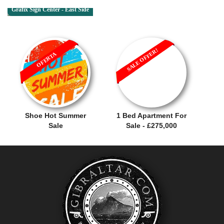
Grafix Sign Center - East Side
SALE OFFER!
OFERTA
Shoe Hot Summer
1 Bed Apartment For
Sale
Sale - £275,000