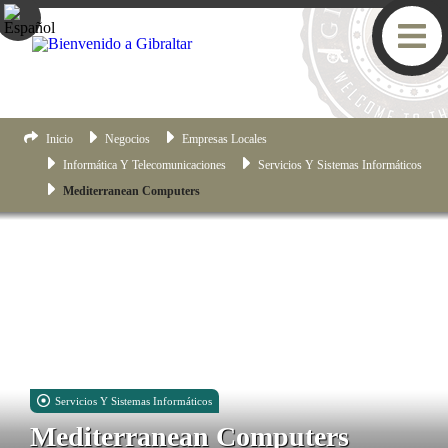
Inicio
Negocios
Empresas Locales
Informática Y Telecomunicaciones
Servicios Y Sistemas Informáticos
Mediterranean Computers
Servicios Y Sistemas Informáticos
Mediterranean Computers