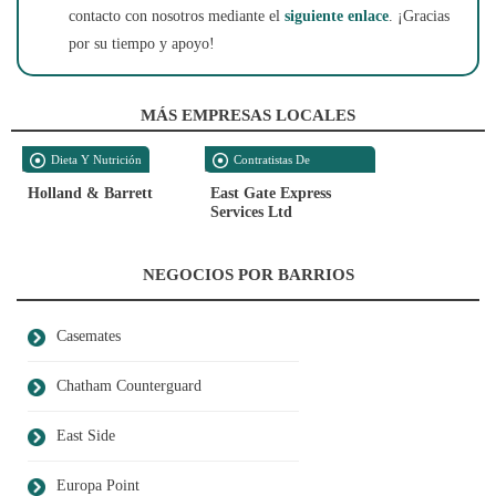
contacto con nosotros mediante el
siguiente enlace
. ¡Gracias
por su tiempo y apoyo!
MÁS EMPRESAS LOCALES
Dieta Y Nutrición
Contratistas De
Construcción
Holland & Barrett
East Gate Express
Services Ltd
NEGOCIOS POR BARRIOS
Casemates
Chatham Counterguard
East Side
Europa Point