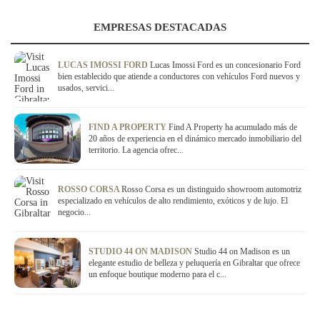
EMPRESAS DESTACADAS
LUCAS IMOSSI FORD
Lucas Imossi Ford es un concesionario Ford
bien establecido que atiende a conductores con vehículos Ford nuevos y
usados, servici...
FIND A PROPERTY
Find A Property ha acumulado más de
20 años de experiencia en el dinámico mercado inmobiliario del
territorio. La agencia ofrec...
ROSSO CORSA
Rosso Corsa es un distinguido showroom automotriz
especializado en vehículos de alto rendimiento, exóticos y de lujo. El
negocio...
STUDIO 44 ON MADISON
Studio 44 on Madison es un
elegante estudio de belleza y peluquería en Gibraltar que ofrece
un enfoque boutique moderno para el c...