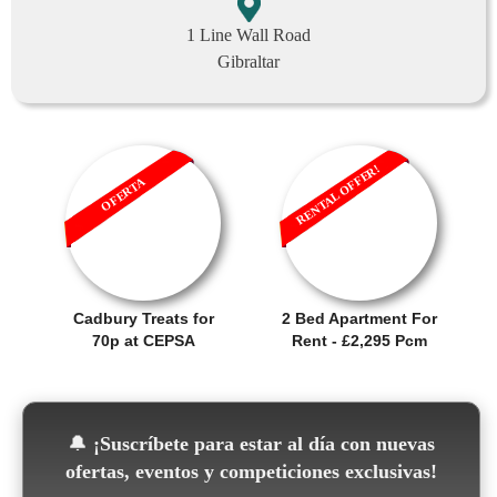
1 Line Wall Road
Gibraltar
RENTAL OFFER!
OFERTA
Cadbury Treats for
2 Bed Apartment For
70p at CEPSA
Rent - £2,295 Pcm
🔔
¡Suscríbete para estar al día con nuevas
ofertas, eventos y competiciones exclusivas!