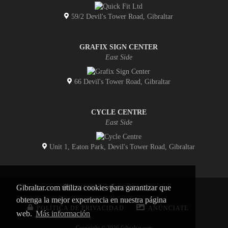
59/2 Devil's Tower Road, Gibraltar
GRAFIX SIGN CENTER
East Side
66 Devil's Tower Road, Gibraltar
CYCLE CENTRE
East Side
Unit 1, Eaton Park, Devil's Tower Road, Gibraltar
Gibraltar.com utiliza cookies para garantizar que
INICIO
CONTACTO
obtenga la mejor experiencia en nuestra página
POLÍTICA DE PRIVACIDAD
ANÚNCIATE
web.
Más información
Copyright © 2026 Gibraltar.com