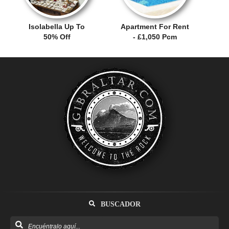
Isolabella Up To
Apartment For Rent
50% Off
- £1,050 Pcm
BUSCADOR