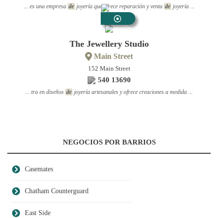
... es una empresa
de
joyería que ofrece reparación y venta
de
joyería ...
Reparación
De Joyas
The Jewellery Studio
Main Street
152 Main Street
540 13690
... tra en diseños
de
joyería artesanales y ofrece creaciones a medida ...
NEGOCIOS POR BARRIOS
Casemates
Chatham Counterguard
East Side