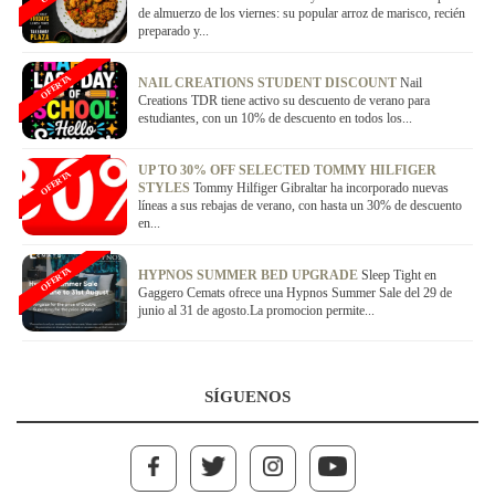
de almuerzo de los viernes: su popular arroz de marisco, recién
preparado y...
OFERTA
NAIL CREATIONS STUDENT DISCOUNT
Nail
Creations TDR tiene activo su descuento de verano para
estudiantes, con un 10% de descuento en todos los...
UP TO 30% OFF SELECTED TOMMY HILFIGER
OFERTA
STYLES
Tommy Hilfiger Gibraltar ha incorporado nuevas
líneas a sus rebajas de verano, con hasta un 30% de descuento
en...
OFERTA
HYPNOS SUMMER BED UPGRADE
Sleep Tight en
Gaggero Cemats ofrece una Hypnos Summer Sale del 29 de
junio al 31 de agosto.La promocion permite...
SÍGUENOS