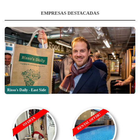
EMPRESAS DESTACADAS
Risso's Daily - East Side
RENTAL OFFER!
OFERTA