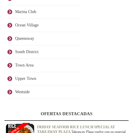
Marina Club
Ocean Village
Queensway
South District
Town Area
Upper Town
Westside
OFERTAS DESTACADAS
FRIDAY SEAFOOD RICE LUNCH SPECIAL AT
OFERTA
TAKEAWAY PLAZA
Takeaway Plaza vuelve con su especial