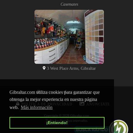
Casemates
3 West Place Arms, Gibraltar
Gibraltar.com utiliza cookies para garantizar que
INICIO
CONTACTO
obtenga la mejor experiencia en nuestra página
POLÍTICA DE PRIVACIDAD
ANÚNCIATE
web.
Más información
Copyright © 2026 Gibraltar.com
Todos los derechos reservados
¡Entiendo!