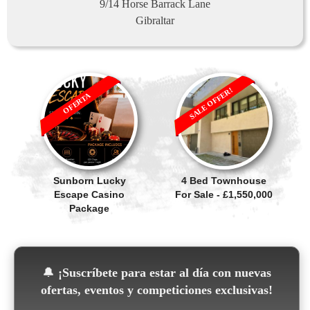
9/14 Horse Barrack Lane
Gibraltar
SALE OFFER!
OFERTA
Sunborn Lucky
4 Bed Townhouse
Escape Casino
For Sale - £1,550,000
Package
🔔
¡Suscríbete para estar al día con nuevas
ofertas, eventos y competiciones exclusivas!