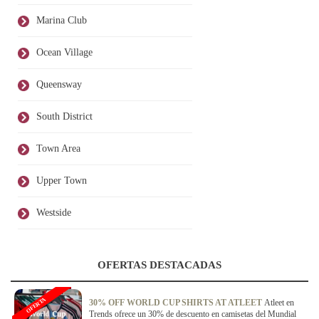
Marina Club
Ocean Village
Queensway
South District
Town Area
Upper Town
Westside
OFERTAS DESTACADAS
OFERTA
30% OFF WORLD CUP SHIRTS AT ATLEET
Atleet en
Trends ofrece un 30% de descuento en camisetas del Mundial