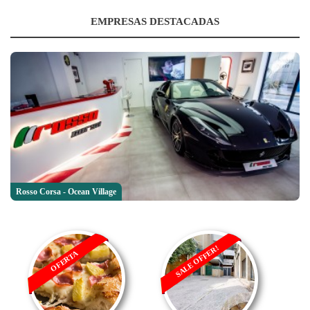
EMPRESAS DESTACADAS
Rosso Corsa - Ocean Village
SALE OFFER!
OFERTA