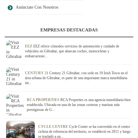
Anúnciate Con Nosotros
EMPRESAS DESTACADAS
EEZ
EEZ ofrece cómodos servicios de automoción y cuidado de
vehículos en Gibraltar, que abarcan coches, motocicletas y
embarcacione...
CENTURY 21
Century 21 Gibraltar, con sede en 19 Irish Town en el
área urbana de Gibraltar, es parte de una importante marca inmobiliaria
int...
RCA PROPERTIES
RCA Properties es una agencia inmobiliaria bien
establecida. Ubicada en una de las zonas costeras y marinas más
prestigiosas de G...
CYCLE CENTRE
Cycle Center se ha convertido en el centro
ciclista de referencia del territorio, se estableció en 2011 y luego
se trasladó a un...