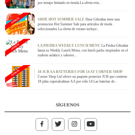
por tiempo limitado en tienda.La oferta esta...
OFERTA
SHOE HOT SUMMER SALE
Shoe Gibraltar tiene una
promocion Hot Summer Sale para articulos de moda
seleccionados.La oferta de verano incluye...
OFERTA
LA PIEDRA WEEKLY LUNCH MENU
La Piedra Gibraltar
lanza su Weekly Lunch Menu, con lunch packs inspirados en el
sudeste asiático y sabores...
OFERTA
18 JCB AA BATTERIES FOR £4 AT CORNER SHOP
Corner Shop Ltd ofrece un paquete protector JCB que contiene
18 pilas superalcalinas AA por sólo £4.Las baterías de...
SÍGUENOS