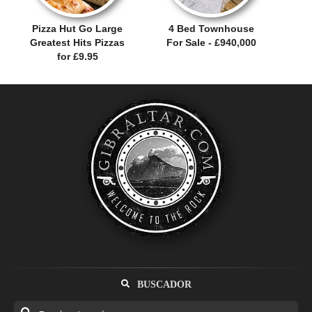
Pizza Hut Go Large
4 Bed Townhouse
Greatest Hits Pizzas
For Sale - £940,000
for £9.95
BUSCADOR