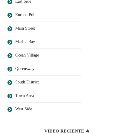
East Side
Europa Point
Main Street
Marina Bay
Ocean Village
Queensway
South District
Town Area
West Side
VÍDEO RECIENTE 🔥