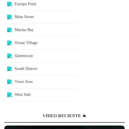
Europa Point
Main Street
Marina Bay
Ocean Village
Queensway
South District
Town Area
West Side
VÍDEO RECIENTE 🔥