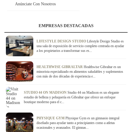
Anúnciate Con Nosotros
EMPRESAS DESTACADAS
LIFESTYLE DESIGN STUDIO
Lifestyle Design Studio es
una sala de exposición de servicio completo centrada en ayudar
a los propietarios a transformar sus es...
HEALTHWISE GIBRALTAR
Healthwise Gibraltar es un
minorista especializado en alimentos saludables y suplementos
con más de dos décadas de experiencia e...
STUDIO 44 ON MADISON
Studio 44 on Madison es un elegante
estudio de belleza y peluquería en Gibraltar que ofrece un enfoque
boutique moderno para el c...
PHYSIQUE GYM
Physique Gym es un gimnasio integral
diseñado para ayudar tanto a principiantes como a atletas
ocasionales y avanzados. El gimnas...