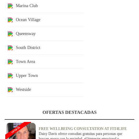
Marina Club
Ocean Village
Queensway
South District
Town Area
Upper Town
Westside
OFERTAS DESTACADAS
OFERTA
FREE WELLBEING CONSULTATION AT FIT4LIFE
Daisy Davis ofrece consultas gratuitas para personas que
buscan apoyo con la ansiedad, el bienestar emocional y...