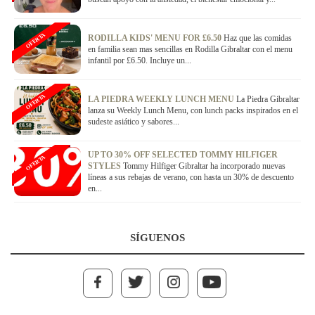
OFERTA
RODILLA KIDS' MENU FOR £6.50
Haz que las comidas
en familia sean mas sencillas en Rodilla Gibraltar con el menu
infantil por £6.50. Incluye un...
OFERTA
LA PIEDRA WEEKLY LUNCH MENU
La Piedra Gibraltar
lanza su Weekly Lunch Menu, con lunch packs inspirados en el
sudeste asiático y sabores...
UP TO 30% OFF SELECTED TOMMY HILFIGER
OFERTA
STYLES
Tommy Hilfiger Gibraltar ha incorporado nuevas
líneas a sus rebajas de verano, con hasta un 30% de descuento
en...
SÍGUENOS