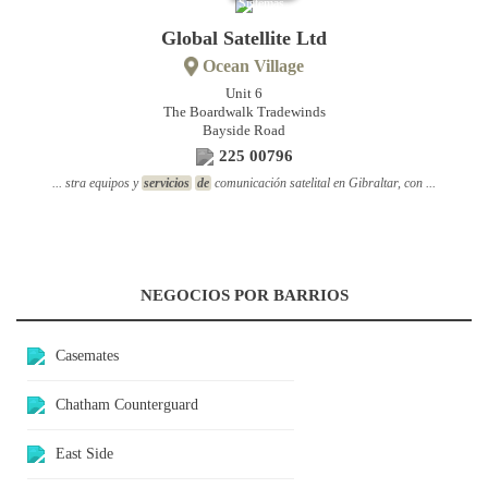
Sistemas
Satelitales
Global Satellite Ltd
Ocean Village
Unit 6
The Boardwalk Tradewinds
Bayside Road
225 00796
... stra equipos y
servicios
de
comunicación satelital en Gibraltar, con ...
NEGOCIOS POR BARRIOS
Casemates
Chatham Counterguard
East Side