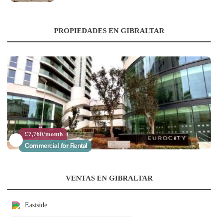
PROPIEDADES EN GIBRALTAR
£7,760/month
Commercial for Rental
VENTAS EN GIBRALTAR
Eastside