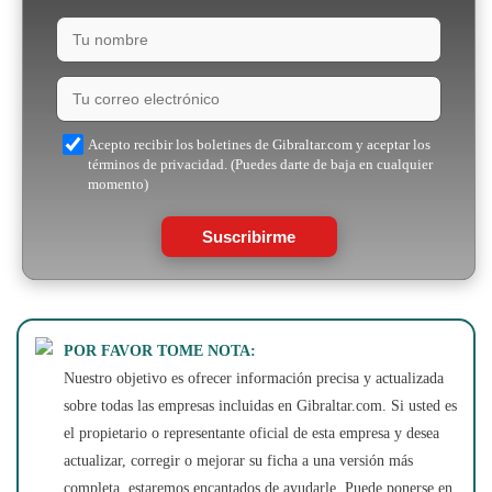
Acepto recibir los boletines de Gibraltar.com y aceptar los
términos de privacidad. (Puedes darte de baja en cualquier
momento)
Suscribirme
POR FAVOR TOME NOTA:
Nuestro objetivo es ofrecer información precisa y actualizada
sobre todas las empresas incluidas en Gibraltar.com. Si usted es
el propietario o representante oficial de esta empresa y desea
actualizar, corregir o mejorar su ficha a una versión más
completa, estaremos encantados de ayudarle. Puede ponerse en