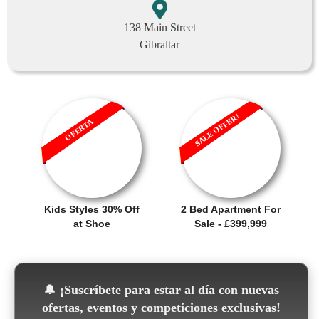
138 Main Street
Gibraltar
SALE OFFER!
OFERTA
Kids Styles 30% Off
2 Bed Apartment For
at Shoe
Sale - £399,999
🔔
¡Suscríbete para estar al día con nuevas
ofertas, eventos y competiciones exclusivas!