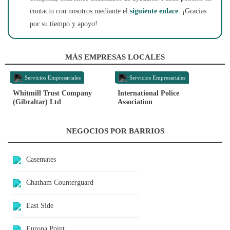
contacto con nosotros mediante el
siguiente enlace
. ¡Gracias
por su tiempo y apoyo!
MÁS EMPRESAS LOCALES
Servicios Empresariales
Servicios Empresariales
Whitmill Trust Company
International Police
(Gibraltar) Ltd
Association
NEGOCIOS POR BARRIOS
Casemates
Chatham Counterguard
East Side
Europa Point