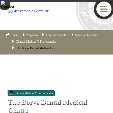
Inicio
Negocios
Empresas Locales
Servicios De Salud
Clínicas Médicas Y Profesionales
The Borge Dental Medical Centre
Clínicas Médicas Y Profesionales
The Borge Dental Medical
Centre