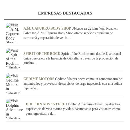
EMPRESAS DESTACADAS
A.M. CAPURRO BODY SHOP
Ubicado en 22 Line Wall Road en
Gibraltar, A.M. Capurro Body Shop ofrece servicios premium de
carrocería y reparación de vehícu...
SPIRIT OF THE ROCK
Spirit of the Rock es una destilería artesanal
única que celebra la herencia de Gibraltar a través de la producción de
ginebra...
GEDIME MOTORS
Gedime Motors opera como un concesionario de
automóviles y proveedor de servicios de larga trayectoria con una sólida
reputació...
DOLPHIN ADVENTURE
Dolphin Adventure ofrece una atractiva
experiencia de vida marina y vida silvestre tanto para visitantes como
para lugareños. Sal...