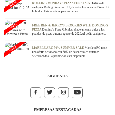
OFERTA
ROLLING MONDAYS PIZZA FOR £12.95
Disfruta de
cualquier Rolling pizza por £12,95 todos los lunes en Pizza Hut
Gibraltar. Esta oferta es para comer en...
OFERTA
FREE BEN & JERRY'S BROOKIES WITH DOMINO'S
PIZZA
Domino’s Pizza Gibraltar añade un extra dulce a los
pedidos de pizza durante agosto de 2026.Al pedir cualquier...
OFERTA
MARBLE ARC 50% SUMMER SALE
Marble ARC tiene
una oferta de verano con 50% de descuento en articulos
seleccionados.La promocion esta disponible...
SÍGUENOS
EMPRESAS DESTACADAS