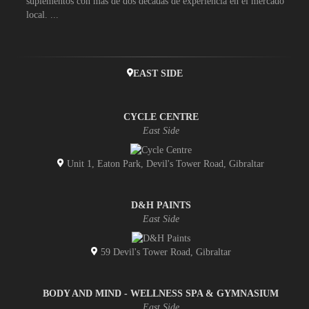
suplementos con más de dos décadas de experiencia en el mercado
local. ...
EAST SIDE
CYCLE CENTRE
East Side
Unit 1, Eaton Park, Devil's Tower Road, Gibraltar
D&H PAINTS
East Side
59 Devil's Tower Road, Gibraltar
BODY AND MIND - WELLNESS SPA & GYMNASIUM
East Side