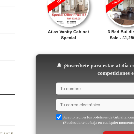
Atlas Vanity Cabinet
3 Bed Buildi
Special
Sale - £1,25
🔔
¡Suscríbete para estar al día c
competiciones e
Acepto recibir los boletines de Gibraltar.co
(Puedes darte de baja en cualquier momento