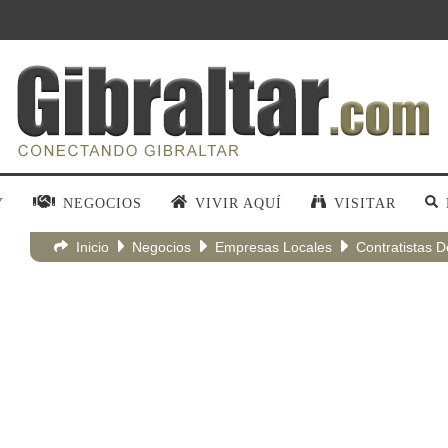
Y
NEGOCIOS
VIVIR AQUÍ
VISITAR
Inicio
Negocios
Empresas Locales
Contratistas 