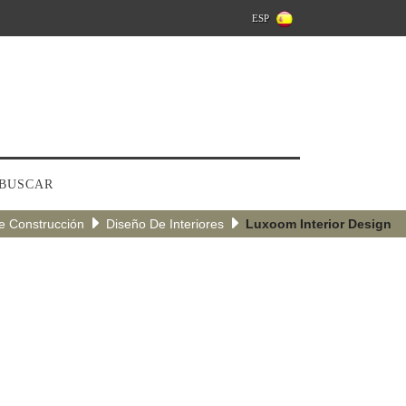
ESP
BUSCAR
De Construcción
Diseño De Interiores
Luxoom Interior Design