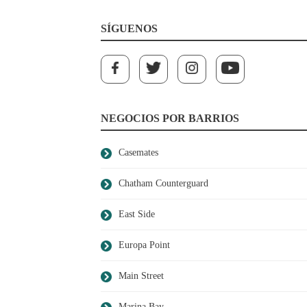
SÍGUENOS
NEGOCIOS POR BARRIOS
Casemates
Chatham Counterguard
East Side
Europa Point
Main Street
Marina Bay