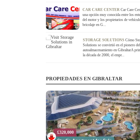
CAR CARE CENTER
Car Care Cen
una opción muy conocida entre los entu
del motor y los propietarios de vehícul
bricolaje en G...
STORAGE SOLUTIONS
Cómo Sto
Solutions se convirtió en el pionero de
autoalmacenamiento en GibraltarA prin
la década de 2000, el empr...
PROPIEDADES EN GIBRALTAR
£320,000