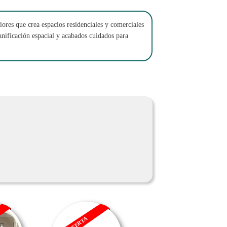
iores que crea espacios residenciales y comerciales
anificación espacial y acabados cuidados para
OFERTA