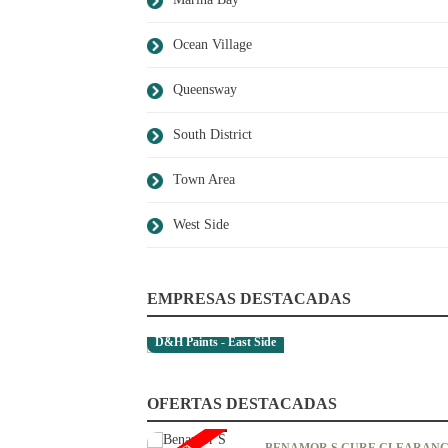
Ocean Village
Queensway
South District
Town Area
West Side
EMPRESAS DESTACADAS
D&H Paints - East Side
OFERTAS DESTACADAS