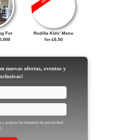
ng For
Rodilla Kids' Menu
0,000
for £6.50
on nuevas ofertas, eventos y
xclusivas!
m y aceptar los términos de privacidad.
)