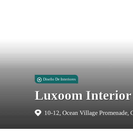
Diseño De Interiores
Luxoom Interior
10-12, Ocean Village Promenade, G