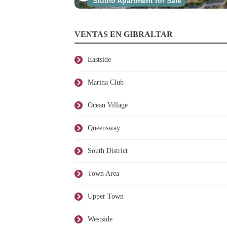
Studio Apartment for Sale
VENTAS EN GIBRALTAR
Eastside
Marina Club
Ocean Village
Queensway
South District
Town Area
Upper Town
Westside