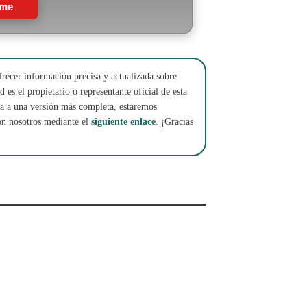
rme
frecer información precisa y actualizada sobre
 es el propietario o representante oficial de esta
cha a una versión más completa, estaremos
on nosotros mediante el
siguiente enlace
. ¡Gracias