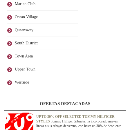
Marina Club
Ocean Village
Queensway
South District
Town Area
Upper Town
Westside
OFERTAS DESTACADAS
UP TO 30% OFF SELECTED TOMMY HILFIGER
OFERTA
STYLES
Tommy Hilfiger Gibraltar ha incorporado nuevas
líneas a sus rebajas de verano, con hasta un 30% de descuento