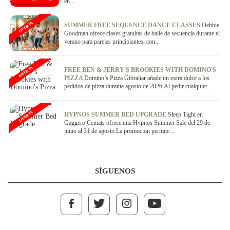
en...
OFERTA
SUMMER FREE SEQUENCE DANCE CLASSES
Debbie
Goodman ofrece clases gratuitas de baile de secuencia durante el
verano para parejas principiantes, con...
OFERTA
FREE BEN & JERRY'S BROOKIES WITH DOMINO'S
PIZZA
Domino’s Pizza Gibraltar añade un extra dulce a los
pedidos de pizza durante agosto de 2026.Al pedir cualquier...
OFERTA
HYPNOS SUMMER BED UPGRADE
Sleep Tight en
Gaggero Cemats ofrece una Hypnos Summer Sale del 29 de
junio al 31 de agosto.La promocion permite...
SÍGUENOS