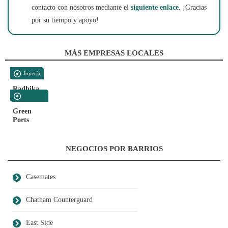
contacto con nosotros mediante el
siguiente enlace
. ¡Gracias
por su tiempo y apoyo!
MÁS EMPRESAS LOCALES
Joyería
Radhika
Marítimo
Green
Ports
NEGOCIOS POR BARRIOS
Casemates
Chatham Counterguard
East Side