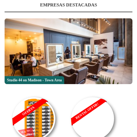
EMPRESAS DESTACADAS
Studio 44 on Madison - Town Area
RENTAL OFFER!
OFERTA