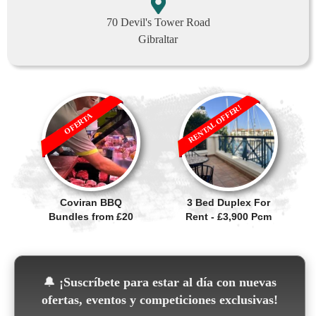
70 Devil's Tower Road
Gibraltar
RENTAL OFFER!
OFERTA
Coviran BBQ
3 Bed Duplex For
Bundles from £20
Rent - £3,900 Pcm
🔔
¡Suscríbete para estar al día con nuevas
ofertas, eventos y competiciones exclusivas!