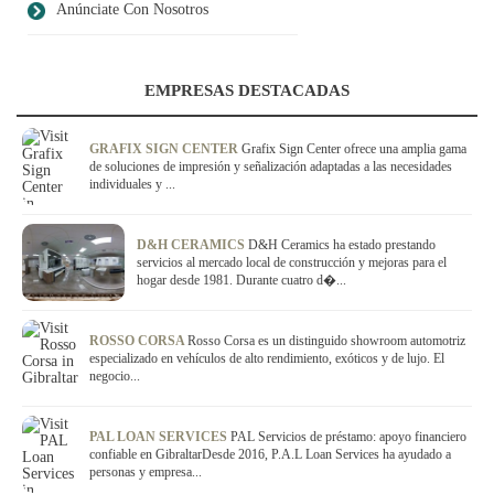
Anúnciate Con Nosotros
EMPRESAS DESTACADAS
GRAFIX SIGN CENTER
Grafix Sign Center ofrece una amplia gama
de soluciones de impresión y señalización adaptadas a las necesidades
individuales y ...
D&H CERAMICS
D&H Ceramics ha estado prestando
servicios al mercado local de construcción y mejoras para el
hogar desde 1981. Durante cuatro d�...
ROSSO CORSA
Rosso Corsa es un distinguido showroom automotriz
especializado en vehículos de alto rendimiento, exóticos y de lujo. El
negocio...
PAL LOAN SERVICES
PAL Servicios de préstamo: apoyo financiero
confiable en GibraltarDesde 2016, P.A.L Loan Services ha ayudado a
personas y empresa...