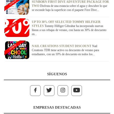
OFERTA
SUNBORN FIRST DIVE ADVENTURE PACKAGE FOR
TWO
Disfruta de una estancia sobre el agua y descubre lo que
se esconde bajo la superficie con el paquete First Dive...
UP TO 30% OFF SELECTED TOMMY HILFIGER
OFERTA
STYLES
Tommy Hilfiger Gibraltar ha incorporado nuevas
líneas a sus rebajas de verano, con hasta un 30% de descuento
en...
OFERTA
NAIL CREATIONS STUDENT DISCOUNT
Nail
Creations TDR tiene activo su descuento de verano para
estudiantes, con un 10% de descuento en todos los...
SÍGUENOS
EMPRESAS DESTACADAS