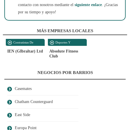
contacto con nosotros mediante el
siguiente enlace
. ¡Gracias
por su tiempo y apoyo!
MÁS EMPRESAS LOCALES
Contratistas De
Deportes Y
Construcción
Recreación
IEN (GIbraltar) Ltd
Absolute Fitness
Club
NEGOCIOS POR BARRIOS
Casemates
Chatham Counterguard
East Side
Europa Point