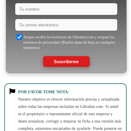
Acepto recibir los boletines de Gibraltar.com y aceptar los
términos de privacidad. (Puedes darte de baja en cualquier
momento)
Suscribirme
POR FAVOR TOME NOTA:
Nuestro objetivo es ofrecer información precisa y actualizada
sobre todas las empresas incluidas en Gibraltar.com. Si usted
es el propietario o representante oficial de esta empresa y
desea actualizar, corregir o mejorar su ficha a una versión más
completa, estaremos encantados de ayudarle. Puede ponerse en