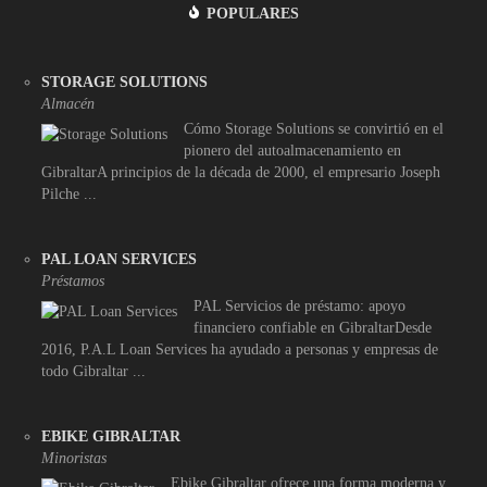
POPULARES
STORAGE SOLUTIONS
Almacén
Cómo Storage Solutions se convirtió en el
pionero del autoalmacenamiento en
GibraltarA principios de la década de 2000, el empresario Joseph
Pilche ...
PAL LOAN SERVICES
Préstamos
PAL Servicios de préstamo: apoyo
financiero confiable en GibraltarDesde
2016, P.A.L Loan Services ha ayudado a personas y empresas de
todo Gibraltar ...
EBIKE GIBRALTAR
Minoristas
Ebike Gibraltar ofrece una forma moderna y