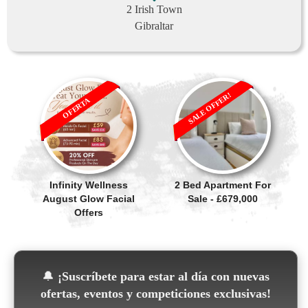
2 Irish Town
Gibraltar
SALE OFFER!
OFERTA
Infinity Wellness
2 Bed Apartment For
August Glow Facial
Sale - £679,000
Offers
🔔
¡Suscríbete para estar al día con nuevas
ofertas, eventos y competiciones exclusivas!