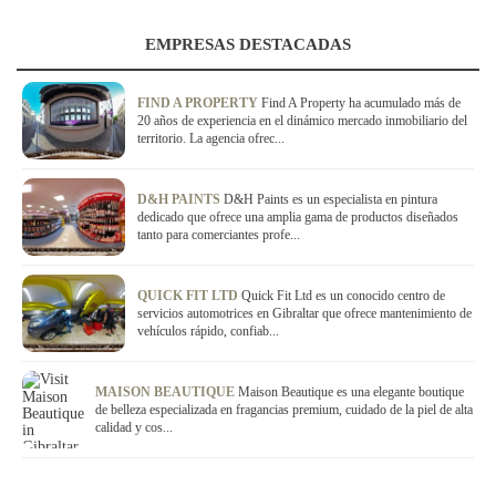
EMPRESAS DESTACADAS
FIND A PROPERTY
Find A Property ha acumulado más de
20 años de experiencia en el dinámico mercado inmobiliario del
territorio. La agencia ofrec...
D&H PAINTS
D&H Paints es un especialista en pintura
dedicado que ofrece una amplia gama de productos diseñados
tanto para comerciantes profe...
QUICK FIT LTD
Quick Fit Ltd es un conocido centro de
servicios automotrices en Gibraltar que ofrece mantenimiento de
vehículos rápido, confiab...
MAISON BEAUTIQUE
Maison Beautique es una elegante boutique
de belleza especializada en fragancias premium, cuidado de la piel de alta
calidad y cos...