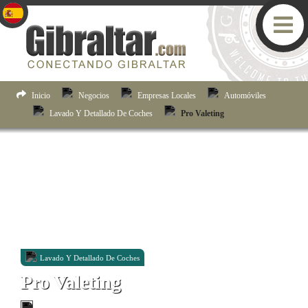
Inicio
Negocios
Empresas Locales
Automóviles
Lavado Y Detallado De Coches
Pro Valeting
Lavado Y Detallado De Coches
Pro Valeting
Unit 1A, 9/11 West Place Of Arms, Corral Road, Gibraltar