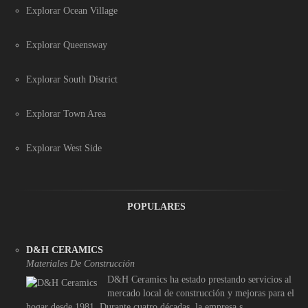
Explorar Ocean Village
Explorar Queensway
Explorar South District
Explorar Town Area
Explorar West Side
POPULARES
D&H CERAMICS
Materiales De Construcción
D&H Ceramics ha estado prestando servicios al
mercado local de construcción y mejoras para el
hogar desde 1981. Durante cuatro décadas, la empresa s ...