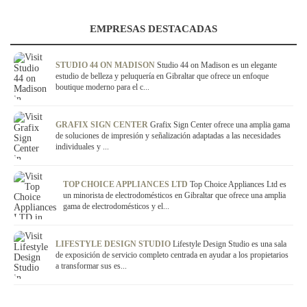
EMPRESAS DESTACADAS
STUDIO 44 ON MADISON
Studio 44 on Madison es un elegante
estudio de belleza y peluquería en Gibraltar que ofrece un enfoque
boutique moderno para el c...
GRAFIX SIGN CENTER
Grafix Sign Center ofrece una amplia gama
de soluciones de impresión y señalización adaptadas a las necesidades
individuales y ...
TOP CHOICE APPLIANCES LTD
Top Choice Appliances Ltd es
un minorista de electrodomésticos en Gibraltar que ofrece una amplia
gama de electrodomésticos y el...
LIFESTYLE DESIGN STUDIO
Lifestyle Design Studio es una sala
de exposición de servicio completo centrada en ayudar a los propietarios
a transformar sus es...