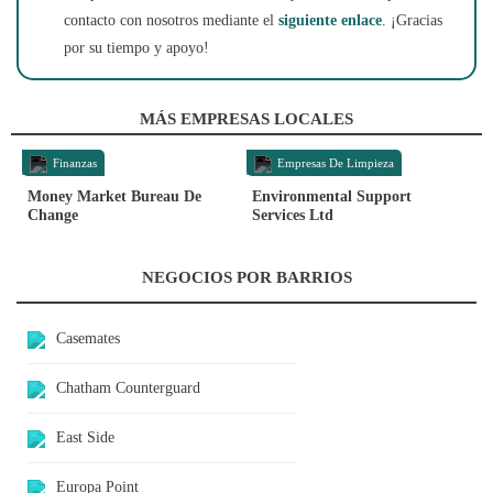
contacto con nosotros mediante el
siguiente enlace
. ¡Gracias
por su tiempo y apoyo!
MÁS EMPRESAS LOCALES
Finanzas
Empresas De Limpieza
Money Market Bureau De
Environmental Support
Change
Services Ltd
NEGOCIOS POR BARRIOS
Casemates
Chatham Counterguard
East Side
Europa Point