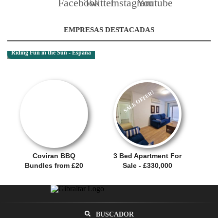
EMPRESAS DESTACADAS
Riding Fun in the Sun - España
SALE OFFER!
OFERTA
Coviran BBQ
3 Bed Apartment For
Bundles from £20
Sale - £330,000
BUSCADOR