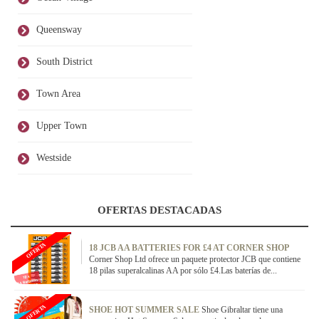
Queensway
South District
Town Area
Upper Town
Westside
OFERTAS DESTACADAS
OFERTA
18 JCB AA BATTERIES FOR £4 AT CORNER SHOP
Corner Shop Ltd ofrece un paquete protector JCB que contiene
18 pilas superalcalinas AA por sólo £4.Las baterías de...
OFERTA
SHOE HOT SUMMER SALE
Shoe Gibraltar tiene una