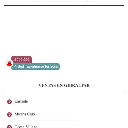
£940,000
4 Bed Townhouse for Sale
VENTAS EN GIBRALTAR
Eastside
Marina Club
Ocean Village