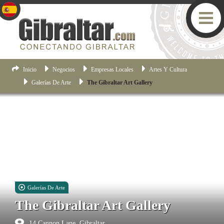
Inicio
Negocios
Empresas Locales
Artes Y Cultura
Galerías De Arte
The Gibraltar Art Gallery
Galerías De Arte
The Gibraltar Art Gallery
14 Cannon Lane, Gibraltar