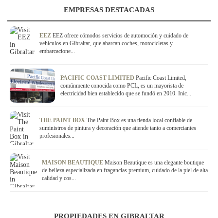
EMPRESAS DESTACADAS
EEZ
EEZ ofrece cómodos servicios de automoción y cuidado de
vehículos en Gibraltar, que abarcan coches, motocicletas y
embarcacione...
PACIFIC COAST LIMITED
Pacific Coast Limited,
comúnmente conocida como PCL, es un mayorista de
electricidad bien establecido que se fundó en 2010. Inic...
THE PAINT BOX
The Paint Box es una tienda local confiable de
suministros de pintura y decoración que atiende tanto a comerciantes
profesionales...
MAISON BEAUTIQUE
Maison Beautique es una elegante boutique
de belleza especializada en fragancias premium, cuidado de la piel de alta
calidad y cos...
PROPIEDADES EN GIBRALTAR