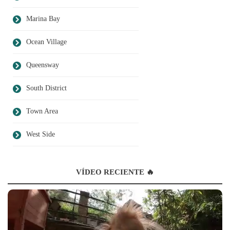
Marina Bay
Ocean Village
Queensway
South District
Town Area
West Side
VÍDEO RECIENTE 🔥