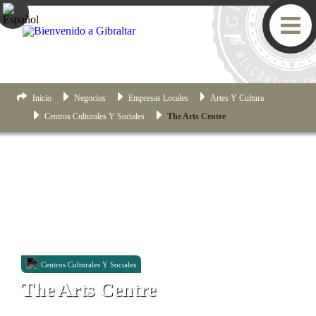
Inicio
Negocios
Empresas Locales
Artes Y Cultura
Centros Culturales Y Sociales
The Arts Centre
Centros Culturales Y Sociales
The Arts Centre
76 Prince Edward's Road, Gibraltar