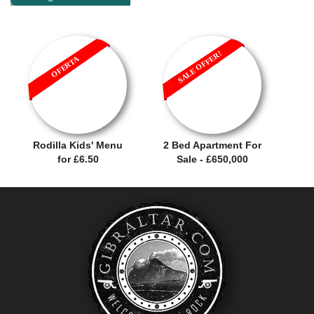
SALE OFFER!
OFERTA
Rodilla Kids' Menu
2 Bed Apartment For
for £6.50
Sale - £650,000