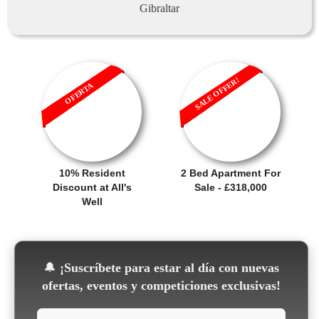
Gibraltar
SALE OFFER!
OFERTA
10% Resident
2 Bed Apartment For
Discount at All's
Sale - £318,000
Well
🔔
¡Suscríbete para estar al día con nuevas
ofertas, eventos y competiciones exclusivas!