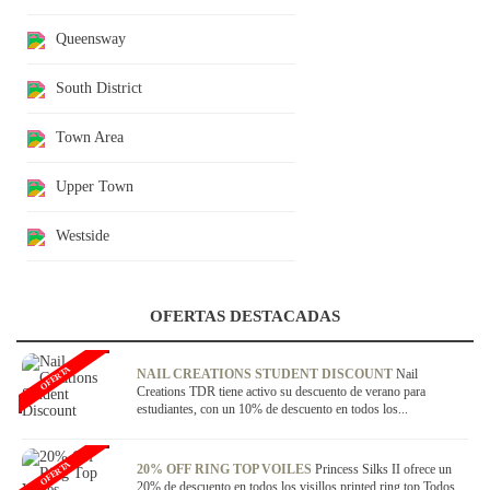
Queensway
South District
Town Area
Upper Town
Westside
OFERTAS DESTACADAS
OFERTA
NAIL CREATIONS STUDENT DISCOUNT
Nail
Creations TDR tiene activo su descuento de verano para
estudiantes, con un 10% de descuento en todos los...
OFERTA
20% OFF RING TOP VOILES
Princess Silks II ofrece un
20% de descuento en todos los visillos printed ring top.Todos