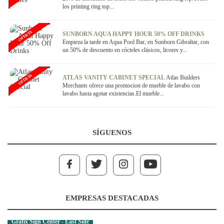
los printing ring top...
OFERTA
SUNBORN AQUA HAPPY HOUR 50% OFF DRINKS
Empieza la tarde en Aqua Pool Bar, en Sunborn Gibraltar, con
un 50% de descuento en cócteles clásicos, licores y...
OFERTA
ATLAS VANITY CABINET SPECIAL
Atlas Builders
Merchants ofrece una promocion de mueble de lavabo con
lavabo hasta agotar existencias.El mueble...
SÍGUENOS
EMPRESAS DESTACADAS
Grafix Sign Center - East Side