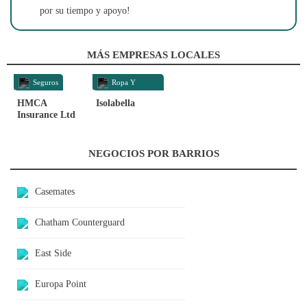
por su tiempo y apoyo!
MÁS EMPRESAS LOCALES
Seguros
Ropa Y
Accesorios
HMCA
Isolabella
Insurance Ltd
NEGOCIOS POR BARRIOS
Casemates
Chatham Counterguard
East Side
Europa Point