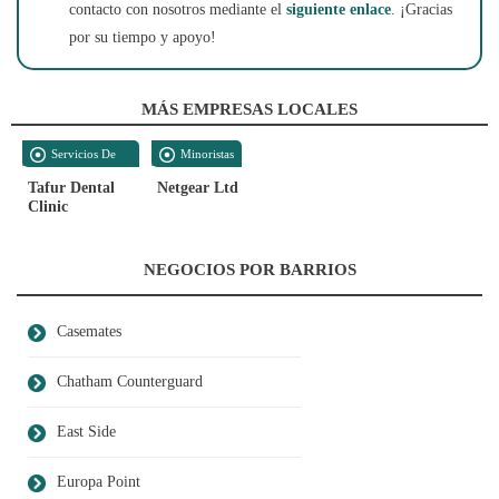
contacto con nosotros mediante el
siguiente enlace
. ¡Gracias
por su tiempo y apoyo!
MÁS EMPRESAS LOCALES
Servicios De
Minoristas
Salud
Tafur Dental
Netgear Ltd
Clinic
NEGOCIOS POR BARRIOS
Casemates
Chatham Counterguard
East Side
Europa Point