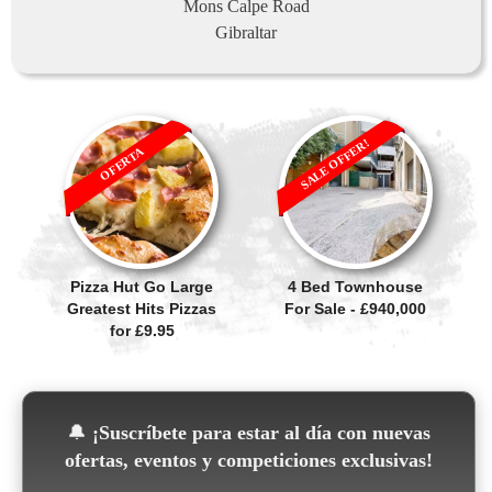
Mons Calpe Road
Gibraltar
SALE OFFER!
OFERTA
Pizza Hut Go Large
4 Bed Townhouse
Greatest Hits Pizzas
For Sale - £940,000
for £9.95
🔔
¡Suscríbete para estar al día con nuevas
ofertas, eventos y competiciones exclusivas!