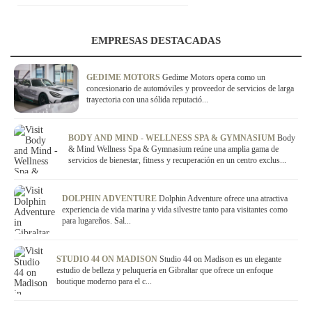
EMPRESAS DESTACADAS
GEDIME MOTORS
Gedime Motors opera como un
concesionario de automóviles y proveedor de servicios de larga
trayectoria con una sólida reputació...
BODY AND MIND - WELLNESS SPA & GYMNASIUM
Body
& Mind Wellness Spa & Gymnasium reúne una amplia gama de
servicios de bienestar, fitness y recuperación en un centro exclus...
DOLPHIN ADVENTURE
Dolphin Adventure ofrece una atractiva
experiencia de vida marina y vida silvestre tanto para visitantes como
para lugareños. Sal...
STUDIO 44 ON MADISON
Studio 44 on Madison es un elegante
estudio de belleza y peluquería en Gibraltar que ofrece un enfoque
boutique moderno para el c...