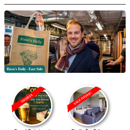
Risso's Daily - East Side
SALE OFFER!
OFERTA