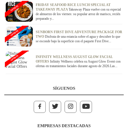
FRIDAY SEAFOOD RICE LUNCH SPECIAL AT
OFERTA
TAKEAWAY PLAZA
Takeaway Plaza vuelve con su especial
de almuerzo de los viernes: su popular arroz de marisco, recién
preparado y...
OFERTA
SUNBORN FIRST DIVE ADVENTURE PACKAGE FOR
TWO
Disfruta de una estancia sobre el agua y descubre lo que
se esconde bajo la superficie con el paquete First Dive...
OFERTA
INFINITY WELLNESS AUGUST GLOW FACIAL
OFFERS
Infinity Wellness celebra su August Glow Event con
ofertas en tratamientos faciales durante agosto de 2026.Las...
SÍGUENOS
EMPRESAS DESTACADAS