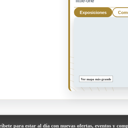
little-one
Exposiciones
Com
Ver mapa más grande
íbete para estar al día con nuevas ofertas, eventos y comp