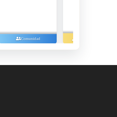
Música Y Conciertos
Música Y Concie