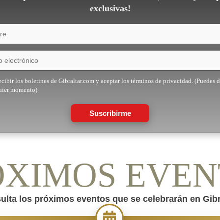
exclusivas!
cibir los boletines de Gibraltar.com y aceptar los términos de privacidad. (Puedes d
uier momento)
Suscribirme
ÓXIMOS EVEN
ulta los próximos eventos que se celebrarán en Gibra