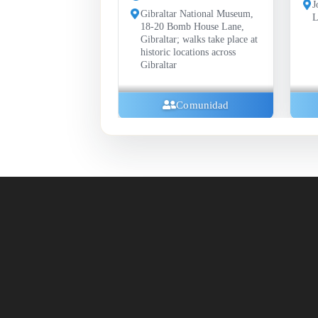
John Mackintosh Hall
Gibraltar National Museum,
Library, Gibraltar
18-20 Bomb House Lane,
Gibraltar; walks take place at
historic locations across
Gibraltar
Comunidad
Comunidad