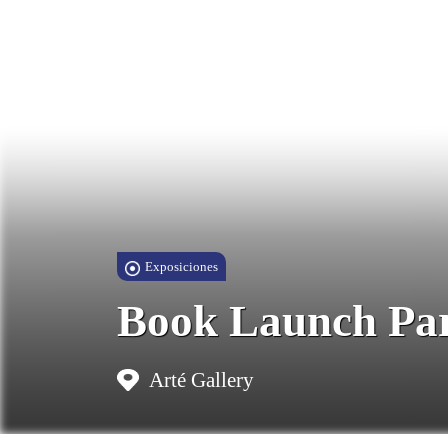
Exposiciones
Book Launch Part
Arté Gallery