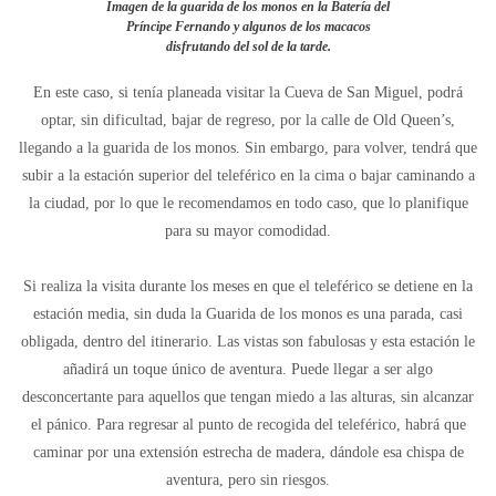
Imagen de la guarida de los monos en la Batería del
Príncipe Fernando y algunos de los macacos
disfrutando del sol de la tarde.
En este caso, si tenía planeada visitar la Cueva de San Miguel, podrá
optar, sin dificultad, bajar de regreso, por la calle de Old Queen’s,
llegando a la guarida de los monos. Sin embargo, para volver, tendrá que
subir a la estación superior del teleférico en la cima o bajar caminando a
la ciudad, por lo que le recomendamos en todo caso, que lo planifique
para su mayor comodidad.
Si realiza la visita durante los meses en que el teleférico se detiene en la
estación media, sin duda la Guarida de los monos es una parada, casi
obligada, dentro del itinerario. Las vistas son fabulosas y esta estación le
añadirá un toque único de aventura. Puede llegar a ser algo
desconcertante para aquellos que tengan miedo a las alturas, sin alcanzar
el pánico. Para regresar al punto de recogida del teleférico, habrá que
caminar por una extensión estrecha de madera, dándole esa chispa de
aventura, pero sin riesgos.