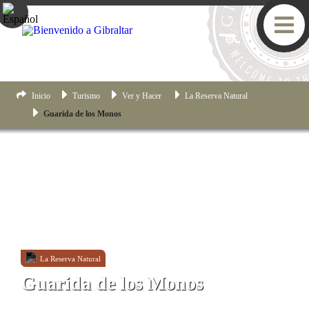
Inicio
Turismo
Ver y Hacer
La Reserva Natural
Guarida de los Monos
La Reserva Natural
Guarida de los Monos
Old Queen's Road, Gibraltar