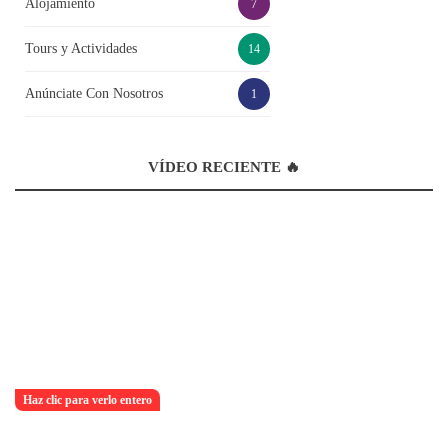
Alojamiento
7
Tours y Actividades
14
Anúnciate Con Nosotros
1
VÍDEO RECIENTE 🔥
Haz clic para verlo entero