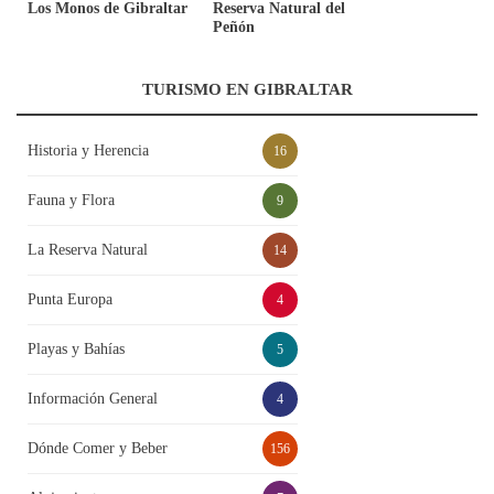
Los Monos de Gibraltar
Reserva Natural del
Peñón
TURISMO EN GIBRALTAR
Historia y Herencia
16
Fauna y Flora
9
La Reserva Natural
14
Punta Europa
4
Playas y Bahías
5
Información General
4
Dónde Comer y Beber
156