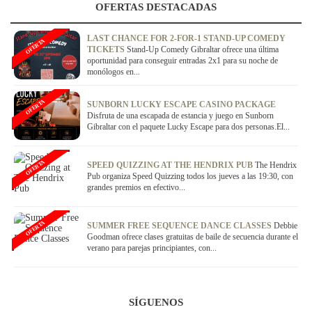
OFERTAS DESTACADAS
LAST CHANCE FOR 2-FOR-1 STAND-UP COMEDY
OFERTA
TICKETS
Stand-Up Comedy Gibraltar ofrece una última
oportunidad para conseguir entradas 2x1 para su noche de
monólogos en...
OFERTA
SUNBORN LUCKY ESCAPE CASINO PACKAGE
Disfruta de una escapada de estancia y juego en Sunborn
Gibraltar con el paquete Lucky Escape para dos personas.El...
OFERTA
SPEED QUIZZING AT THE HENDRIX PUB
The Hendrix
Pub organiza Speed Quizzing todos los jueves a las 19:30, con
grandes premios en efectivo...
OFERTA
SUMMER FREE SEQUENCE DANCE CLASSES
Debbie
Goodman ofrece clases gratuitas de baile de secuencia durante el
verano para parejas principiantes, con...
SÍGUENOS