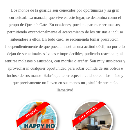
Los monos de la guarida son conocidos por oportunistas y su gran
curiosidad. La manada, que vive en este lugar, se denomina como el
grupo de Queen´s Gate. En ocasiones, pueden aparentar ser mansos,
permitiendo excepcionalmente el acercamiento de los turistas e incluso
subiéndose a ellos. En todo caso, se recomienda tomar precaución,
independientemente de que puedan mostrar una actitud dócil, no por ello
dejan de ser animales salvajes e impredecibles, pudiendo reaccionar, al
sentirse molestos o asustados, con morder o arañar. Son muy suspicaces y
aprovecharan cualquier oportunidad para robar comida de sus bolsos e
incluso de sus manos. Habrá que tener especial cuidado con los niños y
que precisamente no lleven en sus manos un ¡pirulí de caramelo
llamativo!
SALE OFFER!
OFERTA