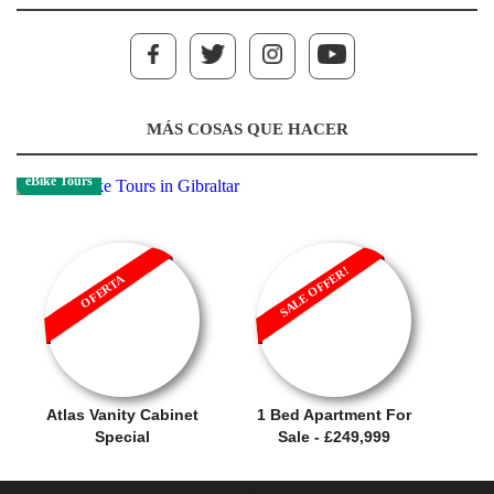
MÁS COSAS QUE HACER
eBike Tours
SALE OFFER!
OFERTA
Atlas Vanity Cabinet
1 Bed Apartment For
Special
Sale - £249,999