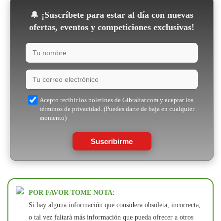
🔔
¡Suscríbete para estar al día con nuevas
ofertas, eventos y competiciones exclusivas!
Acepto recibir los boletines de Gibraltar.com y aceptar los
términos de privacidad. (Puedes darte de baja en cualquier
momento)
Suscribirme
POR FAVOR TOME NOTA:
Si hay alguna información que considera obsoleta, incorrecta,
o tal vez faltará más información que pueda ofrecer a otros