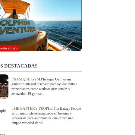
verlo entero
S DESTACADAS
PHYSIQUE GYM
Physique Gym es un
gimnasio integral diseñado para ayudar tanto a
principiantes como a atletas ocasionales y
avanzados. El gimnas...
THE BATTERY PEOPLE
The Battery People
es un minorista especializado en baterías y
accesorios para automóviles que ofrece una
amplia variedad de sol...