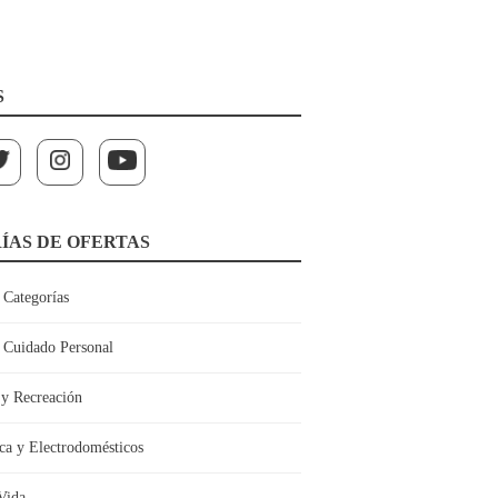
S
ÍAS DE OFERTAS
 Categorías
y Cuidado Personal
 y Recreación
ca y Electrodomésticos
Vida