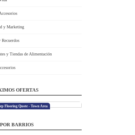
Accesorios
ad y Marketing
y Recuerdos
ntes y Tiendas de Alimentación
ccesorios
XIMOS OFERTAS
ep Flooring Quote - Town Area
 POR BARRIOS